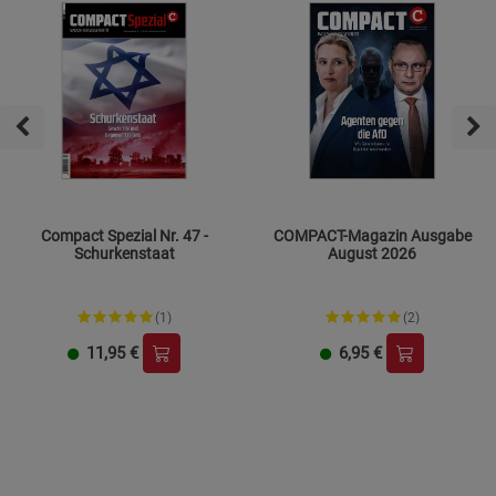
Compact Spezial Nr. 47 -
COMPACT-Magazin Ausgabe
Schurkenstaat
August 2026
(1)
(2)
11,95
€
6,95
€