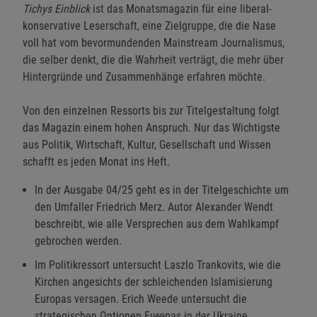
Tichys Einblick
ist das Monatsmagazin für eine liberal-
konservative Leserschaft, eine Zielgruppe, die die Nase
voll hat vom bevormundenden Mainstream Journalismus,
die selber denkt, die die Wahrheit verträgt, die mehr über
Hintergründe und Zusammenhänge erfahren möchte.
Von den einzelnen Ressorts bis zur Titelgestaltung folgt
das Magazin einem hohen Anspruch. Nur das Wichtigste
aus Politik, Wirtschaft, Kultur, Gesellschaft und Wissen
schafft es jeden Monat ins Heft.
In der Ausgabe 04/25 geht es in der Titelgeschichte um
den Umfaller Friedrich Merz. Autor Alexander Wendt
beschreibt, wie alle Versprechen aus dem Wahlkampf
gebrochen werden.
Im Politikressort untersucht Laszlo Trankovits, wie die
Kirchen angesichts der schleichenden Islamisierung
Europas versagen. Erich Weede untersucht die
strategischen Optionen Europas in der Ukraine.