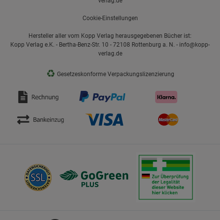
verlag.de
Cookie-Einstellungen
Hersteller aller vom Kopp Verlag herausgegebenen Bücher ist:
Kopp Verlag e.K. - Bertha-Benz-Str. 10 - 72108 Rottenburg a. N. - info@kopp-
verlag.de
♻
Gesetzeskonforme Verpackungslizenzierung