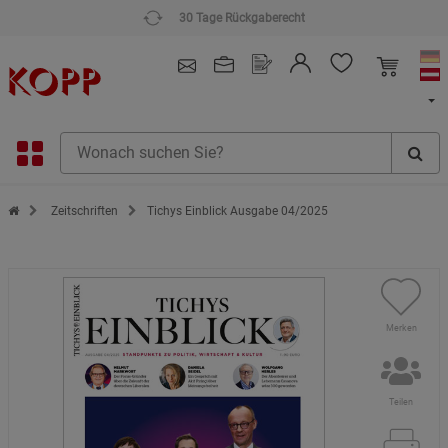
4.91
/ 5.0 - SEHR GUT
(148.391)
Zur Startseite des Kopp Verlag Online-Shop
Zeitschriften
Tichys Einblick Ausgabe 04/2025
Merken
Teilen