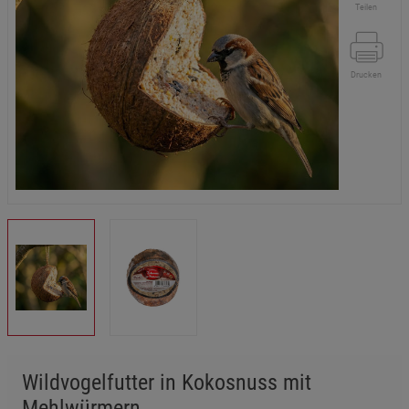
Teilen
Drucken
Wildvogelfutter in Kokosnuss mit
Mehlwürmern