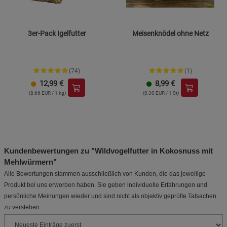
3er-Pack Igelfutter
Meisenknödel ohne Netz
(74)
(1)
12,99
€
8,99
€
(8,66 EUR / 1 kg)
(0,30 EUR / 1 St)
Kundenbewertungen zu "Wildvogelfutter in Kokosnuss mit
Mehlwürmern"
Alle Bewertungen stammen ausschließlich von Kunden, die das jeweilige
Produkt bei uns erworben haben. Sie geben individuelle Erfahrungen und
persönliche Meinungen wieder und sind nicht als objektiv geprüfte Tatsachen
zu verstehen.