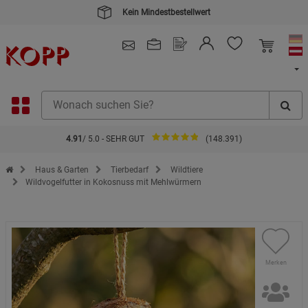
Kein Mindestbestellwert
4.91
/ 5.0 - SEHR GUT
(148.391)
Zur Startseite des Kopp Verlag Online-Shop
Haus & Garten
Tierbedarf
Wildtiere
Wildvogelfutter in Kokosnuss mit Mehlwürmern
Merken