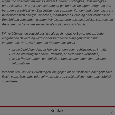
eigen und übernehmen keine Gewähr für deren Richtigkeit, Vollständigkeit
oder Aktualität. Dies gilt insbesondere für gesundheitsbezogene Angaben: Sie
beruhen auf subjektiven Einschätzungen einzelner Kunden und dürfen nicht als
wissenschaftlich belegte Tatsachen, medizinische Beratung oder verbindliche
Empfehlung verstanden werden. Wir distanzieren uns ausdrücklich von solchen
Angaben und bewerten sie weder als richtig noch als falsch.
Wir veröffentlichen sowohl positive als auch negative Bewertungen. Jede
eingehende Bewertung wird vor der Veröffentlichung geprüft und nur
freigegeben, wenn sie folgenden Kriterien entspricht:
keine beleidigenden, diskriminierenden oder rechtswidrigen Inhalte,
keine Werbung für andere Produkte, Anbieter oder Webseiten,
keine Preisangaben, persönlichen Kontaktdaten oder vertraulichen
Informationen.
Wir behalten uns vor, Bewertungen, die gegen diese Richtlinien oder geltendes
Recht verstoßen, ganz oder teilweise nicht zu veröffentlichen oder nachträglich
zu entfernen.
Kontakt