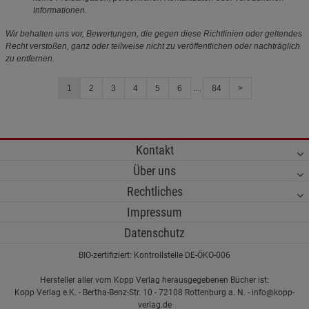
Informationen.
Wir behalten uns vor, Bewertungen, die gegen diese Richtlinien oder geltendes
Recht verstoßen, ganz oder teilweise nicht zu veröffentlichen oder nachträglich
zu entfernen.
1
2
3
4
5
6
....
84
>
Kontakt
Über uns
Rechtliches
Impressum
Datenschutz
BIO-zertifiziert: Kontrollstelle DE-ÖKO-006
Hersteller aller vom Kopp Verlag herausgegebenen Bücher ist:
Kopp Verlag e.K. - Bertha-Benz-Str. 10 - 72108 Rottenburg a. N. - info@kopp-
verlag.de