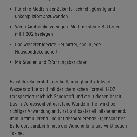
Für eine Medizin der Zukunft - schnell, günstig und
unkompliziert anzuwenden
Wenn Antibiotika versagen: Multiresistente Bakterien
mit H2O2 besiegen
Das wiederentdeckte Heilmittel, das in jede
Hausapotheke gehört
Mit Studien und Erfahrungsberichten
Es ist der Sauerstoff, der heilt, reinigt und vitalisiert.
Wasserstoffperoxid mit der chemischen Formel H2O2
transportiert reichlich Sauerstoff und stellt diesen bereit.
Das in Vergessenheit geratene Wundermittel wirkt bei
richtiger Anwendung antiviral, antibakteriell, pilzhemmend,
immunstimulierend und hat desodorierende Eigenschaften.
Es fördert darüber hinaus die Wundheilung und wirkt gegen
Toxine.