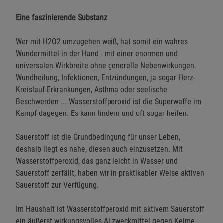
Eine faszinierende Substanz
Wer mit H2O2 umzugehen weiß, hat somit ein wahres
Wundermittel in der Hand - mit einer enormen und
universalen Wirkbreite ohne generelle Nebenwirkungen.
Wundheilung, Infektionen, Entzündungen, ja sogar Herz-
Kreislauf-Erkrankungen, Asthma oder seelische
Beschwerden ... Wasserstoffperoxid ist die Superwaffe im
Kampf dagegen. Es kann lindern und oft sogar heilen.
Sauerstoff ist die Grundbedingung für unser Leben,
deshalb liegt es nahe, diesen auch einzusetzen. Mit
Wasserstoffperoxid, das ganz leicht in Wasser und
Sauerstoff zerfällt, haben wir in praktikabler Weise aktiven
Sauerstoff zur Verfügung.
Im Haushalt ist Wasserstoffperoxid mit aktivem Sauerstoff
ein äußerst wirkungsvolles Allzweckmittel gegen Keime