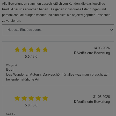
Alle Bewertungen stammen ausschließlich von Kunden, die das jeweilige
Produkt bei uns erworben haben. Sie geben individuelle Erfahrungen und
persönliche Meinungen wieder und sind nicht als objektiv geprüfte Tatsachen
zu verstehen.
14.06.2026
Verifizierte Bewertung
5.0
/ 5.0
Wiegand
Buch
Das Wunder an Autorin, Dankeschön für alles was mann braucht auf
heilende natürliche Art.
31.05.2026
Verifizierte Bewertung
5.0
/ 5.0
UwSc u