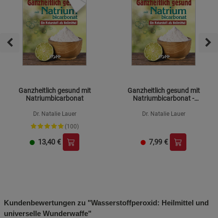
Ganzheitlich gesund mit
Ganzheitlich gesund mit
Natriumbicarbonat
Natriumbicarbonat -
Mängelartikel
Dr. Natalie Lauer
Dr. Natalie Lauer
(100)
13,40
€
7,99
€
Kundenbewertungen zu "Wasserstoffperoxid: Heilmittel und
universelle Wunderwaffe"