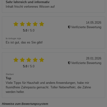
Sehr lehrreich und informativ
Inhalt frischt verlorenes Wissen auf
14.05.2026
Verifizierte Bewertung
5.0
/ 5.0
la tortuge roja
Es ist gut, das es Sie gibt!
28.01.2026
Verifizierte Bewertung
5.0
/ 5.0
Stefani
Top
Viele Tipps für Haushalt und andere Anwendungen, habe mir
fluoridfreie Zahnpasta gemacht. Toller Nebeneffekt, die Zähne
werden heller.
Hinweise zum Bewertungssystem