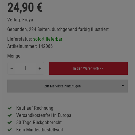
24,90
€
Verlag:
Freya
Gebunden, 224 Seiten, durchgehend farbig illustriert
Lieferstatus:
sofort lieferbar
Artikelnummer:
142066
Menge
In den Warenkorb >>
Toggle D
Zur Merkliste hinzufügen
Kauf auf Rechnung
Versandkostenfrei in Europa
30 Tage Rückgaberecht
Kein Mindestbestellwert