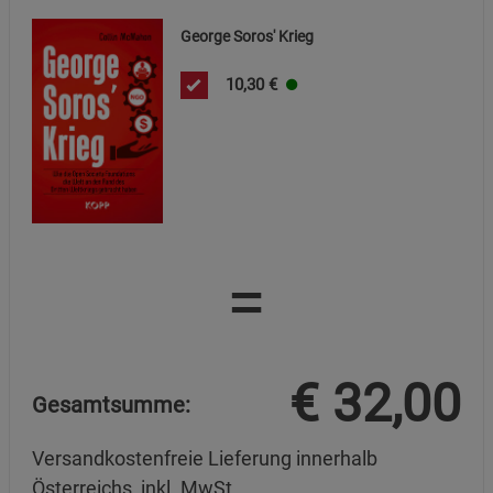
George Soros' Krieg
10,30
€
=
€
32,00
Gesamtsumme:
Versandkostenfreie Lieferung innerhalb
Österreichs, inkl. MwSt.