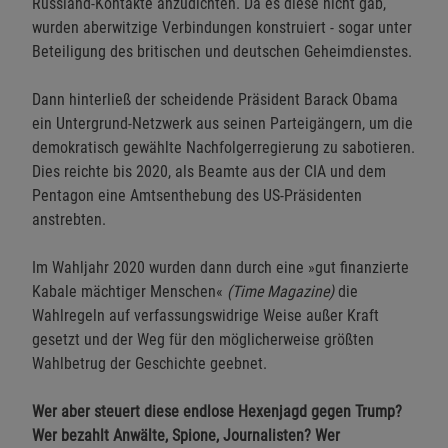
Russland-Kontakte anzudichten. Da es diese nicht gab,
wurden aberwitzige Verbindungen konstruiert - sogar unter
Beteiligung des britischen und deutschen Geheimdienstes.
Dann hinterließ der scheidende Präsident Barack Obama
ein Untergrund-Netzwerk aus seinen Parteigängern, um die
demokratisch gewählte Nachfolgerregierung zu sabotieren.
Dies reichte bis 2020, als Beamte aus der CIA und dem
Pentagon eine Amtsenthebung des US-Präsidenten
anstrebten.
Im Wahljahr 2020 wurden dann durch eine »gut finanzierte
Kabale mächtiger Menschen«
(Time Magazine)
die
Wahlregeln auf verfassungswidrige Weise außer Kraft
gesetzt und der Weg für den möglicherweise größten
Wahlbetrug der Geschichte geebnet.
Wer aber steuert diese endlose Hexenjagd gegen Trump?
Wer bezahlt Anwälte, Spione, Journalisten? Wer