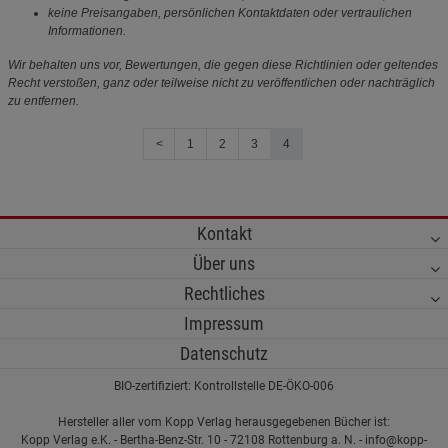
keine Preisangaben, persönlichen Kontaktdaten oder vertraulichen
Informationen.
Wir behalten uns vor, Bewertungen, die gegen diese Richtlinien oder geltendes
Recht verstoßen, ganz oder teilweise nicht zu veröffentlichen oder nachträglich
zu entfernen.
<
1
2
3
4
Kontakt
Über uns
Rechtliches
Impressum
Datenschutz
BIO-zertifiziert: Kontrollstelle DE-ÖKO-006
Hersteller aller vom Kopp Verlag herausgegebenen Bücher ist:
Kopp Verlag e.K. - Bertha-Benz-Str. 10 - 72108 Rottenburg a. N. - info@kopp-