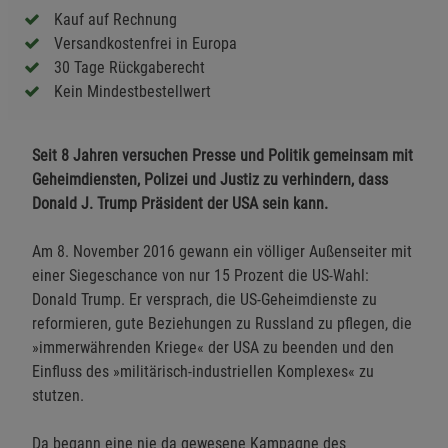
Kauf auf Rechnung
Versandkostenfrei in Europa
30 Tage Rückgaberecht
Kein Mindestbestellwert
Seit 8 Jahren versuchen Presse und Politik gemeinsam mit
Geheimdiensten, Polizei und Justiz zu verhindern, dass
Donald J. Trump Präsident der USA sein kann.
Am 8. November 2016 gewann ein völliger Außenseiter mit
einer Siegeschance von nur 15 Prozent die US-Wahl:
Donald Trump. Er versprach, die US-Geheimdienste zu
reformieren, gute Beziehungen zu Russland zu pflegen, die
»immerwährenden Kriege« der USA zu beenden und den
Einfluss des »militärisch-industriellen Komplexes« zu
stutzen.
Da begann eine nie da gewesene Kampagne des