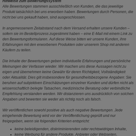
Hinweise zum Bewertungssystem
Alle Bewertungen stammen ausschließlich von Kunden, die das jeweilige
Produkt tatsächlich bei uns erworben haben. Bewertungen durch Personen, die
nicht bei uns gekauft haben, sind ausgeschlossen.
In angemessenem Zeitabstand nach dem Versand erhalten unsere Kunden –
sofern sie im Bestellprozess zugestimmt haben – eine E-Mail mit einem Link zu
den Bewertungsformularen. Auf diese Weise bitten wir unsere Kunden, ihre
Erfahrungen mit den erworbenen Produkten oder unserem Shop mit anderen
Käufern zu teilen.
Die Inhalte der Bewertungen geben individuelle Erfahrungen und persönliche
Meinungen der Verfasser wieder. Wir machen uns diese Aussagen nicht zu
eigen und übernehmen keine Gewähr für deren Richtigkeit, Vollständigkeit
oder Aktualität. Dies gilt insbesondere für gesundheitsbezogene Angaben: Sie
beruhen auf subjektiven Einschätzungen einzelner Kunden und dürfen nicht als
wissenschaftlich belegte Tatsachen, medizinische Beratung oder verbindliche
Empfehlung verstanden werden. Wir distanzieren uns ausdrücklich von solchen
Angaben und bewerten sie weder als richtig noch als falsch.
Wir veröffentlichen sowohl positive als auch negative Bewertungen. Jede
eingehende Bewertung wird vor der Veröffentlichung geprüft und nur
freigegeben, wenn sie folgenden Kriterien entspricht:
keine beleidigenden, diskriminierenden oder rechtswidrigen Inhalte,
keine Werbung für andere Produkte, Anbieter oder Webseiten,