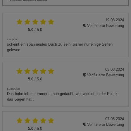
19.08.2024
Verifizierte Bewertung
5.0
/ 5.0
xxxxxxx
scheint ein spannendes Buch zu sein, bisher nur einige Seiten
gelesen.
09.08.2024
Verifizierte Bewertung
5.0
/ 5.0
Lulu0208
Das habe ich mir immer schon gedacht, wer wirklich in der Politik
das Sagen hat :
07.08.2024
Verifizierte Bewertung
5.0
/ 5.0