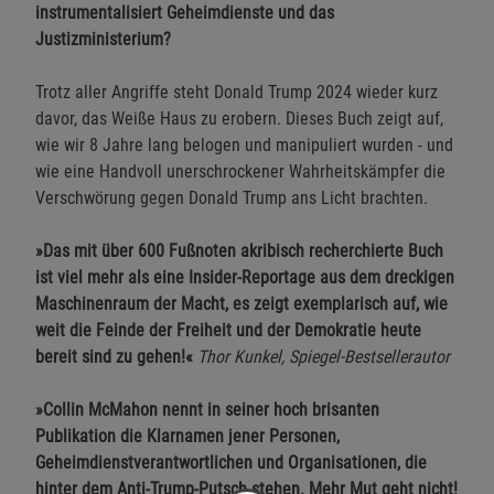
instrumentalisiert Geheimdienste und das
Justizministerium?
Trotz aller Angriffe steht Donald Trump 2024 wieder kurz
davor, das Weiße Haus zu erobern. Dieses Buch zeigt auf,
wie wir 8 Jahre lang belogen und manipuliert wurden - und
wie eine Handvoll unerschrockener Wahrheitskämpfer die
Verschwörung gegen ­Donald Trump ans Licht brachten.
»Das mit über 600 Fußnoten akribisch recherchierte Buch
ist viel mehr als eine Insider-Reportage aus dem dreckigen
Maschinenraum der Macht, es zeigt exemplarisch auf, wie
weit die Feinde der Freiheit und der Demokratie heute
bereit sind zu gehen!«
Thor Kunkel, Spiegel-Bestsellerautor
»Collin McMahon nennt in seiner hoch brisanten
Publikation die Klarnamen jener Personen,
Geheimdienstverantwortlichen und Organisationen, die
hinter dem Anti-Trump-Putsch stehen. Mehr Mut geht nicht!