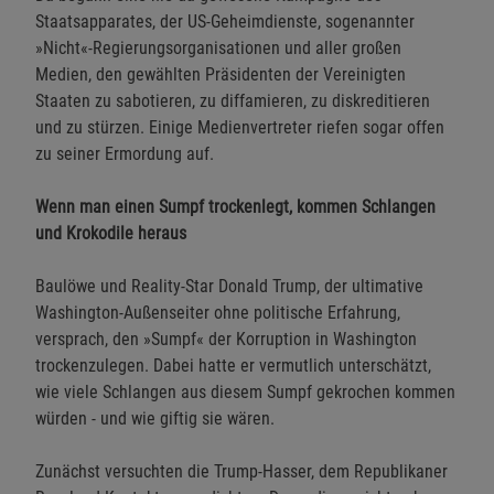
Staatsapparates, der US-Geheimdienste, sogenannter
»Nicht«-Regierungsorganisationen und aller großen
Medien, den gewählten Präsidenten der Vereinigten
Staaten zu sabotieren, zu diffamieren, zu diskreditieren
und zu stürzen. Einige Medienvertreter riefen sogar offen
zu seiner Ermordung auf.
Wenn man einen Sumpf trockenlegt, kommen Schlangen
und Krokodile heraus
Baulöwe und Reality-Star Donald Trump, der ultimative
Washington-Außenseiter ohne politische Erfahrung,
versprach, den »Sumpf« der Korruption in Washington
trockenzulegen. Dabei hatte er vermutlich unterschätzt,
wie viele Schlangen aus diesem Sumpf gekrochen kommen
würden - und wie giftig sie wären.
Zunächst versuchten die Trump-Hasser, dem Republikaner