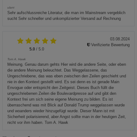
ulant
Sehr aufschlussreiche Literatur, die man im Mainstream vergeblich
sucht Sehr schneller und unkomplizierter Versand auf Rechnung
03.08.2024
Verifizierte Bewertung
5.0
/ 5.0
Tom A. Hawk
Meinung. Genau darum gehts Hier wird die andere Seite, oder eben
die andere Meinung beleuchtet. Das Weggelassene, das
Ungeschriebene, das was eben zwischen den Zeilen geschieht und
nie in den Kontext gestellt wird. Es sei denn es ist gerade Main
Envogue oder entspricht den Zeitgeist. Dieses Buch füllt die
ungeschriebenen Zeilen die Boulevardpresse auf und gibt den
Kontext frei um sich seine eigene Meinung zu bilden. Es ist
überraschend was mit Blick auf Donald Trump weggelassen wurde
und woanders wieder hinzugefügt wurde. Dieser Mann ist mit
Sicherheit polarisierend, aber Angst sollte man in der heutigen Zeit,
nicht vor ihm haben. Tom A. Hawk