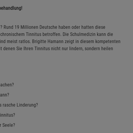
tbehandlung!
mt? Rund 19 Millionen Deutsche haben oder hatten diese
chronischem Tinnitus betroffen. Die Schulmedizin kann die
sind meist ratlos. Brigitte Hamann zeigt in diesem kompetenten
 denen Sie Ihren Tinnitus nicht nur lindern, sondern heilen
sachen?
kann?
s rasche Linderung?
innitus?
r Seele?