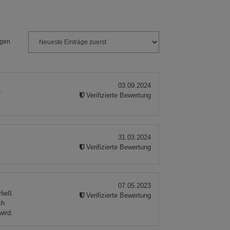
ngen
03.09.2024
r
Verifizierte Bewertung
31.03.2024
Verifizierte Bewertung
07.05.2023
ließ
Verifizierte Bewertung
ch
wird.