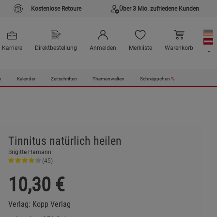
Kostenlose Retoure
Über 3 Mio. zufriedene Kunden
Karriere
Direktbestellung
Anmelden
Merkliste
Warenkorb
n
Kalender
Zeitschriften
Themenwelten
Schnäppchen
%
Tinnitus natürlich heilen
Brigitte Hamann
(45)
10,30
€
Verlag:
Kopp Verlag