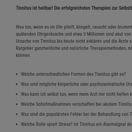
Tinnitus ist heilbar! Die erfolgreichsten Therapien zur Selbs
Was tun, wenn es im Ohr pfeift, klingelt, rauscht oder brum
quälenden Ohrgeräusche und etwa 3 Millionen sind akut von 
Ursache von Tinnitus bis heute nicht erklären und die Ärzte 
Ratgeber ganzheitliche und natürliche Therapiemethoden, mit
können.
Welche unterschiedlichen Formen des Tinnitus gibt es?
Was sind mögliche körperliche oder psychosomatische Ur
Was kann ich selbst tun, wenn mein Arzt mir nicht helfen 
Welche Sofortmaßnahmen verschaffen bei akutem Tinnitu
Was sind die populärsten Fehler bei der Behandlung von T
Welche Rolle spielt Stress? Ist Tinnitus ein Alarmsignal de