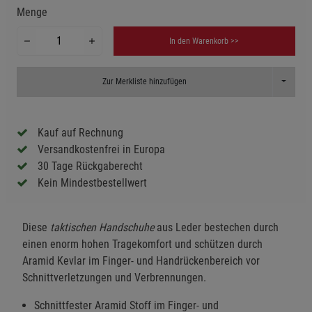
Menge
In den Warenkorb >>
Toggle D
Zur Merkliste hinzufügen
Kauf auf Rechnung
Versandkostenfrei in Europa
30 Tage Rückgaberecht
Kein Mindestbestellwert
Diese
taktischen Handschuhe
aus Leder bestechen durch
einen enorm hohen Tragekomfort und schützen durch
Aramid Kevlar im Finger- und Handrückenbereich vor
Schnittverletzungen und Verbrennungen.
Schnittfester Aramid Stoff im Finger- und