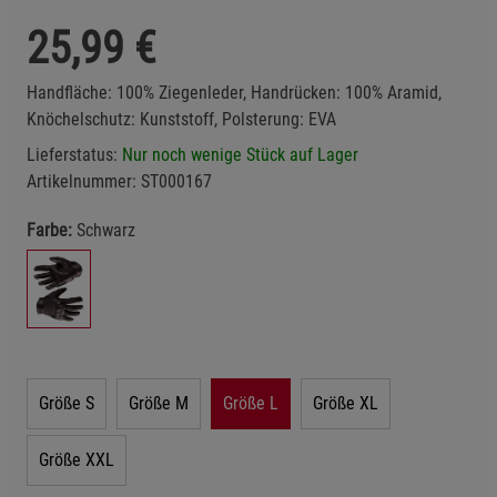
25,99
€
Handfläche: 100% Ziegenleder, Handrücken: 100% Aramid,
Knöchelschutz: Kunststoff, Polsterung: EVA
Lieferstatus:
Nur noch wenige Stück auf Lager
Artikelnummer:
ST000167
Farbe:
Schwarz
Größe S
Größe M
Größe L
Größe XL
Größe XXL