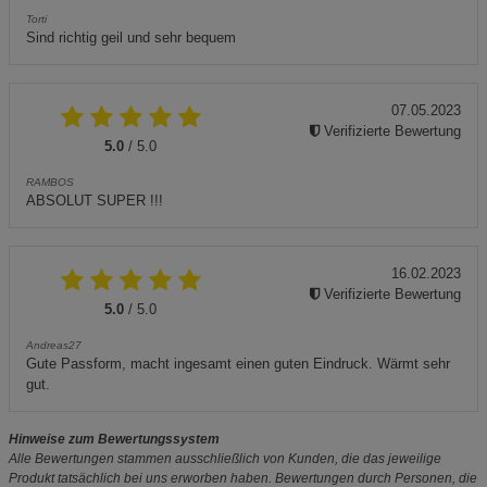
Torti
Sind richtig geil und sehr bequem
07.05.2023
Verifizierte Bewertung
5.0
/ 5.0
RAMBOS
ABSOLUT SUPER !!!
16.02.2023
Verifizierte Bewertung
5.0
/ 5.0
Andreas27
Gute Passform, macht ingesamt einen guten Eindruck. Wärmt sehr
gut.
Hinweise zum Bewertungssystem
Alle Bewertungen stammen ausschließlich von Kunden, die das jeweilige
Produkt tatsächlich bei uns erworben haben. Bewertungen durch Personen, die