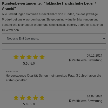
Kundenbewertungen zu "Taktische Handschuhe Leder /
Aramid"
Alle Bewertungen stammen ausschließlich von Kunden, die das jeweilige
Produkt bei uns erworben haben. Sie geben individuelle Erfahrungen und
persönliche Meinungen wieder und sind nicht als objektiv geprüfte Tatsachen
zu verstehen.
07.12.2024
Verifizierte Bewertung
5.0
/ 5.0
Berlin2020
Hervorragende Qualität Schon mein zweites Paar. 3 Jahre haben die
ersten gehalten
14.07.2024
Verifizierte Bewertung
5.0
/ 5.0