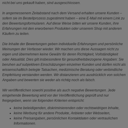
nicht bei uns gekauft haben, sind ausgeschlossen.
In angemessenem Zeitabstand nach dem Versand erhalten unsere Kunden –
sofern sie im Bestellprozess zugestimmt haben – eine E-Mail mit einem Link zu
den Bewertungsformularen. Auf diese Weise bitten wir unsere Kunden, ihre
Erfahrungen mit den erworbenen Produkten oder unserem Shop mit anderen
Käufern zu teilen.
Die Inhalte der Bewertungen geben individuelle Erfahrungen und persönliche
Meinungen der Verfasser wieder. Wir machen uns diese Aussagen nicht zu
eigen und übernehmen keine Gewähr für deren Richtigkeit, Vollständigkeit
oder Aktualität. Dies gilt insbesondere für gesundheitsbezogene Angaben: Sie
beruhen auf subjektiven Einschätzungen einzelner Kunden und dürfen nicht als
wissenschaftlich belegte Tatsachen, medizinische Beratung oder verbindliche
Empfehlung verstanden werden. Wir distanzieren uns ausdrücklich von solchen
Angaben und bewerten sie weder als richtig noch als falsch.
Wir veröffentlichen sowohl positive als auch negative Bewertungen. Jede
eingehende Bewertung wird vor der Veröffentlichung geprüft und nur
freigegeben, wenn sie folgenden Kriterien entspricht:
keine beleidigenden, diskriminierenden oder rechtswidrigen Inhalte,
keine Werbung für andere Produkte, Anbieter oder Webseiten,
keine Preisangaben, persönlichen Kontaktdaten oder vertraulichen
Informationen.