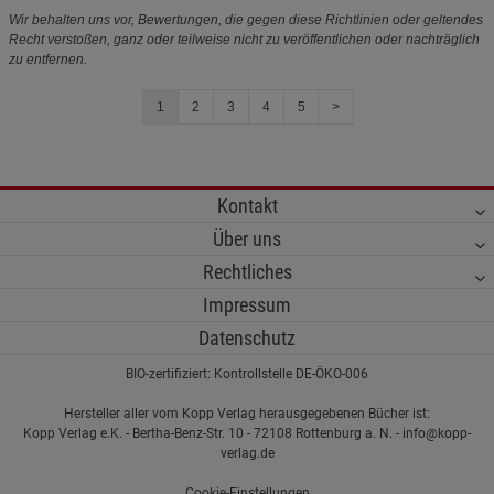
Wir behalten uns vor, Bewertungen, die gegen diese Richtlinien oder geltendes
Recht verstoßen, ganz oder teilweise nicht zu veröffentlichen oder nachträglich
zu entfernen.
1
2
3
4
5
>
Kontakt
Über uns
Rechtliches
Impressum
Datenschutz
BIO-zertifiziert: Kontrollstelle DE-ÖKO-006
Hersteller aller vom Kopp Verlag herausgegebenen Bücher ist:
Kopp Verlag e.K. - Bertha-Benz-Str. 10 - 72108 Rottenburg a. N. - info@kopp-
verlag.de
Cookie-Einstellungen