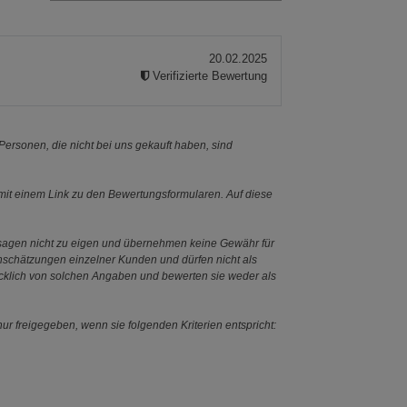
20.02.2025
Verifizierte Bewertung
ersonen, die nicht bei uns gekauft haben, sind
it einem Link zu den Bewertungsformularen. Auf diese
ssagen nicht zu eigen und übernehmen keine Gewähr für
Einschätzungen einzelner Kunden und dürfen nicht als
ücklich von solchen Angaben und bewerten sie weder als
ur freigegeben, wenn sie folgenden Kriterien entspricht: