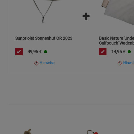
Sunbriolet Sonnenhut OR 2023
Basic Nature 'Unde
Calfpouch' Wadenbe
Polycotton
49,95
€
14,95
€
Hinweise
Hinwe