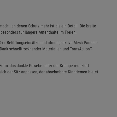
acht, an denen Schutz mehr ist als ein Detail. Die breite
besonders für längere Aufenthalte im Freien.
 50+). Belüftungseinsätze und atmungsaktive Mesh-Paneele
Dank schnelltrocknender Materialien und TransActionT-
Form, das dunkle Gewebe unter der Krempe reduziert
 sich der Sitz anpassen, der abnehmbare Kinnriemen bietet