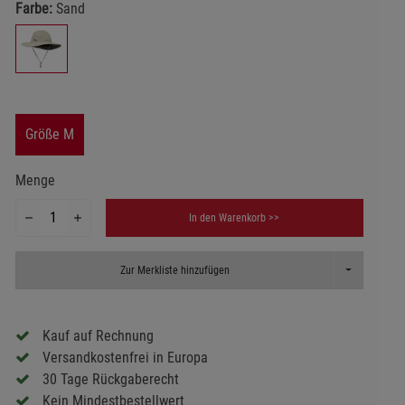
Farbe:
Sand
Größe M
Menge
In den Warenkorb >>
Toggle Dropd
Zur Merkliste hinzufügen
Kauf auf Rechnung
Versandkostenfrei in Europa
30 Tage Rückgaberecht
Kein Mindestbestellwert