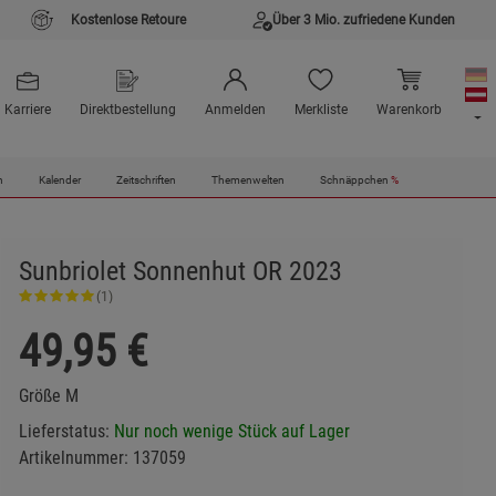
Kostenlose Retoure
Über 3 Mio. zufriedene Kunden
Karriere
Direktbestellung
Anmelden
Merkliste
Warenkorb
n
Kalender
Zeitschriften
Themenwelten
Schnäppchen
%
Sunbriolet Sonnenhut OR 2023
(1)
49,95
€
Größe M
Lieferstatus:
Nur noch wenige Stück auf Lager
Artikelnummer:
137059