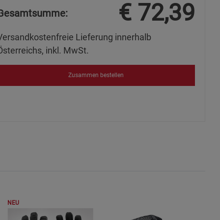
€
72,39
ies
Gesamtsumme:
Versandkostenfreie Lieferung innerhalb
Österreichs, inkl. MwSt.
Zusammen bestellen
NEU