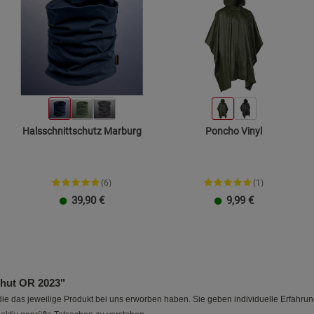
Halsschnittschutz Marburg
Poncho Vinyl
(6)
(1)
39,90
€
9,99
€
hut OR 2023"
e das jeweilige Produkt bei uns erworben haben. Sie geben individuelle Erfahru