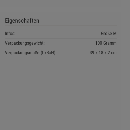
Eigenschaften
Infos:
Größe M
Verpackungsgewicht:
100 Gramm
Verpackungsmaße (LxBxH):
39
18
2
cm