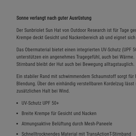
Sonne verlangt nach guter Ausrüstung
Der Sunbriolet Sun Hat von Outdoor Research ist für Tage gem
Krempe deckt Gesicht und Nackenbereich ab und eignet sich 
Das Obermaterial bietet einen integrierten UV-Schutz (UPF
unterstützen ein angenehmes Tragegefühl, auch bei Wärme. 
Stirnband bleibt der Hut auch bei Bewegung alltagstauglich.
Ein stabiler Rand mit schwimmendem Schaumstoff sorgt für 
Blendung. Über den einhändig verstellbaren Kordelzug lässt
zusätzlichen Halt bei Wind.
UV-Schutz UPF 50+
Breite Krempe für Gesicht und Nacken
Atmungsaktive Belüftung durch Mesh-Paneele
Schnelltrocknendes Material mit TransActionT-Stirnband