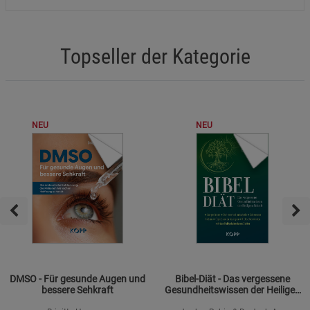
Topseller der Kategorie
NEU
NEU
DMSO - Für gesunde Augen und
Bibel-Diät - Das vergessene
bessere Sehkraft
Gesundheitswissen der Heiligen
Schrift