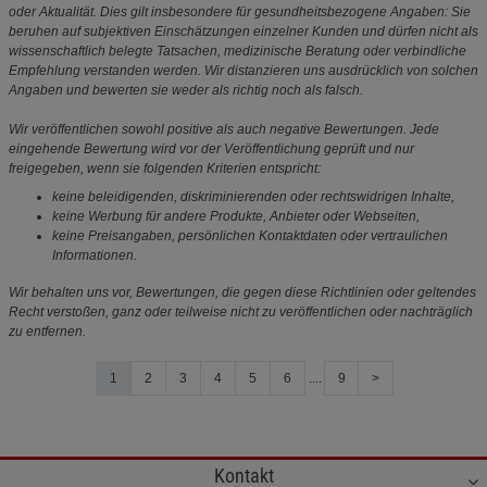
oder Aktualität. Dies gilt insbesondere für gesundheitsbezogene Angaben: Sie
beruhen auf subjektiven Einschätzungen einzelner Kunden und dürfen nicht als
wissenschaftlich belegte Tatsachen, medizinische Beratung oder verbindliche
Empfehlung verstanden werden. Wir distanzieren uns ausdrücklich von solchen
Angaben und bewerten sie weder als richtig noch als falsch.
Wir veröffentlichen sowohl positive als auch negative Bewertungen. Jede
eingehende Bewertung wird vor der Veröffentlichung geprüft und nur
freigegeben, wenn sie folgenden Kriterien entspricht:
keine beleidigenden, diskriminierenden oder rechtswidrigen Inhalte,
keine Werbung für andere Produkte, Anbieter oder Webseiten,
keine Preisangaben, persönlichen Kontaktdaten oder vertraulichen
Informationen.
Wir behalten uns vor, Bewertungen, die gegen diese Richtlinien oder geltendes
Recht verstoßen, ganz oder teilweise nicht zu veröffentlichen oder nachträglich
zu entfernen.
1
2
3
4
5
6
....
9
>
Kontakt