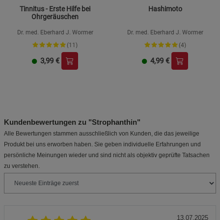
Tinnitus - Erste Hilfe bei
Hashimoto
Ohrgeräuschen
Dr. med. Eberhard J. Wormer
Dr. med. Eberhard J. Wormer
(11)
(4)
3,99
€
4,99
€
Kundenbewertungen zu "Strophanthin"
Alle Bewertungen stammen ausschließlich von Kunden, die das jeweilige
Produkt bei uns erworben haben. Sie geben individuelle Erfahrungen und
persönliche Meinungen wieder und sind nicht als objektiv geprüfte Tatsachen
zu verstehen.
13.07.2025