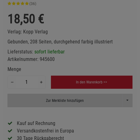
(36)
18,50
€
Verlag:
Kopp Verlag
Gebunden, 208 Seiten, durchgehend farbig illustriert
Lieferstatus:
sofort lieferbar
Artikelnummer:
945600
Menge
In den Warenkorb >>
Toggle D
Zur Merkliste hinzufügen
Kauf auf Rechnung
Versandkostenfrei in Europa
30 Tage Rückgaberecht