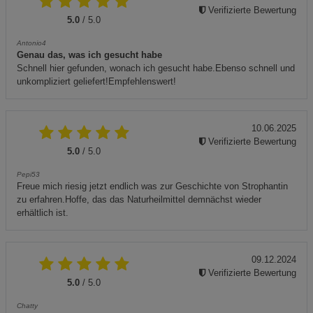
Verifizierte Bewertung
5.0
/ 5.0
Antonio4
Genau das, was ich gesucht habe
Schnell hier gefunden, wonach ich gesucht habe.Ebenso schnell und
unkompliziert geliefert!Empfehlenswert!
10.06.2025
Verifizierte Bewertung
5.0
/ 5.0
Pepi53
Freue mich riesig jetzt endlich was zur Geschichte von Strophantin
zu erfahren.Hoffe, das das Naturheilmittel demnächst wieder
erhältlich ist.
09.12.2024
Verifizierte Bewertung
5.0
/ 5.0
Chatty