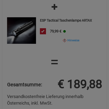
ESP Tactical Taschenlampe ARTAX
79,99
€
Hinweise
=
€
189,88
Gesamtsumme:
Versandkostenfreie Lieferung innerhalb
Österreichs, inkl. MwSt.