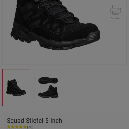
Drucken
Squad Stiefel 5 Inch
(70)