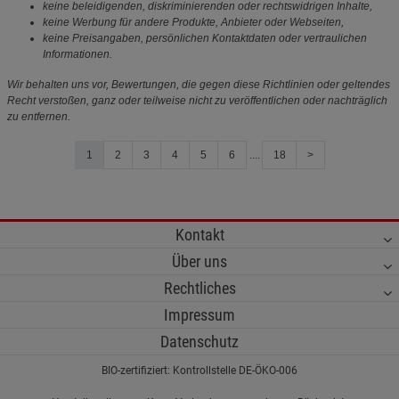
keine beleidigenden, diskriminierenden oder rechtswidrigen Inhalte,
keine Werbung für andere Produkte, Anbieter oder Webseiten,
keine Preisangaben, persönlichen Kontaktdaten oder vertraulichen
Informationen.
Wir behalten uns vor, Bewertungen, die gegen diese Richtlinien oder geltendes
Recht verstoßen, ganz oder teilweise nicht zu veröffentlichen oder nachträglich
zu entfernen.
1
2
3
4
5
6
....
18
>
Kontakt
Über uns
Rechtliches
Impressum
Datenschutz
BIO-zertifiziert: Kontrollstelle DE-ÖKO-006