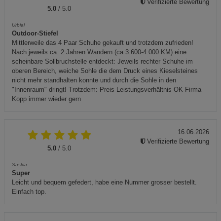
Verifizierte Bewertung
5.0
/ 5.0
Urbial
Outdoor-Stiefel
Mittlerweile das 4 Paar Schuhe gekauft und trotzdem zufrieden!
Nach jeweils ca. 2 Jahren Wandern (ca 3.600-4.000 KM) eine
scheinbare Sollbruchstelle entdeckt: Jeweils rechter Schuhe im
oberen Bereich, weiche Sohle die dem Druck eines Kieselsteines
nicht mehr standhalten konnte und durch die Sohle in den
"Innenraum" dringt! Trotzdem: Preis Leistungsverhältnis OK Firma
Kopp immer wieder gern
16.06.2026
Verifizierte Bewertung
5.0
/ 5.0
Saskia
Super
Leicht und bequem gefedert, habe eine Nummer grosser bestellt.
Einfach top.