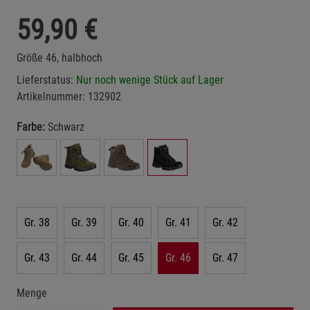
59,90
€
Größe 46, halbhoch
Lieferstatus:
Nur noch wenige Stück auf Lager
Artikelnummer:
132902
Farbe:
Schwarz
Gr. 38
Gr. 39
Gr. 40
Gr. 41
Gr. 42
Gr. 43
Gr. 44
Gr. 45
Gr. 46
Gr. 47
Menge