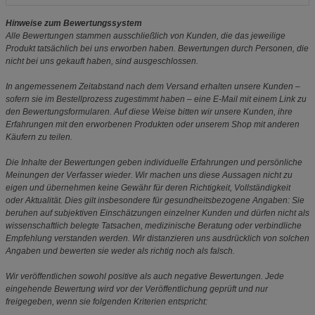
Hinweise zum Bewertungssystem
Alle Bewertungen stammen ausschließlich von Kunden, die das jeweilige
Produkt tatsächlich bei uns erworben haben. Bewertungen durch Personen, die
nicht bei uns gekauft haben, sind ausgeschlossen.
In angemessenem Zeitabstand nach dem Versand erhalten unsere Kunden –
sofern sie im Bestellprozess zugestimmt haben – eine E-Mail mit einem Link zu
den Bewertungsformularen. Auf diese Weise bitten wir unsere Kunden, ihre
Erfahrungen mit den erworbenen Produkten oder unserem Shop mit anderen
Käufern zu teilen.
Die Inhalte der Bewertungen geben individuelle Erfahrungen und persönliche
Meinungen der Verfasser wieder. Wir machen uns diese Aussagen nicht zu
eigen und übernehmen keine Gewähr für deren Richtigkeit, Vollständigkeit
oder Aktualität. Dies gilt insbesondere für gesundheitsbezogene Angaben: Sie
beruhen auf subjektiven Einschätzungen einzelner Kunden und dürfen nicht als
wissenschaftlich belegte Tatsachen, medizinische Beratung oder verbindliche
Empfehlung verstanden werden. Wir distanzieren uns ausdrücklich von solchen
Angaben und bewerten sie weder als richtig noch als falsch.
Wir veröffentlichen sowohl positive als auch negative Bewertungen. Jede
eingehende Bewertung wird vor der Veröffentlichung geprüft und nur
freigegeben, wenn sie folgenden Kriterien entspricht: