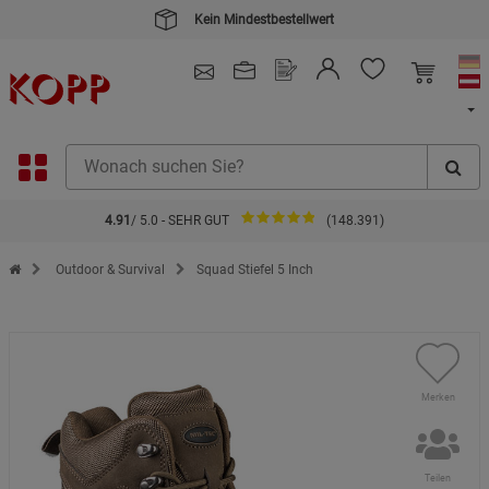
Kein Mindestbestellwert
4.91
/ 5.0 - SEHR GUT
(148.391)
Zur Startseite des Kopp Verlag Online-Shop
Outdoor & Survival
Squad Stiefel 5 Inch
Merken
Teilen