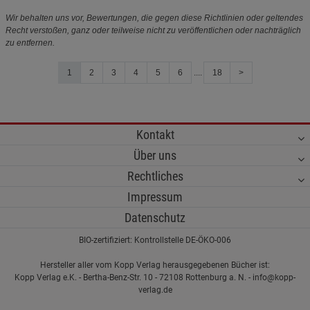
Wir behalten uns vor, Bewertungen, die gegen diese Richtlinien oder geltendes
Recht verstoßen, ganz oder teilweise nicht zu veröffentlichen oder nachträglich
zu entfernen.
1
2
3
4
5
6
....
18
>
Kontakt
Über uns
Rechtliches
Impressum
Datenschutz
BIO-zertifiziert: Kontrollstelle DE-ÖKO-006
Hersteller aller vom Kopp Verlag herausgegebenen Bücher ist:
Kopp Verlag e.K. - Bertha-Benz-Str. 10 - 72108 Rottenburg a. N. - info@kopp-
verlag.de