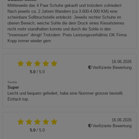
Mittlerweile das 4 Paar Schuhe gekauft und trotzdem zufrieden!
Nach jeweils ca. 2 Jahren Wandern (ca 3.600-4.000 KM) eine
scheinbare Sollbruchstelle entdeckt: Jeweils rechter Schuhe im
oberen Bereich, weiche Sohle die dem Druck eines Kieselsteines
nicht mehr standhalten konnte und durch die Sohle in den
"Innenraum" dringt! Trotzdem: Preis Leistungsverhältnis OK Firma
Kopp immer wieder gern
16.06.2026
Verifizierte Bewertung
5.0
/ 5.0
Saskia
Super
Leicht und bequem gefedert, habe eine Nummer grosser bestellt.
Einfach top.
16.06.2026
Verifizierte Bewertung
5.0
/ 5.0