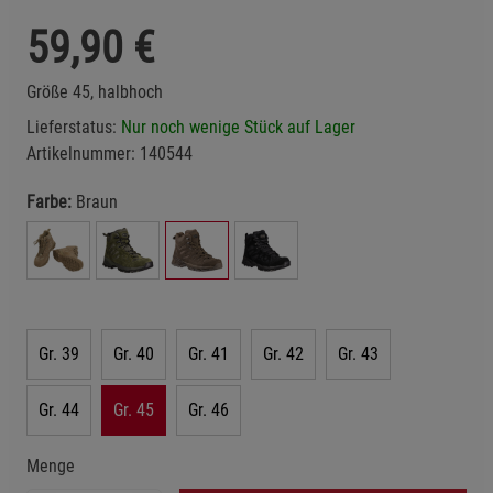
59,90
€
Größe 45, halbhoch
Lieferstatus:
Nur noch wenige Stück auf Lager
Artikelnummer:
140544
Farbe:
Braun
Gr. 39
Gr. 40
Gr. 41
Gr. 42
Gr. 43
Gr. 44
Gr. 45
Gr. 46
Menge