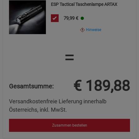
ESP Tactical Taschenlampe ARTAX
79,99
€
Hinweise
=
€
189,88
Gesamtsumme:
Versandkostenfreie Lieferung innerhalb
Österreichs, inkl. MwSt.
Zusammen bestellen