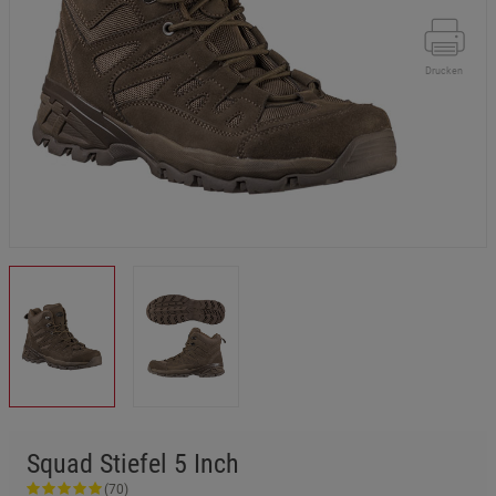
Drucken
Squad Stiefel 5 Inch
(70)