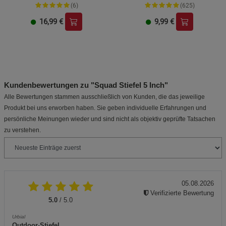
(6)
(625)
16,99
€
9,99
€
Kundenbewertungen zu "Squad Stiefel 5 Inch"
Alle Bewertungen stammen ausschließlich von Kunden, die das jeweilige
Produkt bei uns erworben haben. Sie geben individuelle Erfahrungen und
persönliche Meinungen wieder und sind nicht als objektiv geprüfte Tatsachen
zu verstehen.
05.08.2026
Verifizierte Bewertung
5.0
/ 5.0
Urbial
Outdoor-Stiefel