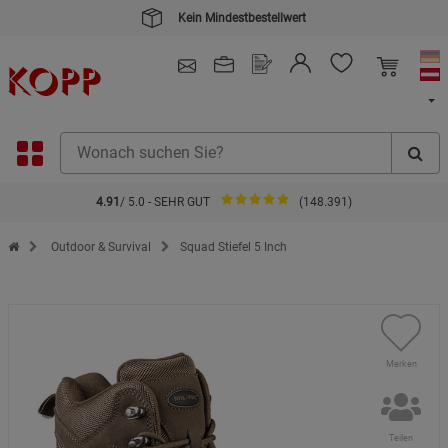
Kein Mindestbestellwert
4.91
/ 5.0 - SEHR GUT
(148.391)
Zur Startseite des Kopp Verlag Online-Shop
Outdoor & Survival
Squad Stiefel 5 Inch
Merken
Teilen