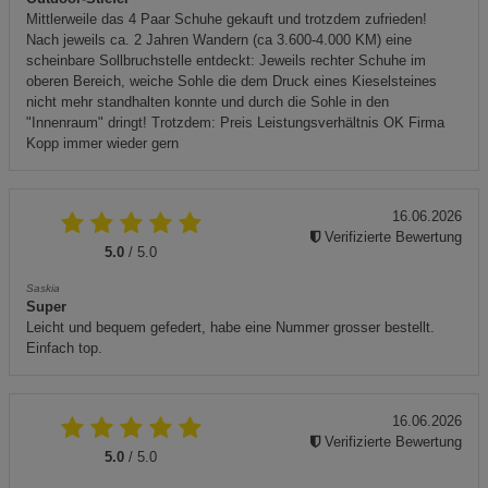
Mittlerweile das 4 Paar Schuhe gekauft und trotzdem zufrieden!
Nach jeweils ca. 2 Jahren Wandern (ca 3.600-4.000 KM) eine
scheinbare Sollbruchstelle entdeckt: Jeweils rechter Schuhe im
oberen Bereich, weiche Sohle die dem Druck eines Kieselsteines
nicht mehr standhalten konnte und durch die Sohle in den
"Innenraum" dringt! Trotzdem: Preis Leistungsverhältnis OK Firma
Kopp immer wieder gern
16.06.2026
Verifizierte Bewertung
5.0
/ 5.0
Saskia
Super
Leicht und bequem gefedert, habe eine Nummer grosser bestellt.
Einfach top.
16.06.2026
Verifizierte Bewertung
5.0
/ 5.0