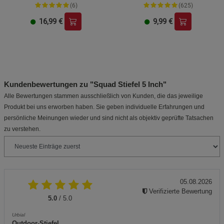
(6)
(625)
16,99
€
9,99
€
Kundenbewertungen zu "Squad Stiefel 5 Inch"
Alle Bewertungen stammen ausschließlich von Kunden, die das jeweilige
Produkt bei uns erworben haben. Sie geben individuelle Erfahrungen und
persönliche Meinungen wieder und sind nicht als objektiv geprüfte Tatsachen
zu verstehen.
05.08.2026
Verifizierte Bewertung
5.0
/ 5.0
Urbial
Outdoor-Stiefel