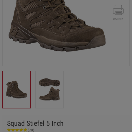
Drucken
Squad Stiefel 5 Inch
(70)