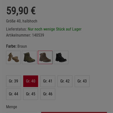
59,90
€
Größe 40, halbhoch
Lieferstatus:
Nur noch wenige Stück auf Lager
Artikelnummer:
140539
Farbe:
Braun
Gr. 39
Gr. 40
Gr. 41
Gr. 42
Gr. 43
Gr. 44
Gr. 45
Gr. 46
Menge