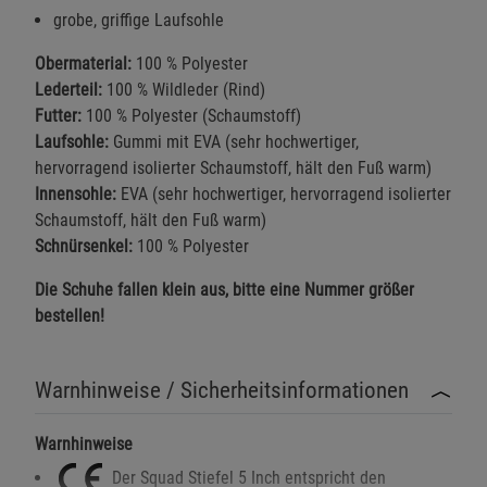
grobe, griffige Laufsohle
Obermaterial:
100 % Polyester
Lederteil:
100 % Wildleder (Rind)
Futter:
100 % Polyester (Schaumstoff)
Laufsohle:
Gummi mit EVA (sehr hochwertiger,
hervorragend isolierter Schaumstoff, hält den Fuß warm)
Innensohle:
EVA (sehr hochwertiger, hervorragend isolierter
Schaumstoff, hält den Fuß warm)
Schnürsenkel:
100 % Polyester
Die Schuhe fallen klein aus, bitte eine Nummer größer
bestellen!
Warnhinweise / Sicherheitsinformationen
Warnhinweise
Der Squad Stiefel 5 Inch entspricht den