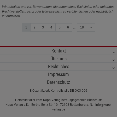
Wir behalten uns vor, Bewertungen, die gegen diese Richtlinien oder geltendes
Recht verstoßen, ganz oder teilweise nicht zu veröffentlichen oder nachträglich
zu entfernen.
1
2
3
4
5
6
....
18
>
Kontakt
Über uns
Rechtliches
Impressum
Datenschutz
BIO-zertifiziert: Kontrollstelle DE-ÖKO-006
Hersteller aller vom Kopp Verlag herausgegebenen Bücher ist:
Kopp Verlag e.K. - Bertha-Benz-Str. 10 - 72108 Rottenburg a. N. - info@kopp-
verlag.de