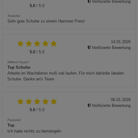
Verifizierte Bewertung
5.0
/ 5.0
Triskinfit1
Sehr gute Schuhe zu einem Hammer Preis!
14.01.2026
Verifizierte Bewertung
5.0
/ 5.0
Wilfried Faupel
Top Schuhe
Arbeite im Wachdienst muß viel laufen. Für mich dafürdie idealen
Schuhe. Danke an's Team
06.01.2026
Verifizierte Bewertung
5.0
/ 5.0
Patrick44
Top
Ich habe nichts zu bemängeln