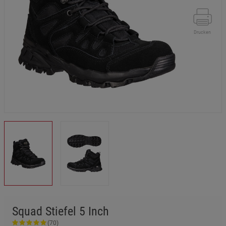
Drucken
Squad Stiefel 5 Inch
(70)