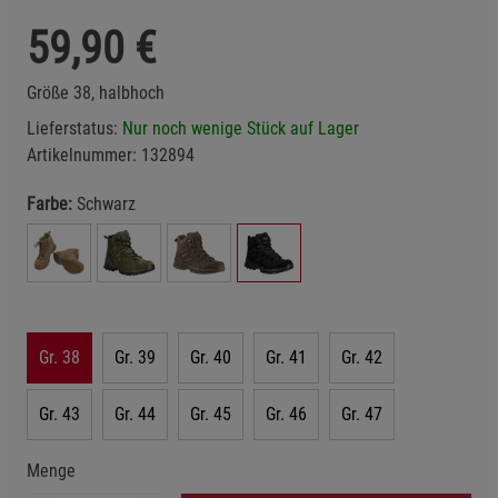
59,90
€
Größe 38, halbhoch
Lieferstatus:
Nur noch wenige Stück auf Lager
Artikelnummer:
132894
Farbe:
Schwarz
Gr. 38
Gr. 39
Gr. 40
Gr. 41
Gr. 42
Gr. 43
Gr. 44
Gr. 45
Gr. 46
Gr. 47
Menge