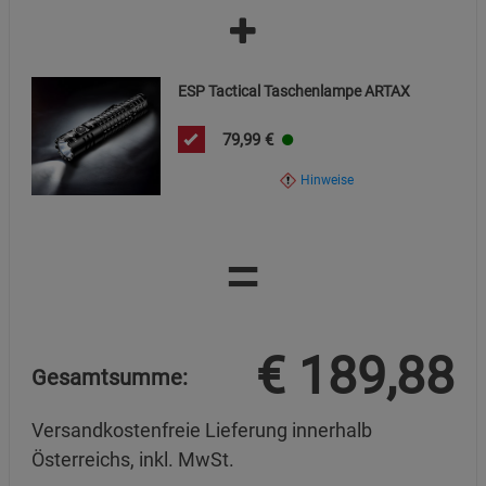
ESP Tactical Taschenlampe ARTAX
79,99
€
Hinweise
=
€
189,88
Gesamtsumme:
Versandkostenfreie Lieferung innerhalb
Österreichs, inkl. MwSt.