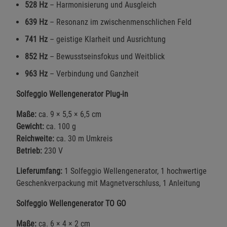
528 Hz
– Harmonisierung und Ausgleich
639 Hz
– Resonanz im zwischenmenschlichen Feld
741 Hz
– geistige Klarheit und Ausrichtung
852 Hz
– Bewusstseinsfokus und Weitblick
963 Hz
– Verbindung und Ganzheit
Solfeggio Wellengenerator Plug-in
Maße:
ca. 9 × 5,5 × 6,5 cm
Gewicht:
ca. 100 g
Reichweite:
ca. 30 m Umkreis
Betrieb:
230 V
Lieferumfang:
1 Solfeggio Wellengenerator, 1 hochwertige
Geschenkverpackung mit Magnetverschluss, 1 Anleitung
Solfeggio Wellengenerator TO GO
Maße:
ca. 6 × 4 × 2 cm