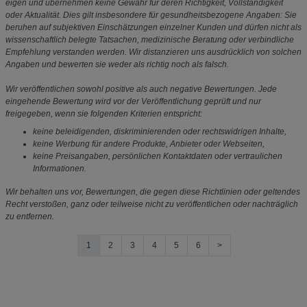
eigen und übernehmen keine Gewähr für deren Richtigkeit, Vollständigkeit
oder Aktualität. Dies gilt insbesondere für gesundheitsbezogene Angaben: Sie
beruhen auf subjektiven Einschätzungen einzelner Kunden und dürfen nicht als
wissenschaftlich belegte Tatsachen, medizinische Beratung oder verbindliche
Empfehlung verstanden werden. Wir distanzieren uns ausdrücklich von solchen
Angaben und bewerten sie weder als richtig noch als falsch.
Wir veröffentlichen sowohl positive als auch negative Bewertungen. Jede
eingehende Bewertung wird vor der Veröffentlichung geprüft und nur
freigegeben, wenn sie folgenden Kriterien entspricht:
keine beleidigenden, diskriminierenden oder rechtswidrigen Inhalte,
keine Werbung für andere Produkte, Anbieter oder Webseiten,
keine Preisangaben, persönlichen Kontaktdaten oder vertraulichen
Informationen.
Wir behalten uns vor, Bewertungen, die gegen diese Richtlinien oder geltendes
Recht verstoßen, ganz oder teilweise nicht zu veröffentlichen oder nachträglich
zu entfernen.
1
2
3
4
5
6
>