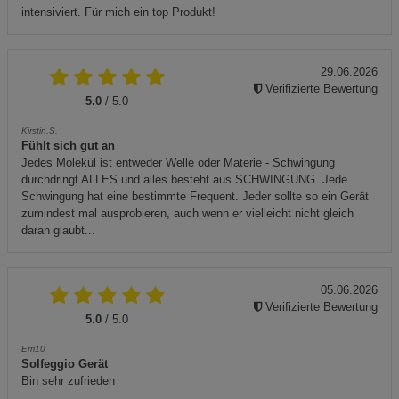
intensiviert. Für mich ein top Produkt!
29.06.2026
Verifizierte Bewertung
5.0
/ 5.0
Kirstin.S.
Fühlt sich gut an
Jedes Molekül ist entweder Welle oder Materie - Schwingung
durchdringt ALLES und alles besteht aus SCHWINGUNG. Jede
Schwingung hat eine bestimmte Frequent. Jeder sollte so ein Gerät
zumindest mal ausprobieren, auch wenn er vielleicht nicht gleich
daran glaubt...
05.06.2026
Verifizierte Bewertung
5.0
/ 5.0
Erri10
Solfeggio Gerät
Bin sehr zufrieden