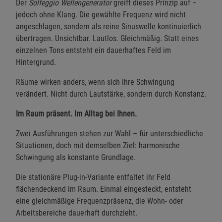
Der
Solfeggio Wellengenerator
greift dieses Prinzip auf –
jedoch ohne Klang. Die gewählte Frequenz wird nicht
angeschlagen, sondern als reine Sinuswelle kontinuierlich
übertragen. Unsichtbar. Lautlos. Gleichmäßig. Statt eines
einzelnen Tons entsteht ein dauerhaftes Feld im
Hintergrund.
Räume wirken anders, wenn sich ihre Schwingung
verändert. Nicht durch Lautstärke, sondern durch Konstanz.
Im Raum präsent. Im Alltag bei Ihnen.
Zwei Ausführungen stehen zur Wahl – für unterschiedliche
Situationen, doch mit demselben Ziel: harmonische
Schwingung als konstante Grundlage.
Die stationäre Plug-in-Variante entfaltet ihr Feld
flächendeckend im Raum. Einmal eingesteckt, entsteht
eine gleichmäßige Frequenzpräsenz, die Wohn- oder
Arbeitsbereiche dauerhaft durchzieht.