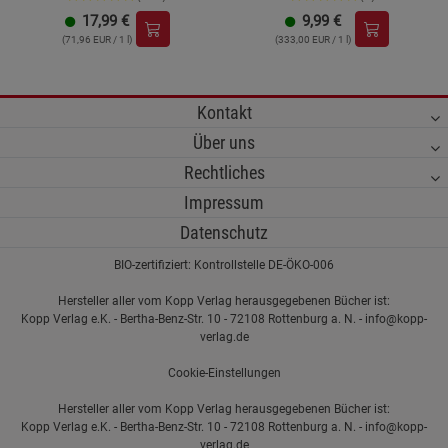
17,99
€
9,99
€
(71,96 EUR / 1 l)
(333,00 EUR / 1 l)
Kontakt
Über uns
Rechtliches
Impressum
Datenschutz
BIO-zertifiziert: Kontrollstelle DE-ÖKO-006
Hersteller aller vom Kopp Verlag herausgegebenen Bücher ist:
Kopp Verlag e.K. - Bertha-Benz-Str. 10 - 72108 Rottenburg a. N. - info@kopp-
verlag.de
Cookie-Einstellungen
Hersteller aller vom Kopp Verlag herausgegebenen Bücher ist:
Kopp Verlag e.K. - Bertha-Benz-Str. 10 - 72108 Rottenburg a. N. - info@kopp-
verlag.de