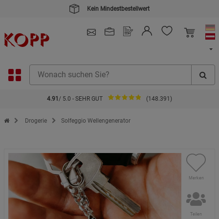
4.91
/ 5.0 - SEHR GUT
(148.391)
Zur Startseite des Kopp Verlag Online-Shop
Drogerie
Solfeggio Wellengenerator
Merken
Teilen