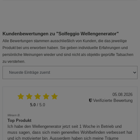
Kundenbewertungen zu "Solfeggio Wellengenerator"
Alle Bewertungen stammen ausschließlich von Kunden, die das jeweilige
Produkt bei uns erworben haben. Sie geben individuelle Erfahrungen und
persönliche Meinungen wieder und sind nicht als objektiv geprüfte Tatsachen
zu verstehen.
05.08.2026
Verifizierte Bewertung
5.0
/ 5.0
Miriam B.
Top Produkt
Ich habe den Wellengenerator jetzt seit 1 Woche in Betrieb und
muss sagen, dass sich mein generelles Wohlbefinden verbessert hat
und ich motivierter bin. Ausserdem haben sich meine Träume