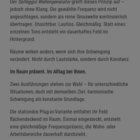
Der
Solfeggio Wellengenerator
greift dieses Prinzip auf –
jedoch ohne Klang. Die gewählte Frequenz wird nicht
angeschlagen, sondern als reine Sinuswelle kontinuierlich
übertragen. Unsichtbar. Lautlos. Gleichmäßig. Statt eines
einzelnen Tons entsteht ein dauerhaftes Feld im
Hintergrund.
Räume wirken anders, wenn sich ihre Schwingung
verändert. Nicht durch Lautstärke, sondern durch Konstanz.
Im Raum präsent. Im Alltag bei Ihnen.
Zwei Ausführungen stehen zur Wahl – für unterschiedliche
Situationen, doch mit demselben Ziel: harmonische
Schwingung als konstante Grundlage.
Die stationäre Plug-in-Variante entfaltet ihr Feld
flächendeckend im Raum. Einmal eingesteckt, entsteht
eine gleichmäßige Frequenzpräsenz, die Wohn- oder
Arbeitsbereiche dauerhaft durchzieht.