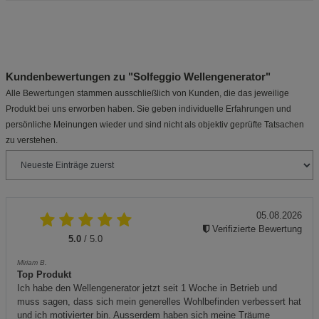
Kundenbewertungen zu "Solfeggio Wellengenerator"
Alle Bewertungen stammen ausschließlich von Kunden, die das jeweilige
Produkt bei uns erworben haben. Sie geben individuelle Erfahrungen und
persönliche Meinungen wieder und sind nicht als objektiv geprüfte Tatsachen
zu verstehen.
05.08.2026
Verifizierte Bewertung
5.0
/ 5.0
Miriam B.
Top Produkt
Ich habe den Wellengenerator jetzt seit 1 Woche in Betrieb und
muss sagen, dass sich mein generelles Wohlbefinden verbessert hat
und ich motivierter bin. Ausserdem haben sich meine Träume