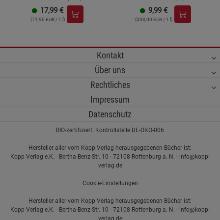
17,99
€
9,99
€
(71,96 EUR / 1 l)
(333,00 EUR / 1 l)
Kontakt
Über uns
Rechtliches
Impressum
Datenschutz
BIO-zertifiziert: Kontrollstelle DE-ÖKO-006
Hersteller aller vom Kopp Verlag herausgegebenen Bücher ist:
Kopp Verlag e.K. - Bertha-Benz-Str. 10 - 72108 Rottenburg a. N. - info@kopp-
verlag.de
Cookie-Einstellungen
Hersteller aller vom Kopp Verlag herausgegebenen Bücher ist:
Kopp Verlag e.K. - Bertha-Benz-Str. 10 - 72108 Rottenburg a. N. - info@kopp-
verlag.de