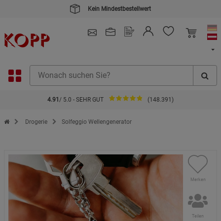
4.91
/ 5.0 - SEHR GUT
(148.391)
Zur Startseite des Kopp Verlag Online-Shop
Drogerie
Solfeggio Wellengenerator
Merken
Teilen