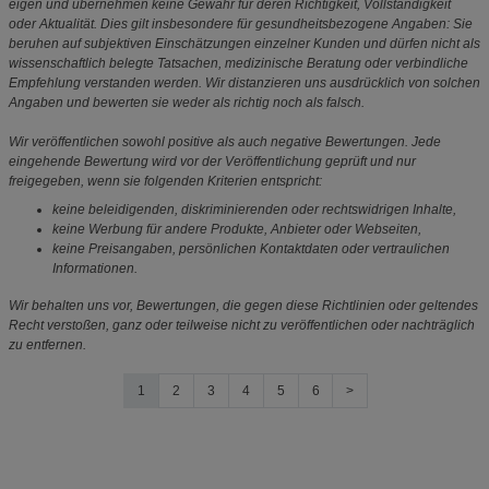
eigen und übernehmen keine Gewähr für deren Richtigkeit, Vollständigkeit
oder Aktualität. Dies gilt insbesondere für gesundheitsbezogene Angaben: Sie
beruhen auf subjektiven Einschätzungen einzelner Kunden und dürfen nicht als
wissenschaftlich belegte Tatsachen, medizinische Beratung oder verbindliche
Empfehlung verstanden werden. Wir distanzieren uns ausdrücklich von solchen
Angaben und bewerten sie weder als richtig noch als falsch.
Wir veröffentlichen sowohl positive als auch negative Bewertungen. Jede
eingehende Bewertung wird vor der Veröffentlichung geprüft und nur
freigegeben, wenn sie folgenden Kriterien entspricht:
keine beleidigenden, diskriminierenden oder rechtswidrigen Inhalte,
keine Werbung für andere Produkte, Anbieter oder Webseiten,
keine Preisangaben, persönlichen Kontaktdaten oder vertraulichen
Informationen.
Wir behalten uns vor, Bewertungen, die gegen diese Richtlinien oder geltendes
Recht verstoßen, ganz oder teilweise nicht zu veröffentlichen oder nachträglich
zu entfernen.
1
2
3
4
5
6
>