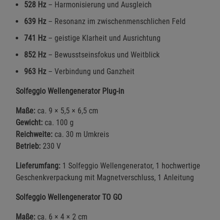
528 Hz
– Harmonisierung und Ausgleich
639 Hz
– Resonanz im zwischenmenschlichen Feld
741 Hz
– geistige Klarheit und Ausrichtung
852 Hz
– Bewusstseinsfokus und Weitblick
963 Hz
– Verbindung und Ganzheit
Solfeggio Wellengenerator Plug-in
Maße:
ca. 9 × 5,5 × 6,5 cm
Gewicht:
ca. 100 g
Reichweite:
ca. 30 m Umkreis
Betrieb:
230 V
Lieferumfang:
1 Solfeggio Wellengenerator, 1 hochwertige
Geschenkverpackung mit Magnetverschluss, 1 Anleitung
Solfeggio Wellengenerator TO GO
Maße:
ca. 6 × 4 × 2 cm