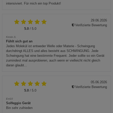
intensiviert. Für mich ein top Produkt!
29.06.2026
Verifizierte Bewertung
5.0
/ 5.0
Kirstin.S.
Fühlt sich gut an
Jedes Molekül ist entweder Welle oder Materie - Schwingung
durchdringt ALLES und alles besteht aus SCHWINGUNG. Jede
Schwingung hat eine bestimmte Frequent. Jeder sollte so ein Gerät
zumindest mal ausprobieren, auch wenn er vielleicht nicht gleich
daran glaubt...
05.06.2026
Verifizierte Bewertung
5.0
/ 5.0
Erri10
Solfeggio Gerät
Bin sehr zufrieden