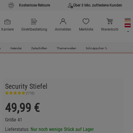
Kostenlose Retoure
Über 3 Mio. zufriedene Kunden
Karriere
Direktbestellung
Anmelden
Merkliste
Warenkorb
n
Kalender
Zeitschriften
Themenwelten
Schnäppchen
%
Security Stiefel
(110)
49,99
€
Größe 41
Lieferstatus:
Nur noch wenige Stück auf Lager