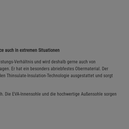
ance auch in extremen Situationen
eistungs-Verhältnis und wird deshalb gerne auch von
gen. Er hat ein besonders abriebfestes Obermaterial. Der
n Thinsulate-Insulation-Technologie ausgestattet und sorgt
ch. Die EVA-Innensohle und die hochwertige Außensohle sorgen