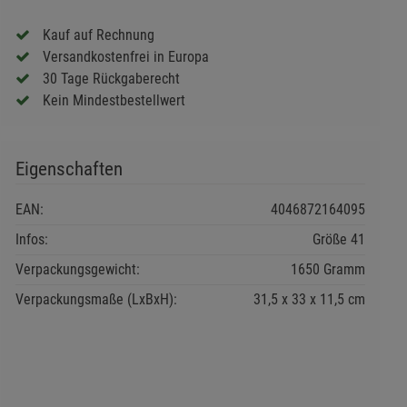
Kauf auf Rechnung
Versandkostenfrei in Europa
30 Tage Rückgaberecht
Kein Mindestbestellwert
Eigenschaften
EAN:
4046872164095
Infos:
Größe 41
Verpackungsgewicht:
1650 Gramm
Verpackungsmaße (LxBxH):
31,5
33
11,5
cm