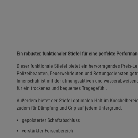
Ein robuster, funktionaler Stiefel für eine perfekte Perform
Dieser funktionale Stiefel bietet ein hervorragendes Preis-L
Polizeibeamten, Feuerwehrleuten und Rettungsdiensten getra
Innenschuh ist mit der atmungsaktiven und wasserabweisende
für ein trockenes und bequemes Tragegefühl.
Außerdem bietet der Stiefel optimalen Halt im Knöchelberei
zudem für Dämpfung und Grip auf jedem Untergrund.
gepolsterter Schaftabschluss
verstärkter Fersenbereich