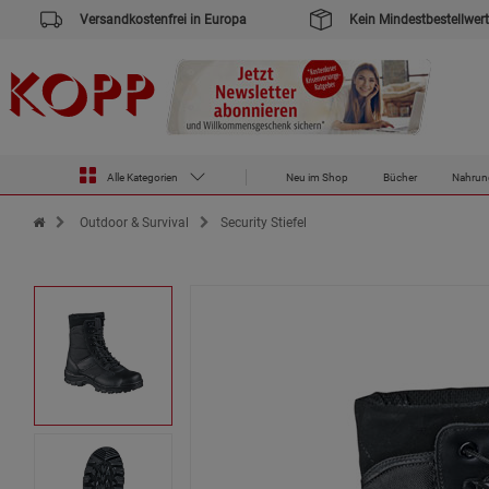
Versandkostenfrei in Europa
Kein Mindestbestellwert
Alle Kategorien
Neu im Shop
Bücher
Nahrun
Zur Startseite des Kopp Verlag Online-Shop
Outdoor & Survival
Security Stiefel