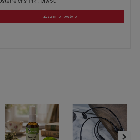
Österreichs, inkl. MwSt.
ies
Zusammen bestellen