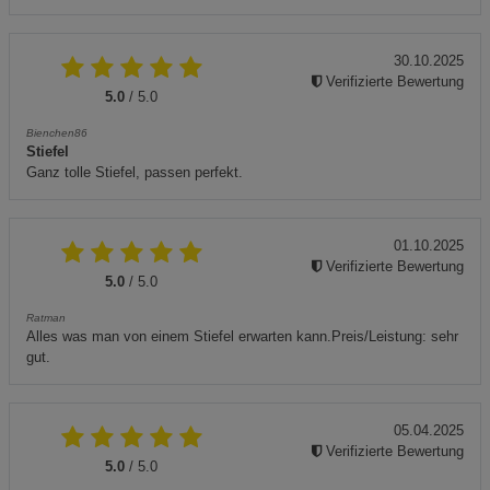
30.10.2025
Verifizierte Bewertung
5.0
/ 5.0
Bienchen86
Stiefel
Ganz tolle Stiefel, passen perfekt.
01.10.2025
Verifizierte Bewertung
5.0
/ 5.0
Ratman
Alles was man von einem Stiefel erwarten kann.Preis/Leistung: sehr
gut.
05.04.2025
Verifizierte Bewertung
5.0
/ 5.0