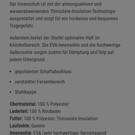
Der Innenschuh ist mit der atmungsaktiven und
wasserabweisenden Thinsulate-Insulation-Technologie
ausgestattet und sorgt für ein trockenes und bequemes
Tragegefühl.
Außerdem bietet der Stiefel optimalen Halt im
Knöchelbereich. Die EVA-Innensohle und die hochwertige
Außensohle sorgen zudem für Dämpfung und Grip auf
jedem Untergrund.
gepolsterter Schaftabschluss
verstärkter Fersenbereich
Stahlkappe
Obermaterial:
100 % Polyester
Lederteil:
100 % Rindleder
Futter:
100 % Polyester, Thinsulate Insulation
Laufsohle:
Gummi
Innensohle:
EVA (sehr hochwertiger, hervorragend