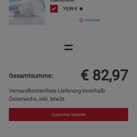
Leuchtmittel
19,99
€
Hinweise
=
€
82,97
Gesamtsumme:
Versandkostenfreie Lieferung innerhalb
Österreichs, inkl. MwSt.
Zusammen bestellen