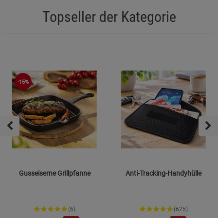
Topseller der Kategorie
-15%
Gusseiserne Grillpfanne
Anti-Tracking-Handyhülle
(6)
(625)