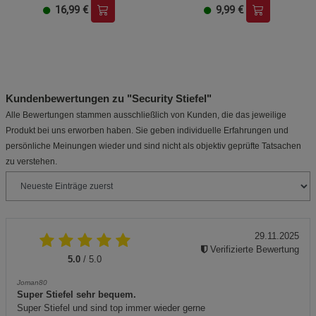
16,99
€
9,99
€
Kundenbewertungen zu "Security Stiefel"
Alle Bewertungen stammen ausschließlich von Kunden, die das jeweilige
Produkt bei uns erworben haben. Sie geben individuelle Erfahrungen und
persönliche Meinungen wieder und sind nicht als objektiv geprüfte Tatsachen
zu verstehen.
29.11.2025
Verifizierte Bewertung
5.0
/ 5.0
Joman80
Super Stiefel sehr bequem.
Super Stiefel und sind top immer wieder gerne