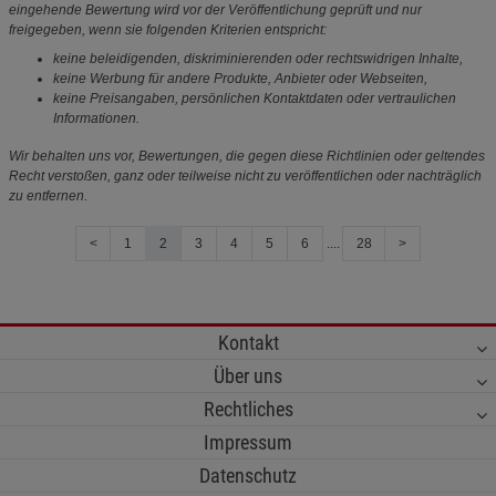
eingehende Bewertung wird vor der Veröffentlichung geprüft und nur
freigegeben, wenn sie folgenden Kriterien entspricht:
keine beleidigenden, diskriminierenden oder rechtswidrigen Inhalte,
keine Werbung für andere Produkte, Anbieter oder Webseiten,
keine Preisangaben, persönlichen Kontaktdaten oder vertraulichen
Informationen.
Wir behalten uns vor, Bewertungen, die gegen diese Richtlinien oder geltendes
Recht verstoßen, ganz oder teilweise nicht zu veröffentlichen oder nachträglich
zu entfernen.
<
1
2
3
4
5
6
....
28
>
Kontakt
Über uns
Rechtliches
Impressum
Datenschutz