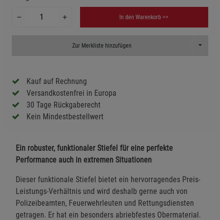
In den Warenkorb >>
Toggle D
Zur Merkliste hinzufügen
Kauf auf Rechnung
Versandkostenfrei in Europa
30 Tage Rückgaberecht
Kein Mindestbestellwert
Ein robuster, funktionaler Stiefel für eine perfekte
Performance auch in extremen Situationen
Dieser funktionale Stiefel bietet ein hervorragendes Preis-
Leistungs-Verhältnis und wird deshalb gerne auch von
Polizeibeamten, Feuerwehrleuten und Rettungsdiensten
getragen. Er hat ein besonders abriebfestes Obermaterial.