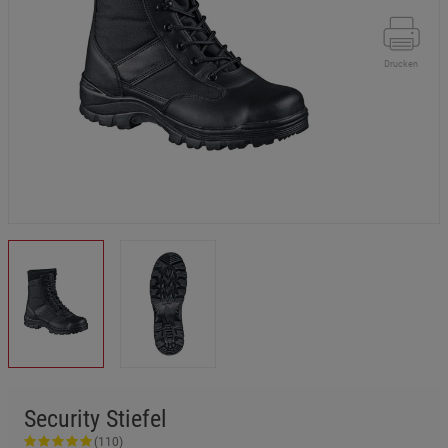
Drucken
Security Stiefel
(110)