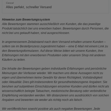
Cascal
Alles perfekt, schneller Versand
Hinweise zum Bewertungssystem
Alle Bewertungen stammen ausschließlich von Kunden, die das jeweilige
Produkt tatsächlich bei uns erworben haben. Bewertungen durch Personen, die
nicht bei uns gekauft haben, sind ausgeschlossen.
In angemessenem Zeitabstand nach dem Versand erhalten unsere Kunden –
sofern sie im Bestellprozess zugestimmt haben – eine E-Mail mit einem Link zu
den Bewertungsformularen. Auf diese Weise bitten wir unsere Kunden, ihre
Erfahrungen mit den erworbenen Produkten oder unserem Shop mit anderen
Käufern zu teilen.
Die Inhalte der Bewertungen geben individuelle Erfahrungen und persönliche
Meinungen der Verfasser wieder. Wir machen uns diese Aussagen nicht zu
eigen und übernehmen keine Gewähr für deren Richtigkeit, Vollständigkeit
oder Aktualität. Dies gilt insbesondere für gesundheitsbezogene Angaben: Sie
beruhen auf subjektiven Einschätzungen einzelner Kunden und dürfen nicht als
wissenschaftlich belegte Tatsachen, medizinische Beratung oder verbindliche
Empfehlung verstanden werden. Wir distanzieren uns ausdrücklich von solchen
Angaben und bewerten sie weder als richtig noch als falsch.
Wir veröffentlichen sowohl positive als auch negative Bewertungen. Jede