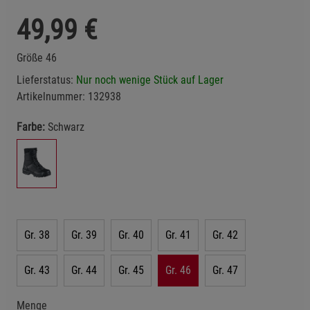
49,99
€
Größe 46
Lieferstatus:
Nur noch wenige Stück auf Lager
Artikelnummer:
132938
Farbe:
Schwarz
Gr. 38
Gr. 39
Gr. 40
Gr. 41
Gr. 42
Gr. 43
Gr. 44
Gr. 45
Gr. 46
Gr. 47
Menge