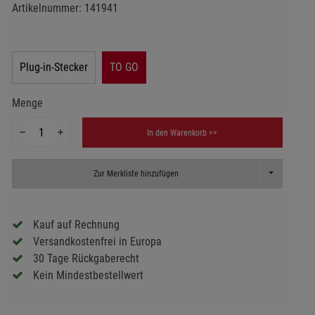
Artikelnummer:
141941
Plug-in-Stecker
TO GO
Menge
In den Warenkorb >>
Toggle Dropd
Zur Merkliste hinzufügen
Kauf auf Rechnung
Versandkostenfrei in Europa
30 Tage Rückgaberecht
Kein Mindestbestellwert