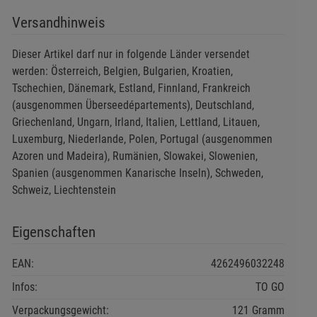
Versandhinweis
Dieser Artikel darf nur in folgende Länder versendet
werden: Österreich, Belgien, Bulgarien, Kroatien,
Tschechien, Dänemark, Estland, Finnland, Frankreich
(ausgenommen Überseedépartements), Deutschland,
Griechenland, Ungarn, Irland, Italien, Lettland, Litauen,
Luxemburg, Niederlande, Polen, Portugal (ausgenommen
Azoren und Madeira), Rumänien, Slowakei, Slowenien,
Spanien (ausgenommen Kanarische Inseln), Schweden,
Schweiz, Liechtenstein
Eigenschaften
EAN:
4262496032248
Infos:
TO GO
Verpackungsgewicht:
121 Gramm