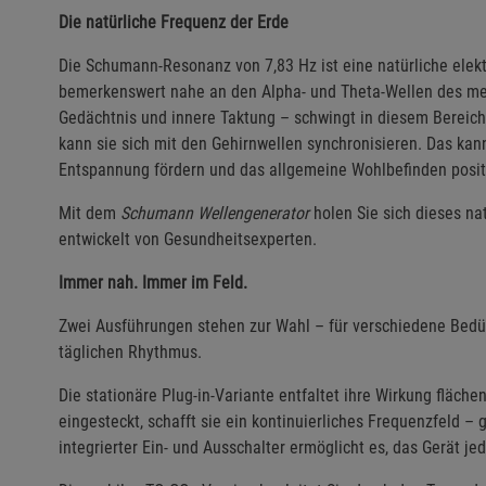
Die natürliche Frequenz der Erde
Die Schumann-Resonanz von 7,83 Hz ist eine natürliche elek
bemerkenswert nahe an den Alpha- und Theta-Wellen des me
Gedächtnis und innere Taktung – schwingt in diesem Bereich
kann sie sich mit den Gehirnwellen synchronisieren. Das kann
Entspannung fördern und das allgemeine Wohlbefinden positi
Mit dem
Schumann Wellengenerator
holen Sie sich dieses na
entwickelt von Gesundheitsexperten.
Immer nah. Immer im Feld.
Zwei Ausführungen stehen zur Wahl – für verschiedene Bedür
täglichen Rhythmus.
Die stationäre Plug-in-Variante entfaltet ihre Wirkung fläch
eingesteckt, schafft sie ein kontinuierliches Frequenzfeld 
integrierter Ein- und Ausschalter ermöglicht es, das Gerät je