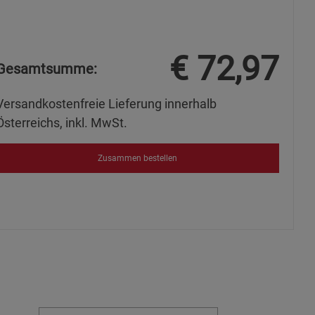
€
72,97
Gesamtsumme:
Versandkostenfreie Lieferung innerhalb
Österreichs, inkl. MwSt.
Zusammen bestellen