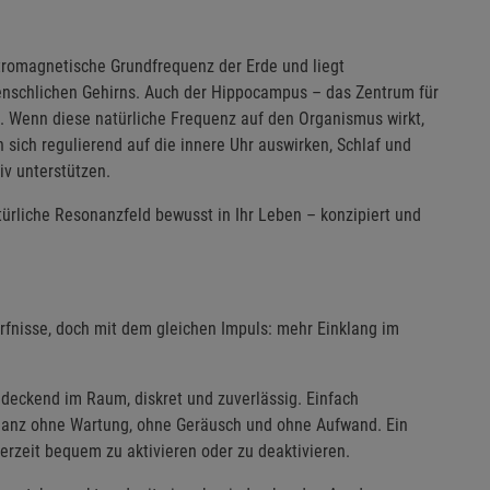
tromagnetische Grundfrequenz der Erde und liegt
nschlichen Gehirns. Auch der Hippocampus – das Zentrum für
. Wenn diese natürliche Frequenz auf den Organismus wirkt,
 sich regulierend auf die innere Uhr auswirken, Schlaf und
v unterstützen.
türliche Resonanzfeld bewusst in Ihr Leben – konzipiert und
fnisse, doch mit dem gleichen Impuls: mehr Einklang im
endeckend im Raum, diskret und zuverlässig. Einfach
– ganz ohne Wartung, ohne Geräusch und ohne Aufwand. Ein
derzeit bequem zu aktivieren oder zu deaktivieren.