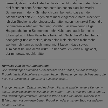
bemerkt, dass mir die Gelenke plötzlich nicht mehr weh taten. Nach
drei Monaten ohne Schmerzen hatte ich nachts plötzlich wieder
Schmerzen. In der Früh habe ich dann bemerkt, dass ich den
Stecker wohl seit 2-3 Tagen nicht mehr eingesteckt hatte. Nachdem
ich den Stecker wieder eingesteckt hatte, waren nach zwei Tagen die
Schmerzen wieder komplett weg. Zufall? Placebowirkung? Egal.
Hauptsache keine Schmerzen mehr. Habs dann auch für meine
Eltern gekauft. Mein Vater hats belächelt. Nach drei Wochen hab ich
nachgefragt und er meinte, dass seine Knie plötzlich nicht mehr
wehtun. Ich kann es noch immer nicht fassen, dass sowas
zumindest bei uns derart wirkt. Früher hätte ich jeden ausgelacht,
der mir sowas erzählt hätte.
Hinweise zum Bewertungssystem
Alle Bewertungen stammen ausschließlich von Kunden, die das jeweilige
Produkt tatsächlich bei uns erworben haben. Bewertungen durch Personen, die
nicht bei uns gekauft haben, sind ausgeschlossen.
In angemessenem Zeitabstand nach dem Versand erhalten unsere Kunden –
sofern sie im Bestellprozess zugestimmt haben – eine E-Mail mit einem Link zu
den Bewertungsformularen. Auf diese Weise bitten wir unsere Kunden, ihre
Erfahrungen mit den erworbenen Produkten oder unserem Shop mit anderen
Käufern zu teilen.