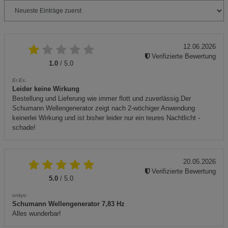
12.06.2026
Verifizierte Bewertung
1.0
/ 5.0
Er.Es.
Leider keine Wirkung
Bestellung und Lieferung wie immer flott und zuverlässig.Der
Schumann Wellengenerator zeigt nach 2-wöchiger Anwendung
keinerlei Wirkung und ist bisher leider nur ein teures Nachtlicht -
schade!
20.05.2026
Verifizierte Bewertung
5.0
/ 5.0
onkyo
Schumann Wellengenerator 7,83 Hz
Alles wunderbar!