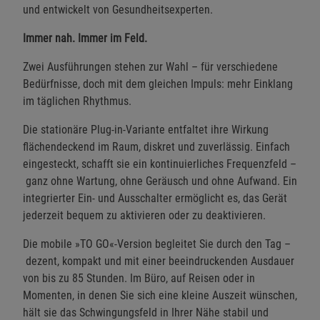
und entwickelt von Gesundheitsexperten.
Immer nah. Immer im Feld.
Zwei Ausführungen stehen zur Wahl – für verschiedene
Bedürfnisse, doch mit dem gleichen Impuls: mehr Einklang
im täglichen Rhythmus.
Die stationäre Plug-in-Variante entfaltet ihre Wirkung
flächendeckend im Raum, diskret und zuverlässig. Einfach
eingesteckt, schafft sie ein kontinuierliches Frequenzfeld –
ganz ohne Wartung, ohne Geräusch und ohne Aufwand. Ein
integrierter Ein- und Ausschalter ermöglicht es, das Gerät
jederzeit bequem zu aktivieren oder zu deaktivieren.
Die mobile »TO GO«-Version begleitet Sie durch den Tag –
dezent, kompakt und mit einer beeindruckenden Ausdauer
von bis zu 85 Stunden. Im Büro, auf Reisen oder in
Momenten, in denen Sie sich eine kleine Auszeit wünschen,
hält sie das Schwingungsfeld in Ihrer Nähe stabil und