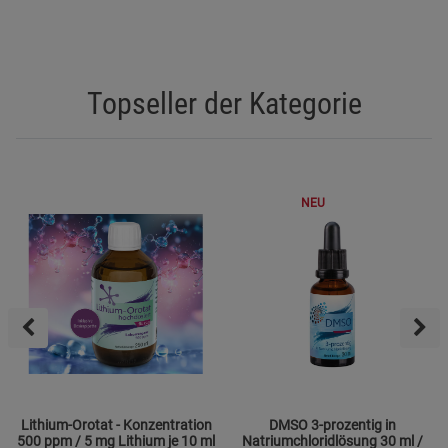
Topseller der Kategorie
NEU
Lithium-Orotat - Konzentration
DMSO 3-prozentig in
500 ppm / 5 mg Lithium je 10 ml
Natriumchloridlösung 30 ml /