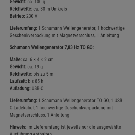
Gewicht:
ca. 100 g
Reichweite:
ca. 30 m Umkreis
Betrieb:
230 V
Lieferumfang:
1 Schumann Wellengenerator, 1 hochwertige
Geschenkverpackung mit Magnetverschluss, 1 Anleitung
Schumann Wellengenerator 7,83 Hz TO GO:
Maße:
ca. 6 × 4 × 2 cm
Gewicht:
ca. 19 g
Reichweite:
bis zu 5 m
Laufzeit:
bis 85 h
Aufladung:
USB-C
Lieferumfang:
1 Schumann Wellengenerator TO GO, 1 USB-
C-Ladekabel, 1 hochwertige Geschenkverpackung mit
Magnetverschluss, 1 Anleitung
Hinweis:
Im Lieferumfang ist jeweils nur die ausgewählte
Ausführung enthalten.