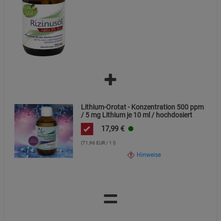
Lithium-Orotat - Konzentration 500 ppm
/ 5 mg Lithium je 10 ml / hochdosiert
17,99
€
(71,96 EUR / 1 l)
Hinweise
=