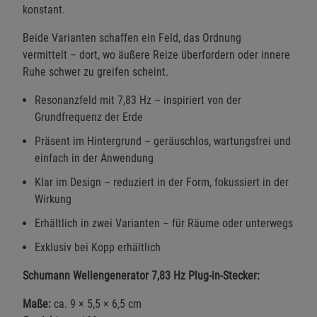
konstant.
Beide Varianten schaffen ein Feld, das Ordnung
vermittelt – dort, wo äußere Reize überfordern oder innere
Ruhe schwer zu greifen scheint.
Resonanzfeld mit 7,83 Hz – inspiriert von der
Grundfrequenz der Erde
Präsent im Hintergrund – geräuschlos, wartungsfrei und
einfach in der Anwendung
Klar im Design – reduziert in der Form, fokussiert in der
Wirkung
Erhältlich in zwei Varianten – für Räume oder unterwegs
Exklusiv bei Kopp erhältlich
Schumann Wellengenerator 7,83 Hz Plug-in-Stecker:
Maße:
ca. 9 × 5,5 × 6,5 cm