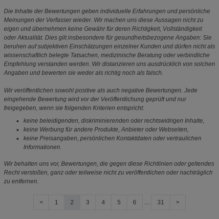
Die Inhalte der Bewertungen geben individuelle Erfahrungen und persönliche
Meinungen der Verfasser wieder. Wir machen uns diese Aussagen nicht zu
eigen und übernehmen keine Gewähr für deren Richtigkeit, Vollständigkeit
oder Aktualität. Dies gilt insbesondere für gesundheitsbezogene Angaben: Sie
beruhen auf subjektiven Einschätzungen einzelner Kunden und dürfen nicht als
wissenschaftlich belegte Tatsachen, medizinische Beratung oder verbindliche
Empfehlung verstanden werden. Wir distanzieren uns ausdrücklich von solchen
Angaben und bewerten sie weder als richtig noch als falsch.
Wir veröffentlichen sowohl positive als auch negative Bewertungen. Jede
eingehende Bewertung wird vor der Veröffentlichung geprüft und nur
freigegeben, wenn sie folgenden Kriterien entspricht:
keine beleidigenden, diskriminierenden oder rechtswidrigen Inhalte,
keine Werbung für andere Produkte, Anbieter oder Webseiten,
keine Preisangaben, persönlichen Kontaktdaten oder vertraulichen
Informationen.
Wir behalten uns vor, Bewertungen, die gegen diese Richtlinien oder geltendes
Recht verstoßen, ganz oder teilweise nicht zu veröffentlichen oder nachträglich
zu entfernen.
<
1
2
3
4
5
6
....
31
>