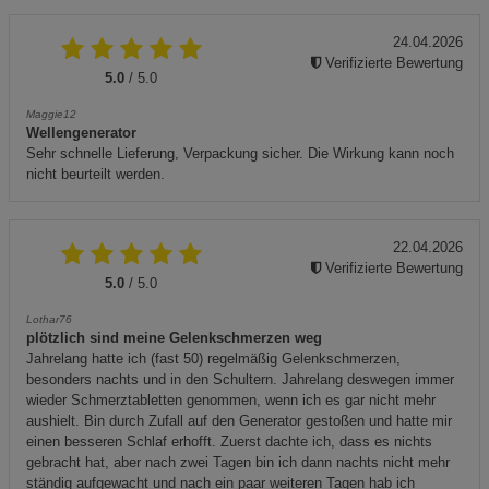
24.04.2026
Verifizierte Bewertung
5.0
/ 5.0
Maggie12
Wellengenerator
Sehr schnelle Lieferung, Verpackung sicher. Die Wirkung kann noch
nicht beurteilt werden.
22.04.2026
Verifizierte Bewertung
5.0
/ 5.0
Lothar76
plötzlich sind meine Gelenkschmerzen weg
Jahrelang hatte ich (fast 50) regelmäßig Gelenkschmerzen,
besonders nachts und in den Schultern. Jahrelang deswegen immer
wieder Schmerztabletten genommen, wenn ich es gar nicht mehr
aushielt. Bin durch Zufall auf den Generator gestoßen und hatte mir
einen besseren Schlaf erhofft. Zuerst dachte ich, dass es nichts
gebracht hat, aber nach zwei Tagen bin ich dann nachts nicht mehr
ständig aufgewacht und nach ein paar weiteren Tagen hab ich