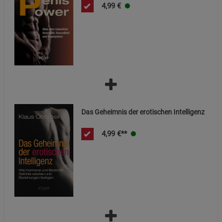
4,99
€
Das Geheimnis der erotischen Intelligenz
4,99
€**