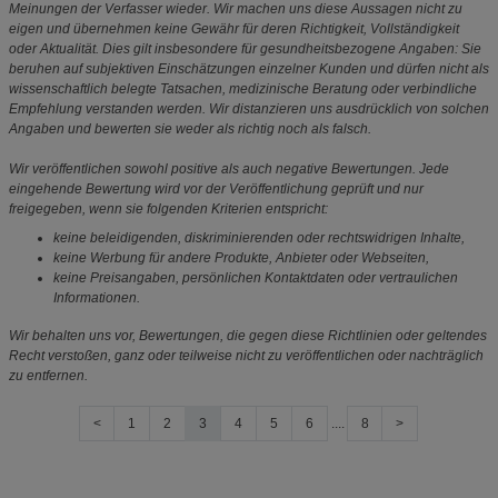
Meinungen der Verfasser wieder. Wir machen uns diese Aussagen nicht zu
eigen und übernehmen keine Gewähr für deren Richtigkeit, Vollständigkeit
oder Aktualität. Dies gilt insbesondere für gesundheitsbezogene Angaben: Sie
beruhen auf subjektiven Einschätzungen einzelner Kunden und dürfen nicht als
wissenschaftlich belegte Tatsachen, medizinische Beratung oder verbindliche
Empfehlung verstanden werden. Wir distanzieren uns ausdrücklich von solchen
Angaben und bewerten sie weder als richtig noch als falsch.
Wir veröffentlichen sowohl positive als auch negative Bewertungen. Jede
eingehende Bewertung wird vor der Veröffentlichung geprüft und nur
freigegeben, wenn sie folgenden Kriterien entspricht:
keine beleidigenden, diskriminierenden oder rechtswidrigen Inhalte,
keine Werbung für andere Produkte, Anbieter oder Webseiten,
keine Preisangaben, persönlichen Kontaktdaten oder vertraulichen
Informationen.
Wir behalten uns vor, Bewertungen, die gegen diese Richtlinien oder geltendes
Recht verstoßen, ganz oder teilweise nicht zu veröffentlichen oder nachträglich
zu entfernen.
<
1
2
3
4
5
6
....
8
>