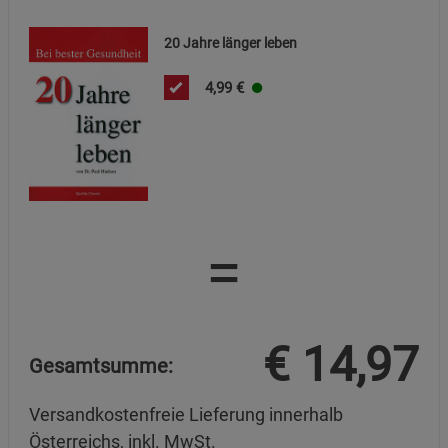
20 Jahre länger leben
4,99
€
=
€
14,97
Gesamtsumme:
Versandkostenfreie Lieferung innerhalb
Österreichs, inkl. MwSt.