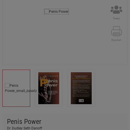
Teilen
Drucken
Penis Power
Dr. Dudley Seth Danoff