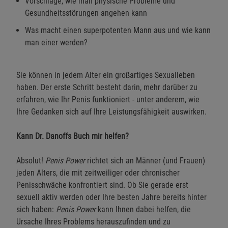
Vorschläge, wie man physische Probleme und
Gesundheitsstörungen angehen kann
Was macht einen superpotenten Mann aus und wie kann
man einer werden?
Sie können in jedem Alter ein großartiges Sexualleben
haben. Der erste Schritt besteht darin, mehr darüber zu
erfahren, wie Ihr Penis funktioniert - unter anderem, wie
Ihre Gedanken sich auf Ihre Leistungsfähigkeit auswirken.
Kann Dr. Danoffs Buch mir helfen?
Absolut!
Penis Power
richtet sich an Männer (und Frauen)
jeden Alters, die mit zeitweiliger oder chronischer
Penisschwäche konfrontiert sind. Ob Sie gerade erst
sexuell aktiv werden oder Ihre besten Jahre bereits hinter
sich haben:
Penis Power
kann Ihnen dabei helfen, die
Ursache Ihres Problems herauszufinden und zu