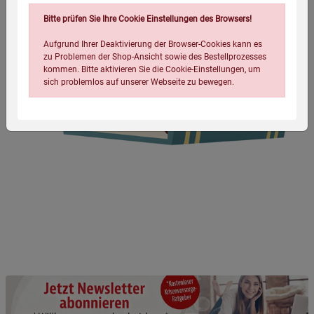
Bitte prüfen Sie Ihre Cookie Einstellungen des Browsers!
Aufgrund Ihrer Deaktivierung der Browser-Cookies kann es
zu Problemen der Shop-Ansicht sowie des Bestellprozesses
kommen. Bitte aktivieren Sie die Cookie-Einstellungen, um
sich problemlos auf unserer Webseite zu bewegen.
Einstellungen speichern für die Gruppe
Einstellungen speichern für die Gruppe
Einstellungen speichern für die Gruppe
Zurück
Einwilligung nicht erteilen
Notwendige Cookies (5)
Beschreibung Notwendige Cookies