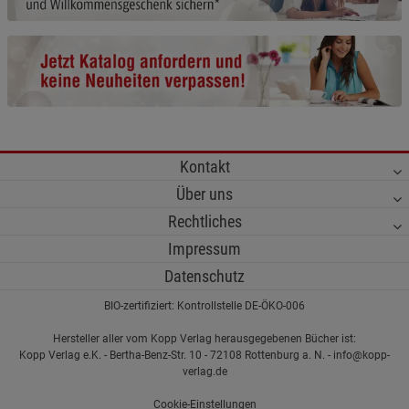
Cookie-Informationen
anzeigen
Statistik Cookies (1)
Statistik Cookies
Beschreibung Statistik Cookies
Cookie-Informationen
anzeigen
Kontakt
Marketing Cookies (3)
Marketing Cookies
Über uns
Beschreibung Marketing Cookies
Rechtliches
Impressum
Cookie-Informationen
anzeigen
Datenschutz
Datenschutzerklärung
Impressum
BIO-zertifiziert: Kontrollstelle DE-ÖKO-006
Hersteller aller vom Kopp Verlag herausgegebenen Bücher ist:
Kopp Verlag e.K. - Bertha-Benz-Str. 10 - 72108 Rottenburg a. N. - info@kopp-
verlag.de
Cookie-Einstellungen