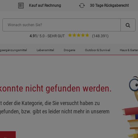
Kauf auf Rechnung
30 Tage Rückgaberecht
4.91
/ 5.0 - SEHR GUT
(148.391)
gsergänzungsmittel
Lebensmittel
Drogerie
Outdoor & Survival
Haus & Garte
 konnte nicht gefunden werden.
t oder die Kategorie, die Sie versucht haben zu
gefunden, bzw. gibt es leider nicht mehr in unserem