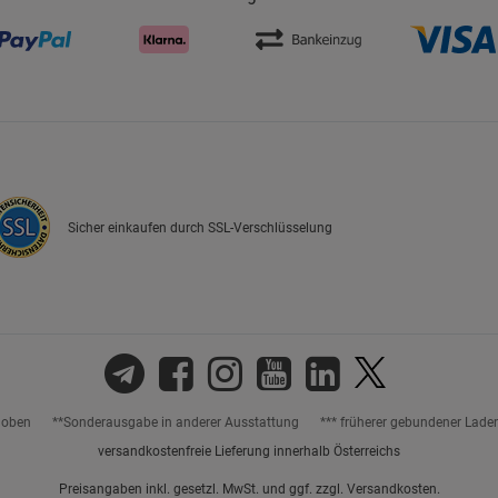
Cookie-Informationen
anzeigen
Datenschutzerklärung
Impressum
Sicher einkaufen durch SSL-Verschlüsselung
hoben
**Sonderausgabe in anderer Ausstattung
*** früherer gebundener Lade
versandkostenfreie Lieferung innerhalb Österreichs
Preisangaben inkl. gesetzl. MwSt. und ggf. zzgl.
Versandkosten.