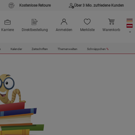
Kostenlose Retoure
Über 3 Mio. zufriedene Kunden
Karriere
Direktbestellung
Anmelden
Merkliste
Warenkorb
n
Kalender
Zeitschriften
Themenwelten
Schnäppchen
%