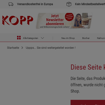
Versandkostenfrei in Europa
Kein Mindestbestellwert
Alle Kategorien
Neu im Shop
Bücher
Nahrun
Startseite
Uppps... Sie sind weitergeleitet worden !
Diese Seite
Die Seite, das Produk
öffnen, wurde nicht 
Shop.