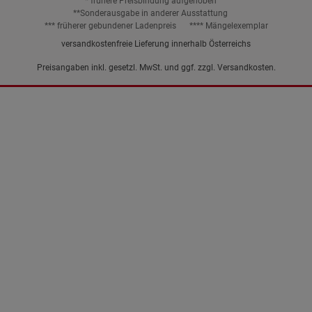
* frühere Preisbindung aufgehoben
**Sonderausgabe in anderer Ausstattung
*** früherer gebundener Ladenpreis
**** Mängelexemplar
versandkostenfreie Lieferung innerhalb Österreichs
Preisangaben inkl. gesetzl. MwSt. und ggf. zzgl.
Versandkosten.