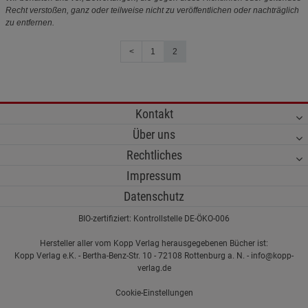
Recht verstoßen, ganz oder teilweise nicht zu veröffentlichen oder nachträglich
zu entfernen.
<
1
2
Kontakt
Über uns
Rechtliches
Impressum
Datenschutz
BIO-zertifiziert: Kontrollstelle DE-ÖKO-006
Hersteller aller vom Kopp Verlag herausgegebenen Bücher ist:
Kopp Verlag e.K. - Bertha-Benz-Str. 10 - 72108 Rottenburg a. N. - info@kopp-
verlag.de
Cookie-Einstellungen