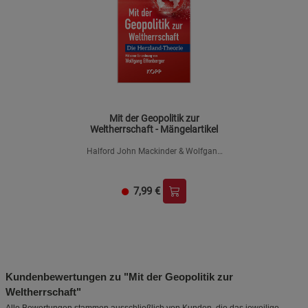
Mit der Geopolitik zur
Weltherrschaft - Mängelartikel
Halford John Mackinder & Wolfgang
Effenberger
7,99
€
Kundenbewertungen zu "Mit der Geopolitik zur
Weltherrschaft"
Alle Bewertungen stammen ausschließlich von Kunden, die das jeweilige