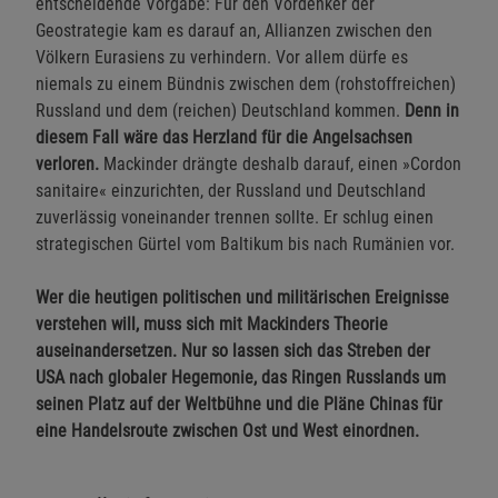
entscheidende Vorgabe: Für den Vordenker der
Geostrategie kam es darauf an, Allianzen zwischen den
Völkern Eurasiens zu verhindern. Vor allem dürfe es
niemals zu einem Bündnis zwischen dem (rohstoffreichen)
Russland und dem (reichen) Deutschland kommen.
Denn in
diesem Fall wäre das Herzland für die Angelsachsen
verloren.
Mackinder drängte deshalb darauf, einen »Cordon
sanitaire« einzurichten, der Russland und Deutschland
zuverlässig voneinander trennen sollte. Er schlug einen
strategischen Gürtel vom Baltikum bis nach Rumänien vor.
Wer die heutigen politischen und militärischen Ereignisse
verstehen will, muss sich mit Mackinders Theorie
auseinandersetzen. Nur so lassen sich das Streben der
USA nach globaler Hegemonie, das Ringen Russlands um
seinen Platz auf der Weltbühne und die Pläne Chinas für
eine Handelsroute zwischen Ost und West einordnen.