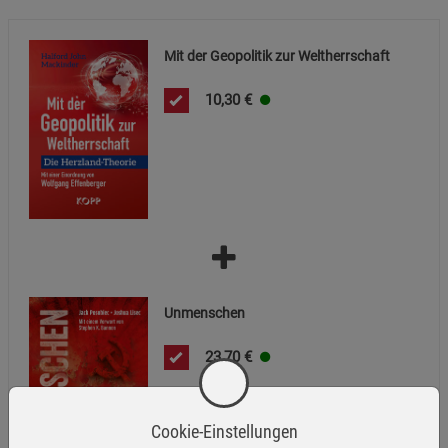
Mit der Geopolitik zur Weltherrschaft
10,30
€
Unmenschen
23,70
€
Cookie-Einstellungen