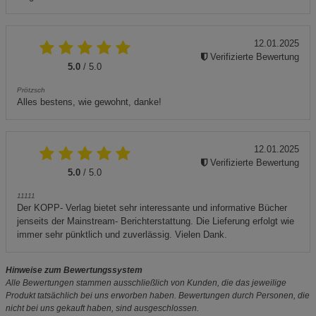
12.01.2025
Verifizierte Bewertung
5.0
/ 5.0
Prötzsch
Alles bestens, wie gewohnt, danke!
12.01.2025
Verifizierte Bewertung
5.0
/ 5.0
11111
Der KOPP- Verlag bietet sehr interessante und informative Bücher
jenseits der Mainstream- Berichterstattung. Die Lieferung erfolgt wie
immer sehr pünktlich und zuverlässig. Vielen Dank.
Hinweise zum Bewertungssystem
Alle Bewertungen stammen ausschließlich von Kunden, die das jeweilige
Produkt tatsächlich bei uns erworben haben. Bewertungen durch Personen, die
nicht bei uns gekauft haben, sind ausgeschlossen.