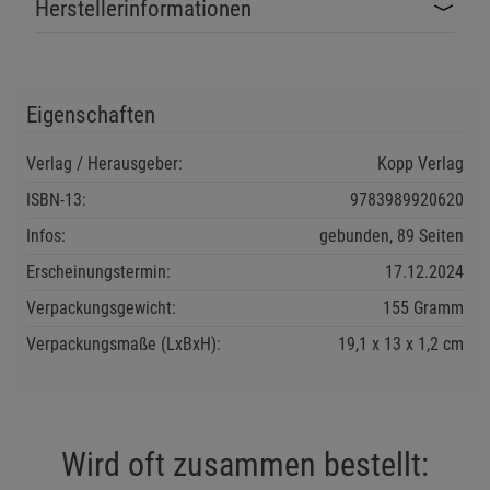
Herstellerinformationen
Eigenschaften
Verlag / Herausgeber:
Kopp Verlag
ISBN-13:
9783989920620
Infos:
gebunden, 89 Seiten
Erscheinungstermin:
17.12.2024
Verpackungsgewicht:
155 Gramm
Verpackungsmaße (LxBxH):
19,1
13
1,2
cm
Wird oft zusammen bestellt: