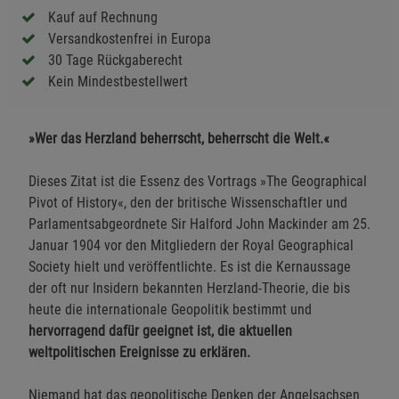
Kauf auf Rechnung
Versandkostenfrei in Europa
30 Tage Rückgaberecht
Kein Mindestbestellwert
»Wer das Herzland beherrscht, beherrscht die Welt.«
Dieses Zitat ist die Essenz des Vortrags »The Geographical
Pivot of History«, den der britische Wissenschaftler und
Parlamentsabgeordnete Sir Halford John Mackinder am 25.
Januar 1904 vor den Mitgliedern der Royal Geographical
Society hielt und veröffentlichte. Es ist die Kernaussage
der oft nur Insidern bekannten Herzland-Theorie, die bis
heute die internationale Geopolitik bestimmt und
hervorragend dafür geeignet ist, die aktuellen
weltpolitischen Ereignisse zu erklären.
Niemand hat das geopolitische Denken der Angelsachsen