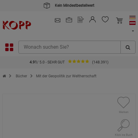
Kauf auf Rechnung
4.91
/ 5.0 - SEHR GUT
(148.391)
Zur Startseite des Kopp Verlag Online-Shop
Bücher
Mit der Geopolitik zur Weltherrschaft
Merken
Klick ins Buch