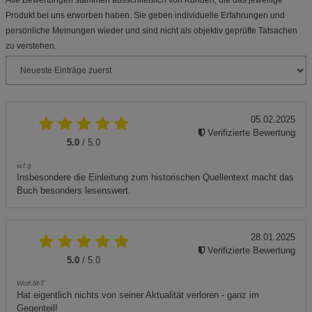
Produkt bei uns erworben haben. Sie geben individuelle Erfahrungen und
persönliche Meinungen wieder und sind nicht als objektiv geprüfte Tatsachen
zu verstehen.
05.02.2025
Verifizierte Bewertung
5.0
/ 5.0
w.f.g
Insbesondere die Einleitung zum historischen Quellentext macht das
Buch besonders lesenswert.
28.01.2025
Verifizierte Bewertung
5.0
/ 5.0
Wolf.M-T
Hat eigentlich nichts von seiner Aktualität verloren - ganz im
Gegenteil!