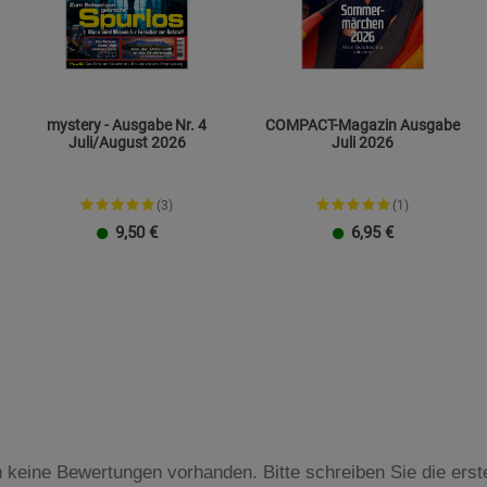
mystery - Ausgabe Nr. 4
COMPACT-Magazin Ausgabe
Juli/August 2026
Juli 2026
(3)
(1)
9,50
€
6,95
€
 keine Bewertungen vorhanden. Bitte schreiben Sie die ers