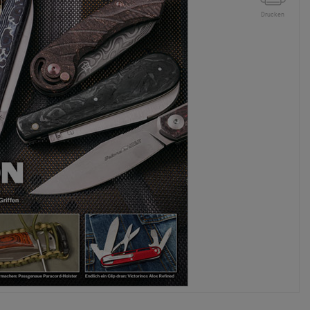
Drucken