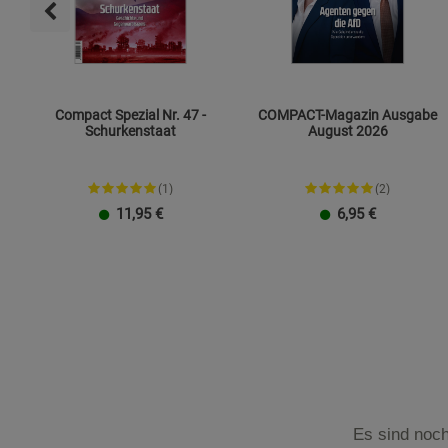
Compact Spezial Nr. 47 -
COMPACT-Magazin Ausgabe
Schurkenstaat
August 2026
(1)
(2)
11,95
€
6,95
€
Es sind noch