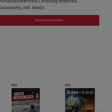
Versandkostenfreie Lieferung innerhalb
Österreichs, inkl. MwSt.
Zusammen bestellen
NEU
NEU