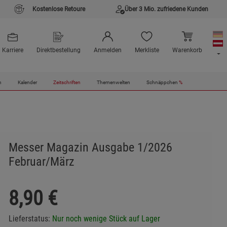
Kostenlose Retoure
Über 3 Mio. zufriedene Kunden
Karriere
Direktbestellung
Anmelden
Merkliste
Warenkorb
n
Kalender
Zeitschriften
Themenwelten
Schnäppchen
%
Messer Magazin Ausgabe 1/2026
Februar/März
8,90
€
Lieferstatus:
Nur noch wenige Stück auf Lager