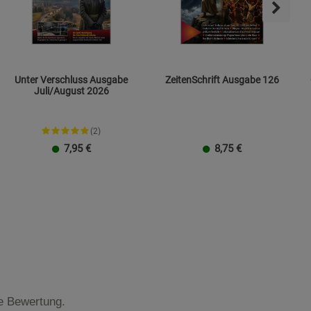
Unter Verschluss Ausgabe
ZeitenSchrift Ausgabe 126
Juli/August 2026
(2)
7,95
€
8,75
€
te Bewertung.