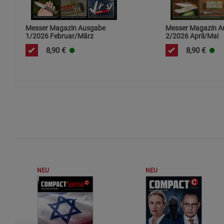
Messer Magazin Ausgabe
Messer Magazin A
1/2026 Februar/März
2/2026 April/Mai
8,90
€
8,90
€
NEU
NEU