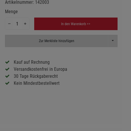
Artikelnummer:
142003
Menge
In den Warenkorb >>
Toggle Dropd
Zur Merkliste hinzufügen
Kauf auf Rechnung
Versandkostenfrei in Europa
30 Tage Rückgaberecht
Kein Mindestbestellwert