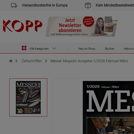
Versandkostenfrei in Europa
Kein Mindestbestellwert
Alle Kategorien
Neu im Shop
Bücher
Nahrun
Zur Startseite des Kopp Verlag Online-Shop
Zeitschriften
Messer Magazin Ausgabe 1/2026 Februar/März