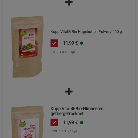
Kopp Vital® Bio-Hagebutten-Pulver / 400 g
11,99
€
(29,98 EUR / 1 kg)
Kopp Vital ® Bio-Himbeeren
gefriergetrocknet
11,99
€
(239,80 EUR / 1 kg)