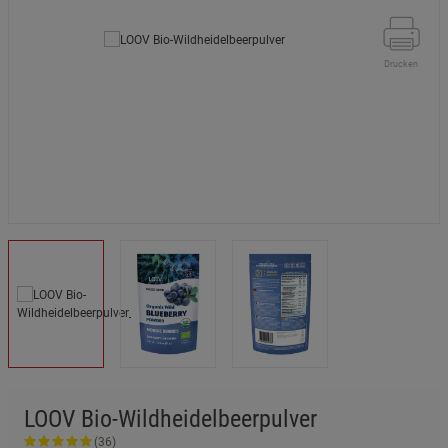
Drucken
LOOV Bio-Wildheidelbeerpulver
(36)