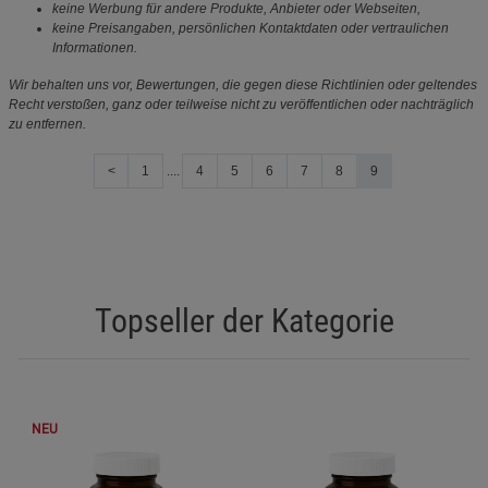
keine Werbung für andere Produkte, Anbieter oder Webseiten,
keine Preisangaben, persönlichen Kontaktdaten oder vertraulichen
Informationen.
Wir behalten uns vor, Bewertungen, die gegen diese Richtlinien oder geltendes
Recht verstoßen, ganz oder teilweise nicht zu veröffentlichen oder nachträglich
zu entfernen.
<
1
....
4
5
6
7
8
9
Topseller der Kategorie
NEU