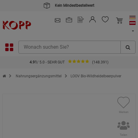
Kein Mindestbestellwert
4.91
/ 5.0 - SEHR GUT
(148.391)
Zur Startseite des Kopp Verlag Online-Shop
Nahrungsergänzungsmittel
LOOV Bio-Wildheidelbeerpulver
Merken
Teilen