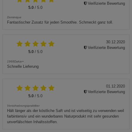
Verifizierte Bewertung
5.0
/ 5.0
Dominique
Fantastischer Zusatz für jeden Smoothie. Schmeckt ganz toll.
30.12.2020
Verifizierte Bewertung
5.0
/ 5.0
1968Dakar+
Schnelle Lieferung
01.12.2020
Verifizierte Bewertung
5.0
/ 5.0
Verschwörungspraktiker
Hält länger als der köstliche Saft und ist vielseitig zu verwenden weil
farbintensiv und ein wunderbares Naturprodukt mit sehr gesunden
unverfälschten Inhaltsstoffen.