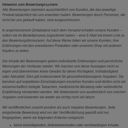
Hinweise zum Bewertungssystem
Alle Bewertungen stammen ausschließlich von Kunden, die das jeweilige
Produkt tatsächlich bei uns erworben haben. Bewertungen durch Personen, die
nicht bei uns gekauft haben, sind ausgeschlossen.
In angemessenem Zeitabstand nach dem Versand erhalten unsere Kunden –
sofern sie im Bestellprozess zugestimmt haben – eine E-Mail mit einem Link zu
den Bewertungsformularen. Auf diese Weise bitten wir unsere Kunden, ihre
Erfahrungen mit den erworbenen Produkten oder unserem Shop mit anderen
Käufern zu teilen.
Die Inhalte der Bewertungen geben individuelle Erfahrungen und persönliche
Meinungen der Verfasser wieder. Wir machen uns diese Aussagen nicht zu
eigen und übernehmen keine Gewähr für deren Richtigkeit, Vollständigkeit
oder Aktualität. Dies gilt insbesondere für gesundheitsbezogene Angaben: Sie
beruhen auf subjektiven Einschätzungen einzelner Kunden und dürfen nicht als
wissenschaftlich belegte Tatsachen, medizinische Beratung oder verbindliche
Empfehlung verstanden werden. Wir distanzieren uns ausdrücklich von solchen
Angaben und bewerten sie weder als richtig noch als falsch.
Wir veröffentlichen sowohl positive als auch negative Bewertungen. Jede
eingehende Bewertung wird vor der Veröffentlichung geprüft und nur
freigegeben, wenn sie folgenden Kriterien entspricht:
keine beleidigenden, diskriminierenden oder rechtswidrigen Inhalte,