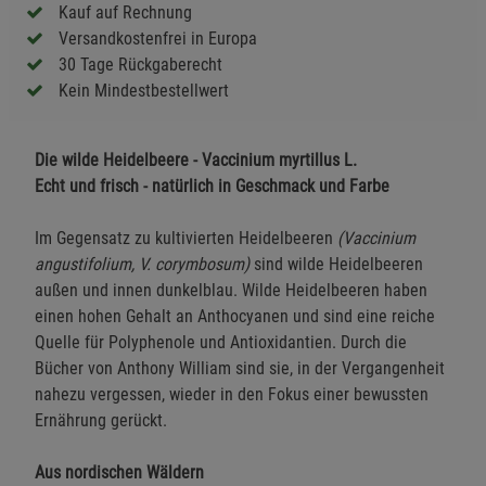
Kauf auf Rechnung
Versandkostenfrei in Europa
30 Tage Rückgaberecht
Kein Mindestbestellwert
Die wilde Heidelbeere - Vaccinium myrtillus L.
Echt und frisch - natürlich in Geschmack und Farbe
Im Gegensatz zu kultivierten Heidelbeeren
(Vaccinium
angustifolium, V. corymbosum)
sind wilde Heidelbeeren
außen und innen dunkelblau. Wilde Heidelbeeren haben
einen hohen Gehalt an Anthocyanen und sind eine reiche
Quelle für Polyphenole und Antioxidantien. Durch die
Bücher von Anthony William sind sie, in der Vergangenheit
nahezu vergessen, wieder in den Fokus einer bewussten
Ernährung gerückt.
Aus nordischen Wäldern