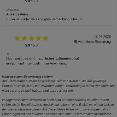
5.0
/ 5.0
Andreahaj
Alles bestens
Super schneller Versand gute Verpackung alles top
16.06.2026
Verifizierte Bewertung
5.0
/ 5.0
😊
Hochwertiges und natürliches Lithiumorotrat
einfach und individuell in der Anwrndung
Hinweise zum Bewertungssystem
Alle Bewertungen stammen ausschließlich von Kunden, die das jeweilige
Produkt tatsächlich bei uns erworben haben. Bewertungen durch Personen, die
nicht bei uns gekauft haben, sind ausgeschlossen.
In angemessenem Zeitabstand nach dem Versand erhalten unsere Kunden –
sofern sie im Bestellprozess zugestimmt haben – eine E-Mail mit einem Link zu
den Bewertungsformularen. Auf diese Weise bitten wir unsere Kunden, ihre
Erfahrungen mit den erworbenen Produkten oder unserem Shop mit anderen