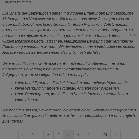
Käufern zu teilen.
Die Inhalte der Bewertungen geben individuelle Erfahrungen und persönliche
Meinungen der Verfasser wieder. Wir machen uns diese Aussagen nicht zu
eigen und übernehmen keine Gewähr für deren Richtigkeit, Vollständigkeit
oder Aktualität. Dies gilt insbesondere für gesundheitsbezogene Angaben: Sie
beruhen auf subjektiven Einschätzungen einzelner Kunden und dürfen nicht als
wissenschaftlich belegte Tatsachen, medizinische Beratung oder verbindliche
Empfehlung verstanden werden. Wir distanzieren uns ausdrücklich von solchen
Angaben und bewerten sie weder als richtig noch als falsch.
Wir veröffentlichen sowohl positive als auch negative Bewertungen. Jede
eingehende Bewertung wird vor der Veröffentlichung geprüft und nur
freigegeben, wenn sie folgenden Kriterien entspricht:
keine beleidigenden, diskriminierenden oder rechtswidrigen Inhalte,
keine Werbung für andere Produkte, Anbieter oder Webseiten,
keine Preisangaben, persönlichen Kontaktdaten oder vertraulichen
Informationen.
Wir behalten uns vor, Bewertungen, die gegen diese Richtlinien oder geltendes
Recht verstoßen, ganz oder teilweise nicht zu veröffentlichen oder nachträglich
zu entfernen.
<
1
....
3
4
5
6
7
....
26
>