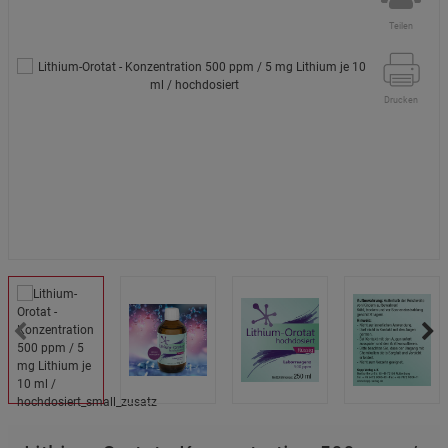
Teilen
Drucken