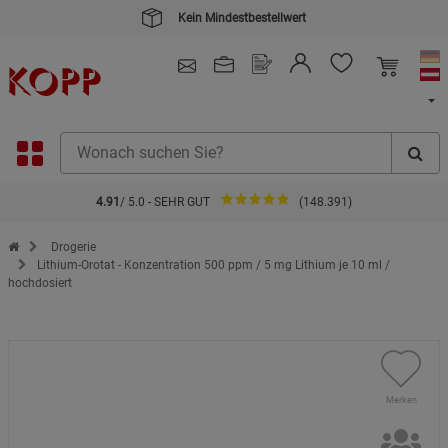
Kein Mindestbestellwert
4.91
/ 5.0 - SEHR GUT
(148.391)
Zur Startseite des Kopp Verlag Online-Shop
Drogerie
Lithium-Orotat - Konzentration 500 ppm / 5 mg Lithium je 10 ml /
hochdosiert
Merken