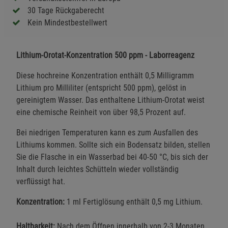
30 Tage Rückgaberecht
Kein Mindestbestellwert
Lithium-Orotat-Konzentration 500 ppm - Laborreagenz
Diese hochreine Konzentration enthält 0,5 Milligramm
Lithium pro Milliliter (entspricht 500 ppm), gelöst in
gereinigtem Wasser. Das enthaltene Lithium-Orotat weist
eine chemische Reinheit von über 98,5 Prozent auf.
Bei niedrigen Temperaturen kann es zum Ausfallen des
Lithiums kommen. Sollte sich ein Bodensatz bilden, stellen
Sie die Flasche in ein Wasserbad bei 40-50 °C, bis sich der
Inhalt durch leichtes Schütteln wieder vollständig
verflüssigt hat.
Konzentration:
1 ml Fertiglösung enthält 0,5 mg Lithium.
Haltbarkeit:
Nach dem Öffnen innerhalb von 2-3 Monaten