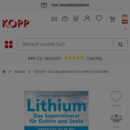
Kein Mindestbestellwert
4.91
/ 5.0 - SEHR GUT
(148.390)
Zur Startseite des Kopp Verlag Online-Shop
Bücher
Lithium - Das Supermineral für Gehirn und Seele
Merken
Teilen