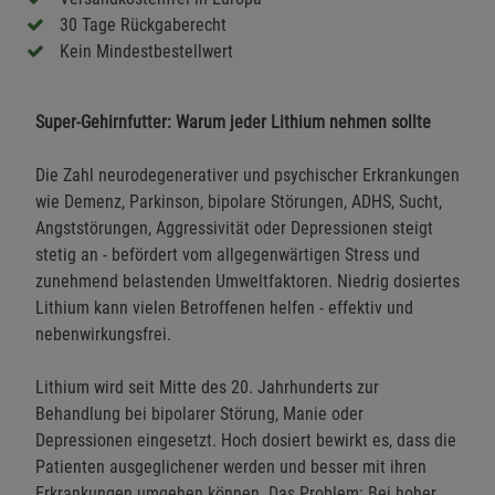
30 Tage Rückgaberecht
Kein Mindestbestellwert
Super-Gehirnfutter: Warum jeder Lithium nehmen sollte
Die Zahl neurodegenerativer und psychischer Erkrankungen
wie Demenz, Parkinson, bipolare Störungen, ADHS, Sucht,
Angststörungen, Aggressivität oder Depressionen steigt
stetig an - befördert vom allgegenwärtigen Stress und
zunehmend belastenden Umweltfaktoren. Niedrig dosiertes
Lithium kann vielen Betroffenen helfen - effektiv und
nebenwirkungsfrei.
Lithium wird seit Mitte des 20. Jahrhunderts zur
Behandlung bei bipolarer Störung, Manie oder
Depressionen eingesetzt. Hoch dosiert bewirkt es, dass die
Patienten ausgeglichener werden und besser mit ihren
Erkrankungen umgehen können. Das Problem: Bei hoher