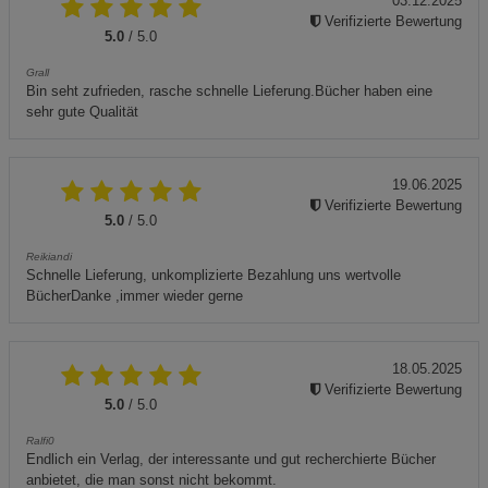
03.12.2025
Verifizierte Bewertung
5.0
/ 5.0
Grall
Bin seht zufrieden, rasche schnelle Lieferung.Bücher haben eine
sehr gute Qualität
19.06.2025
Verifizierte Bewertung
5.0
/ 5.0
Reikiandi
Schnelle Lieferung, unkomplizierte Bezahlung uns wertvolle
BücherDanke ,immer wieder gerne
18.05.2025
Verifizierte Bewertung
5.0
/ 5.0
Ralfi0
Endlich ein Verlag, der interessante und gut recherchierte Bücher
anbietet, die man sonst nicht bekommt.