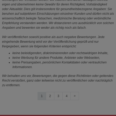
eigen und übernehmen keine Gewähr für deren Richtigkeit, Vollständigkeit
oder Aktualität. Dies gilt insbesondere für gesundheitsbezogene Angaben: Sie
beruhen auf subjektiven Einschätzungen einzelner Kunden und dürfen nicht als
wissenschaftlich belegte Tatsachen, medizinische Beratung oder verbindliche
Empfehlung verstanden werden. Wir distanzieren uns ausdrücklich von solchen
Angaben und bewerten sie weder als richtig noch als falsch.
Wir veröffentlichen sowohl positive als auch negative Bewertungen. Jede
eingehende Bewertung wird vor der Veröffentlichung geprüft und nur
freigegeben, wenn sie folgenden Kriterien entspricht:
keine beleidigenden, diskriminierenden oder rechtswidrigen Inhalte,
keine Werbung für andere Produkte, Anbieter oder Webseiten,
keine Preisangaben, persönlichen Kontaktdaten oder vertraulichen
Informationen.
Wir behalten uns vor, Bewertungen, die gegen diese Richtlinien oder geltendes
Recht verstoßen, ganz oder teilweise nicht zu veröffentlichen oder nachträglich
zu entfernen.
1
2
3
4
>