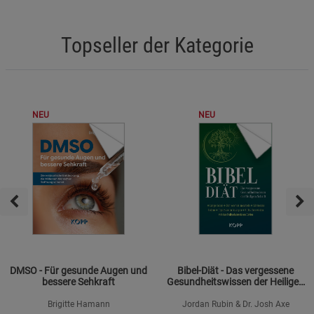
Topseller der Kategorie
NEU
NEU
DMSO - Für gesunde Augen und
Bibel-Diät - Das vergessene
bessere Sehkraft
Gesundheitswissen der Heiligen
Schrift
Brigitte Hamann
Jordan Rubin & Dr. Josh Axe