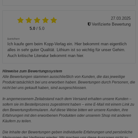
27.03.2025
Verifizierte Bewertung
5.0
/ 5.0
luetchen
Ich kaufe gern beim Kopp-Verlag ein. Hier bekommt man eigentlich
alles in sehr guter Qualität. Lithium ist so wichtig für unser Gehirn.
Auch kritische Literatur bekommt man hier.
Hinweise zum Bewertungssystem
Alle Bewertungen stammen ausschließlich von Kunden, die das jeweilige
Produkt tatsächlich bei uns erworben haben. Bewertungen durch Personen, die
nicht bei uns gekauft haben, sind ausgeschlossen.
In angemessenem Zeitabstand nach dem Versand erhalten unsere Kunden –
sofern sie im Bestellprozess zugestimmt haben – eine E-Mail mit einem Link zu
den Bewertungsformularen. Auf diese Weise bitten wir unsere Kunden, ihre
Erfahrungen mit den erworbenen Produkten oder unserem Shop mit anderen
Käufern zu teilen.
Die Inhalte der Bewertungen geben individuelle Erfahrungen und persönliche
Meinungen der Verfasser wieder. Wir machen uns diese Aussagen nicht zu