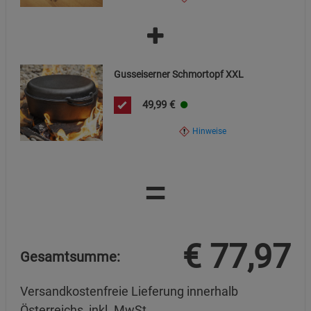
Gusseiserner Schmortopf XXL
49,99
€
Hinweise
=
€
77,97
Gesamtsumme:
Versandkostenfreie Lieferung innerhalb
Österreichs, inkl. MwSt.