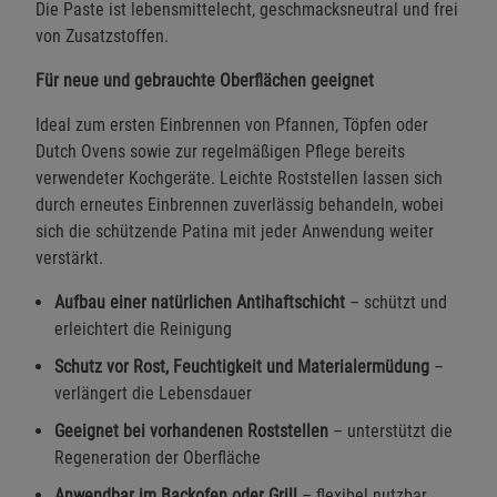
Die Paste ist lebensmittelecht, geschmacksneutral und frei
von Zusatzstoffen.
Für neue und gebrauchte Oberflächen geeignet
Ideal zum ersten Einbrennen von Pfannen, Töpfen oder
Dutch Ovens sowie zur regelmäßigen Pflege bereits
verwendeter Kochgeräte. Leichte Roststellen lassen sich
durch erneutes Einbrennen zuverlässig behandeln, wobei
sich die schützende Patina mit jeder Anwendung weiter
verstärkt.
Aufbau einer natürlichen Antihaftschicht
– schützt und
erleichtert die Reinigung
Schutz vor Rost, Feuchtigkeit und Materialermüdung
–
verlängert die Lebensdauer
Geeignet bei vorhandenen Roststellen
– unterstützt die
Regeneration der Oberfläche
Anwendbar im Backofen oder Grill
– flexibel nutzbar