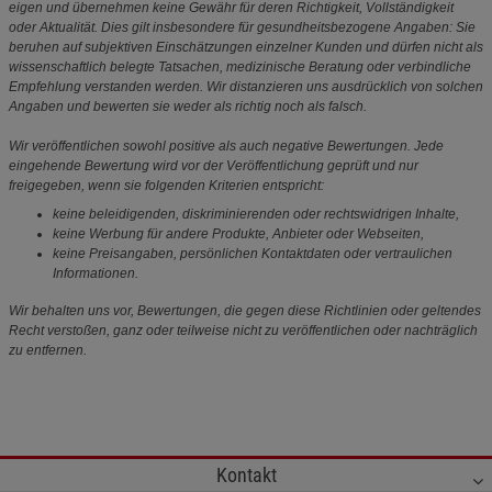
eigen und übernehmen keine Gewähr für deren Richtigkeit, Vollständigkeit
oder Aktualität. Dies gilt insbesondere für gesundheitsbezogene Angaben: Sie
beruhen auf subjektiven Einschätzungen einzelner Kunden und dürfen nicht als
wissenschaftlich belegte Tatsachen, medizinische Beratung oder verbindliche
Empfehlung verstanden werden. Wir distanzieren uns ausdrücklich von solchen
Angaben und bewerten sie weder als richtig noch als falsch.
Wir veröffentlichen sowohl positive als auch negative Bewertungen. Jede
eingehende Bewertung wird vor der Veröffentlichung geprüft und nur
freigegeben, wenn sie folgenden Kriterien entspricht:
keine beleidigenden, diskriminierenden oder rechtswidrigen Inhalte,
keine Werbung für andere Produkte, Anbieter oder Webseiten,
keine Preisangaben, persönlichen Kontaktdaten oder vertraulichen
Informationen.
Wir behalten uns vor, Bewertungen, die gegen diese Richtlinien oder geltendes
Recht verstoßen, ganz oder teilweise nicht zu veröffentlichen oder nachträglich
zu entfernen.
Kontakt