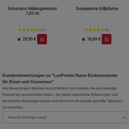
Schumann Wellengenerator
Gusseiserne Grillpfanne
7,83 Hz
(121)
(6)
29,90
€
16,99
€
Kundenbewertungen zu "LexProtex Natur-Einbrennpaste
für Eisen und Gusseisen"
Alle Bewertungen stammen ausschließlich von Kunden, die das jeweilige
Produkt bei uns erworben haben. Sie geben individuelle Erfahrungen und
persönliche Meinungen wieder und sind nicht als objektiv geprüfte Tatsachen
zu verstehen.