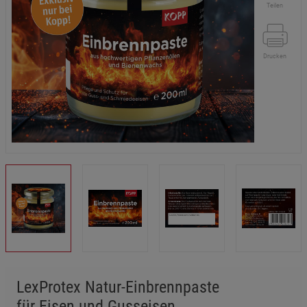
Teilen
Drucken
LexProtex Natur-Einbrennpaste
für Eisen und Gusseisen