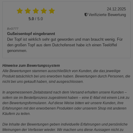
24.12.2025
Verifizierte Bewertung
5.0
/ 5.0
BvG777
Gußeisentopf eingebrannt
Der Topf ist wirklich sehr gut geworden und man braucht wenig. Für
den großen Topf aus dem Dutchofenset habe ich einen Teelöffel
genommen.
Hinweise zum Bewertungssystem
Alle Bewertungen stammen ausschließlich von Kunden, die das jeweilige
Produkt tatsächlich bei uns erworben haben. Bewertungen durch Personen, die
nicht bei uns gekauft haben, sind ausgeschlossen.
In angemessenem Zeitabstand nach dem Versand erhalten unsere Kunden –
sofern sie im Bestellprozess zugestimmt haben – eine E-Mail mit einem Link zu
den Bewertungsformularen. Auf diese Weise bitten wir unsere Kunden, ihre
Erfahrungen mit den erworbenen Produkten oder unserem Shop mit anderen
Käufern zu teilen.
Die Inhalte der Bewertungen geben individuelle Erfahrungen und persönliche
Meinungen der Verfasser wieder. Wir machen uns diese Aussagen nicht zu