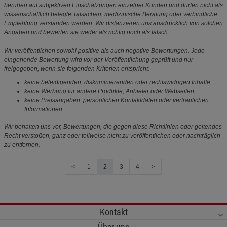
beruhen auf subjektiven Einschätzungen einzelner Kunden und dürfen nicht als
wissenschaftlich belegte Tatsachen, medizinische Beratung oder verbindliche
Empfehlung verstanden werden. Wir distanzieren uns ausdrücklich von solchen
Angaben und bewerten sie weder als richtig noch als falsch.
Wir veröffentlichen sowohl positive als auch negative Bewertungen. Jede
eingehende Bewertung wird vor der Veröffentlichung geprüft und nur
freigegeben, wenn sie folgenden Kriterien entspricht:
keine beleidigenden, diskriminierenden oder rechtswidrigen Inhalte,
keine Werbung für andere Produkte, Anbieter oder Webseiten,
keine Preisangaben, persönlichen Kontaktdaten oder vertraulichen
Informationen.
Wir behalten uns vor, Bewertungen, die gegen diese Richtlinien oder geltendes
Recht verstoßen, ganz oder teilweise nicht zu veröffentlichen oder nachträglich
zu entfernen.
<
1
2
3
4
>
Kontakt