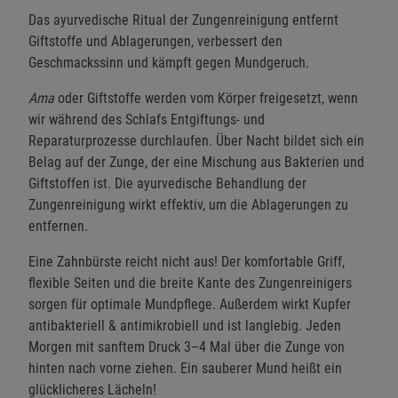
Das ayurvedische Ritual der Zungenreinigung entfernt
Giftstoffe und Ablagerungen, verbessert den
Geschmackssinn und kämpft gegen Mundgeruch.
Ama
oder Giftstoffe werden vom Körper freigesetzt, wenn
wir während des Schlafs Entgiftungs- und
Reparaturprozesse durchlaufen. Über Nacht bildet sich ein
Belag auf der Zunge, der eine Mischung aus Bakterien und
Giftstoffen ist. Die ayurvedische Behandlung der
Zungenreinigung wirkt effektiv, um die Ablagerungen zu
entfernen.
Eine Zahnbürste reicht nicht aus! Der komfortable Griff,
flexible Seiten und die breite Kante des Zungenreinigers
sorgen für optimale Mundpflege. Außerdem wirkt Kupfer
antibakteriell & antimikrobiell und ist langlebig. Jeden
Morgen mit sanftem Druck 3–4 Mal über die Zunge von
hinten nach vorne ziehen. Ein sauberer Mund heißt ein
glücklicheres Lächeln!