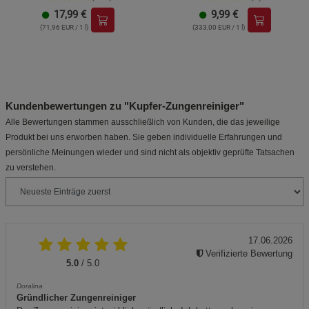
17,99
€
9,99
€
(71,96 EUR / 1 l)
(333,00 EUR / 1 l)
Kundenbewertungen zu "Kupfer-Zungenreiniger"
Alle Bewertungen stammen ausschließlich von Kunden, die das jeweilige
Produkt bei uns erworben haben. Sie geben individuelle Erfahrungen und
persönliche Meinungen wieder und sind nicht als objektiv geprüfte Tatsachen
zu verstehen.
17.06.2026
Verifizierte Bewertung
5.0
/ 5.0
Doralina
Gründlicher Zungenreiniger