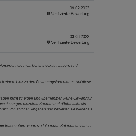
09.02.2023
Verifizierte Bewertung
03.08.2022
Verifizierte Bewertung
ersonen, die nicht bei uns gekauft haben, sind
it einem Link zu den Bewertungsformularen. Auf diese
ssagen nicht zu eigen und übernehmen keine Gewähr für
Einschätzungen einzelner Kunden und dürfen nicht als
ücklich von solchen Angaben und bewerten sie weder als
ur freigegeben, wenn sie folgenden Kriterien entspricht: