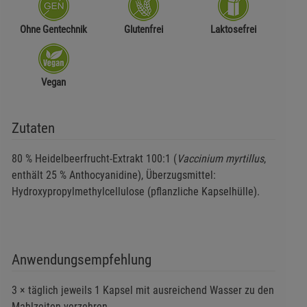
Ohne Gentechnik
Glutenfrei
Laktosefrei
Vegan
Zutaten
80 % Heidelbeerfrucht-Extrakt 100:1 (
Vaccinium myrtillus
,
enthält 25 % Anthocyanidine), Überzugsmittel:
Hydroxypropylmethylcellulose (pflanzliche Kapselhülle).
Anwendungsempfehlung
3 × täglich jeweils 1 Kapsel mit ausreichend Wasser zu den
Mahlzeiten verzehren.