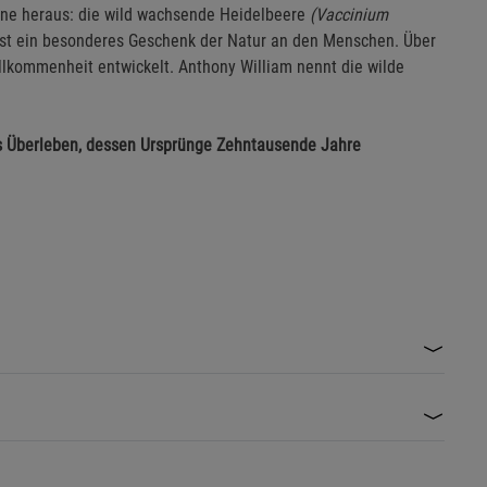
ine heraus: die wild wachsende Heidelbeere
(Vaccinium
d ist ein besonderes Geschenk der Natur an den Menschen. Über
llkommenheit entwickelt. Anthony William nennt die wilde
ms Überleben, dessen Ursprünge Zehntausende Jahre