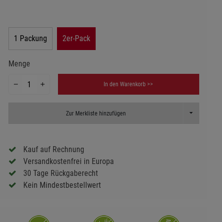
1 Packung
2er-Pack
Menge
In den Warenkorb >>
Toggle Dropd
Zur Merkliste hinzufügen
Kauf auf Rechnung
Versandkostenfrei in Europa
30 Tage Rückgaberecht
Kein Mindestbestellwert