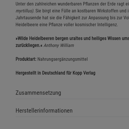
Unter den zahlreichen wunderbaren Pflanzen der Erde ragt e
myrtillus)
. Sie birgt eine Fülle an kostbaren Wirkstoffen un
Jahrtausende hat sie die Fähigkeit zur Anpassung bis zur Vo
Heidelbeere eine Pflanze voller kosmischer Intelligenz.
»Wilde Heidelbeeren bergen uraltes und heiliges Wissen u
zurückliegen.«
Anthony William
Produktart:
Nahrungsergänzungsmittel
Hergestellt in Deutschland für Kopp Verlag
Zusammensetzung
Herstellerinformationen