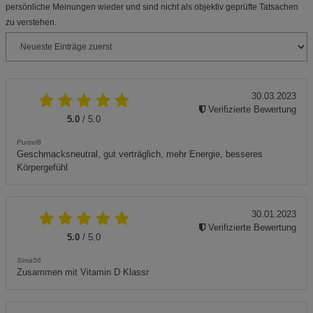
persönliche Meinungen wieder und sind nicht als objektiv geprüfte Tatsachen
zu verstehen.
30.03.2023
Verifizierte Bewertung
5.0
/ 5.0
Purzel8
Geschmacksneutral, gut verträglich, mehr Energie, besseres
Körpergefühl
30.01.2023
Verifizierte Bewertung
5.0
/ 5.0
Sima56
Zusammen mit Vitamin D Klassr