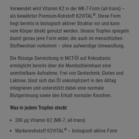
Verwendet wird Vitamin K2 in der MK-7-Form (all-trans) –
®
als bewährter Premium-Rohstoff K2VITAL
. Diese Form
liegt bereits in biologisch aktiver Struktur vor und kann
vom Körper direkt genutzt werden. Unsere Tropfen spiegeln
damit genau jene Form wider, die auch im menschlichen
Stoffwechsel vorkommt – ohne aufwendige Umwandlung.
Die flüssige Darreichung in MCT-Öl auf Kokosbasis
ermöglicht bereits über die Mundschleimhaut eine
unmittelbare Aufnahme. Frei von Gentechnik, Gluten und
Laktose, lässt sich das Öl unkompliziert in den Alltag
integrieren und unterstützt dabei eine normale
Blutgerinnung sowie den Erhalt normaler Knochen.
Was in jedem Tropfen steckt
200 µg Vitamin K2 (MK-7, all-trans)
®
Markenrohstoff K2VITAL
– biologisch aktive Form