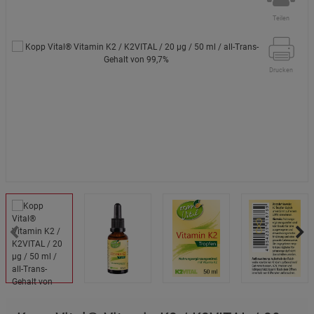
Teilen
Drucken