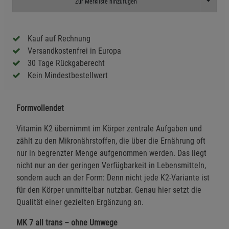
Toggle D
Zur Merkliste hinzufügen
Kauf auf Rechnung
Versandkostenfrei in Europa
30 Tage Rückgaberecht
Kein Mindestbestellwert
Formvollendet
Vitamin K2 übernimmt im Körper zentrale Aufgaben und
zählt zu den Mikronährstoffen, die über die Ernährung oft
nur in begrenzter Menge aufgenommen werden. Das liegt
nicht nur an der geringen Verfügbarkeit in Lebensmitteln,
sondern auch an der Form: Denn nicht jede K2-Variante ist
für den Körper unmittelbar nutzbar. Genau hier setzt die
Qualität einer gezielten Ergänzung an.
MK 7 all trans – ohne Umwege