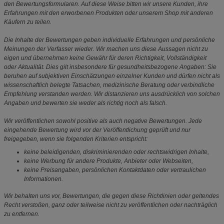
den Bewertungsformularen. Auf diese Weise bitten wir unsere Kunden, ihre
Erfahrungen mit den erworbenen Produkten oder unserem Shop mit anderen
Käufern zu teilen.
Die Inhalte der Bewertungen geben individuelle Erfahrungen und persönliche
Meinungen der Verfasser wieder. Wir machen uns diese Aussagen nicht zu
eigen und übernehmen keine Gewähr für deren Richtigkeit, Vollständigkeit
oder Aktualität. Dies gilt insbesondere für gesundheitsbezogene Angaben: Sie
beruhen auf subjektiven Einschätzungen einzelner Kunden und dürfen nicht als
wissenschaftlich belegte Tatsachen, medizinische Beratung oder verbindliche
Empfehlung verstanden werden. Wir distanzieren uns ausdrücklich von solchen
Angaben und bewerten sie weder als richtig noch als falsch.
Wir veröffentlichen sowohl positive als auch negative Bewertungen. Jede
eingehende Bewertung wird vor der Veröffentlichung geprüft und nur
freigegeben, wenn sie folgenden Kriterien entspricht:
keine beleidigenden, diskriminierenden oder rechtswidrigen Inhalte,
keine Werbung für andere Produkte, Anbieter oder Webseiten,
keine Preisangaben, persönlichen Kontaktdaten oder vertraulichen
Informationen.
Wir behalten uns vor, Bewertungen, die gegen diese Richtlinien oder geltendes
Recht verstoßen, ganz oder teilweise nicht zu veröffentlichen oder nachträglich
zu entfernen.