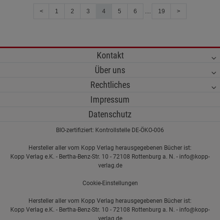
<
1
2
3
4
5
6
....
19
>
Kontakt
Über uns
Rechtliches
Impressum
Datenschutz
BIO-zertifiziert: Kontrollstelle DE-ÖKO-006
Hersteller aller vom Kopp Verlag herausgegebenen Bücher ist:
Kopp Verlag e.K. - Bertha-Benz-Str. 10 - 72108 Rottenburg a. N. - info@kopp-
verlag.de
Cookie-Einstellungen
Hersteller aller vom Kopp Verlag herausgegebenen Bücher ist:
Kopp Verlag e.K. - Bertha-Benz-Str. 10 - 72108 Rottenburg a. N. - info@kopp-
verlag.de