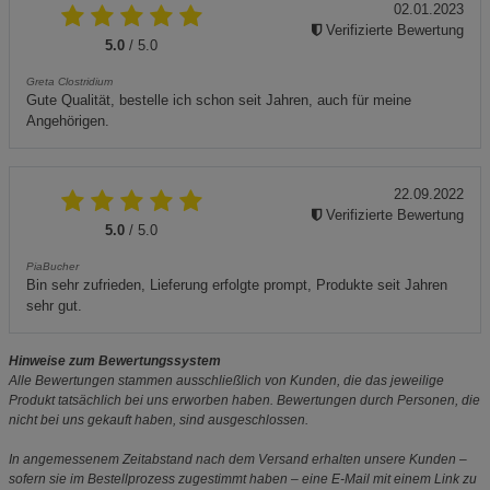
02.01.2023
Verifizierte Bewertung
5.0
/ 5.0
Greta Clostridium
Gute Qualität, bestelle ich schon seit Jahren, auch für meine
Angehörigen.
22.09.2022
Verifizierte Bewertung
5.0
/ 5.0
PiaBucher
Bin sehr zufrieden, Lieferung erfolgte prompt, Produkte seit Jahren
sehr gut.
Hinweise zum Bewertungssystem
Alle Bewertungen stammen ausschließlich von Kunden, die das jeweilige
Produkt tatsächlich bei uns erworben haben. Bewertungen durch Personen, die
nicht bei uns gekauft haben, sind ausgeschlossen.
In angemessenem Zeitabstand nach dem Versand erhalten unsere Kunden –
sofern sie im Bestellprozess zugestimmt haben – eine E-Mail mit einem Link zu