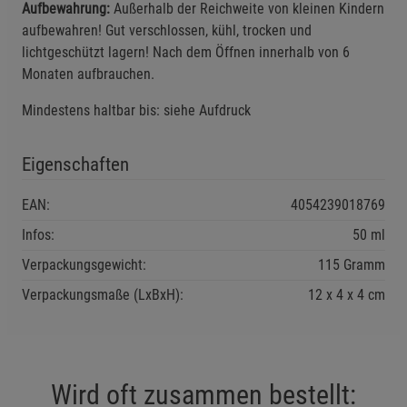
Aufbewahrung:
Außerhalb der Reichweite von kleinen Kindern
aufbewahren! Gut verschlossen, kühl, trocken und
lichtgeschützt lagern! Nach dem Öffnen innerhalb von 6
Monaten aufbrauchen.
Mindestens haltbar bis: siehe Aufdruck
Eigenschaften
EAN:
4054239018769
Infos:
50 ml
Verpackungsgewicht:
115 Gramm
Verpackungsmaße (LxBxH):
12
4
4
cm
Wird oft zusammen bestellt: