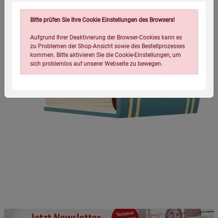
Bitte prüfen Sie Ihre Cookie Einstellungen des Browsers!
Aufgrund Ihrer Deaktivierung der Browser-Cookies kann es
zu Problemen der Shop-Ansicht sowie des Bestellprozesses
kommen. Bitte aktivieren Sie die Cookie-Einstellungen, um
sich problemlos auf unserer Webseite zu bewegen.
Einstellungen speichern für die Gruppe
Einstellungen speichern für die Gruppe
Einstellungen speichern für die Gruppe
Zurück
Einwilligung nicht erteilen
Notwendige Cookies (5)