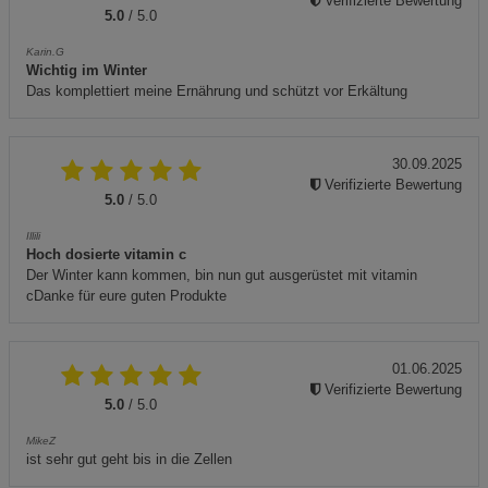
Verifizierte Bewertung
5.0
/ 5.0
Karin.G
Wichtig im Winter
Das komplettiert meine Ernährung und schützt vor Erkältung
30.09.2025
Verifizierte Bewertung
5.0
/ 5.0
Illili
Hoch dosierte vitamin c
Der Winter kann kommen, bin nun gut ausgerüstet mit vitamin
cDanke für eure guten Produkte
01.06.2025
Verifizierte Bewertung
5.0
/ 5.0
MikeZ
ist sehr gut geht bis in die Zellen