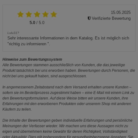
15.05.2025
Verifizierte Bewertung
5.0
/ 5.0
Lulu31?
Sehr interessante Informationen in dem Katalog. Es ist möglich sich
"richtig zu informieren ".
Hinweise zum Bewertungssystem
Alle Bewertungen stammen ausschließlich von Kunden, die das jeweilige
Produkt tatsächlich bei uns erworben haben. Bewertungen durch Personen, die
nicht bei uns gekauft haben, sind ausgeschlossen.
In angemessenem Zeitabstand nach dem Versand erhalten unsere Kunden –
sofern sie im Bestellprozess zugestimmt haben – eine E-Mail mit einem Link zu
den Bewertungsformularen. Auf diese Weise bitten wir unsere Kunden, ihre
Erfahrungen mit den erworbenen Produkten oder unserem Shop mit anderen
Käufern zu teilen.
Die Inhalte der Bewertungen geben individuelle Erfahrungen und persönliche
Meinungen der Verfasser wieder. Wir machen uns diese Aussagen nicht zu
eigen und übernehmen keine Gewähr für deren Richtigkeit, Vollständigkeit
oder Aktualität. Dies gilt insbesondere für gesundheitsbezogene Angaben: Sie