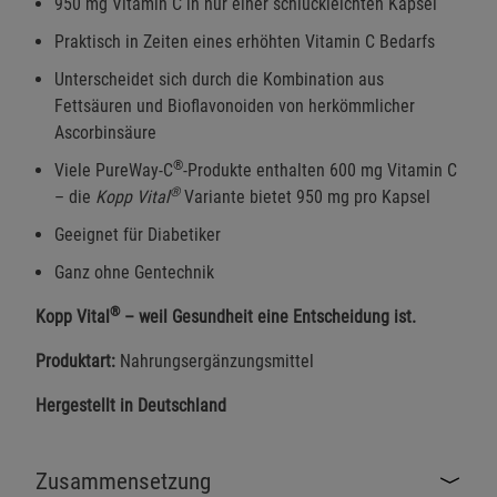
950 mg Vitamin C in nur einer schluckleichten Kapsel
Praktisch in Zeiten eines erhöhten Vitamin C Bedarfs
Unterscheidet sich durch die Kombination aus
Fettsäuren und Bioflavonoiden von herkömmlicher
Ascorbinsäure
®
Viele PureWay-C
-Produkte enthalten 600 mg Vitamin C
®
– die
Kopp Vital
Variante bietet 950 mg pro Kapsel
Geeignet für Diabetiker
Ganz ohne Gentechnik
®
Kopp Vital
– weil Gesundheit eine Entscheidung ist.
Produktart:
Nahrungsergänzungsmittel
Hergestellt in Deutschland
Zusammensetzung