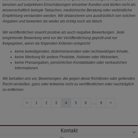
beruhen auf subjektiven Einschätzungen einzelner Kunden und dürfen nicht als
wissenschaftlich belegte Tatsachen, medizinische Beratung oder verbindliche
Empfehlung verstanden werden. Wir distanzieren uns ausdrücklich von solchen
Angaben und bewerten sie weder als richtig noch als falsch.
Wir veröffentlichen sowohl positive als auch negative Bewertungen. Jede
eingehende Bewertung wird vor der Veröffentlichung geprüft und nur
freigegeben, wenn sie folgenden Kriterien entspricht:
keine beleidigenden, diskriminierenden oder rechtswidrigen Inhalte,
keine Werbung für andere Produkte, Anbieter oder Webseiten,
keine Preisangaben, persönlichen Kontaktdaten oder vertraulichen
Informationen.
Wir behalten uns vor, Bewertungen, die gegen diese Richtlinien oder geltendes
Recht verstoßen, ganz oder teilweise nicht zu veröffentlichen oder nachträglich
zu entfernen.
<
1
2
3
4
5
6
....
9
>
Kontakt