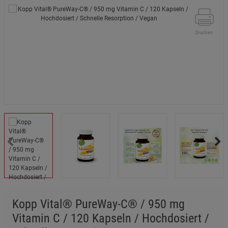
Drucken
Kopp Vital® PureWay-C® / 950 mg
Vitamin C / 120 Kapseln / Hochdosiert /