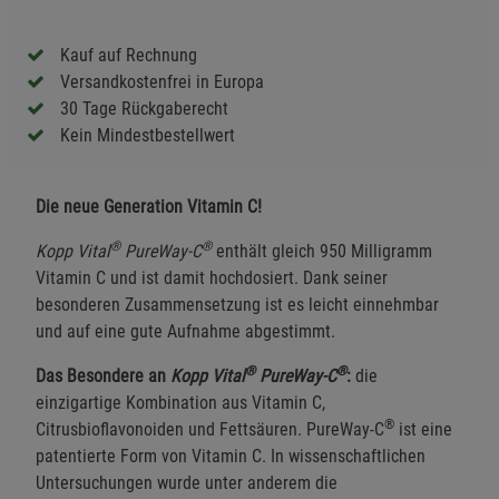
Kauf auf Rechnung
Versandkostenfrei in Europa
30 Tage Rückgaberecht
Kein Mindestbestellwert
Die neue Generation Vitamin C!
®
®
Kopp Vital
PureWay-C
enthält gleich 950 Milligramm
Vitamin C und ist damit hochdosiert. Dank seiner
besonderen Zusammensetzung ist es leicht einnehmbar
und auf eine gute Aufnahme abgestimmt.
®
®
Das Besondere an
Kopp Vital
PureWay-C
:
die
einzigartige Kombination aus Vitamin C,
®
Citrusbioflavonoiden und Fettsäuren. PureWay-C
ist eine
patentierte Form von Vitamin C. In wissenschaftlichen
Untersuchungen wurde unter anderem die