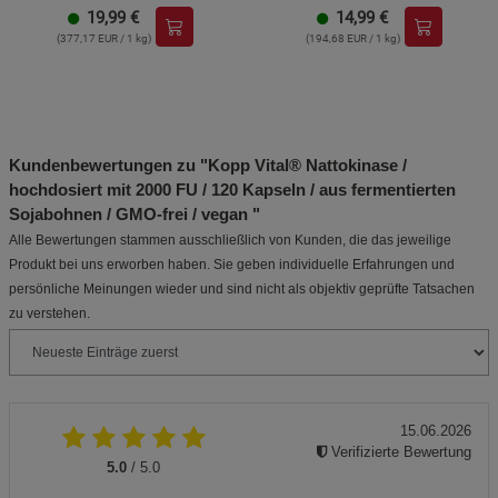
19,99
€
14,99
€
(377,17 EUR / 1 kg)
(194,68 EUR / 1 kg)
Kundenbewertungen zu "Kopp Vital® Nattokinase /
hochdosiert mit 2000 FU / 120 Kapseln / aus fermentierten
Sojabohnen / GMO-frei / vegan "
Alle Bewertungen stammen ausschließlich von Kunden, die das jeweilige
Produkt bei uns erworben haben. Sie geben individuelle Erfahrungen und
persönliche Meinungen wieder und sind nicht als objektiv geprüfte Tatsachen
zu verstehen.
15.06.2026
Verifizierte Bewertung
5.0
/ 5.0