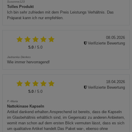
Susonne123
Tolles Produkt
Ich bin sehr zufrieden mit dem Preis Leistungs Verhältnis. Das
Präparat kann ich nur empfehlen.
08.05.2026
Verifizierte Bewertung
5.0
/ 5.0
Jadranka Dierkes
Wie immer hervorragend!
18.04.2026
Verifizierte Bewertung
5.0
/ 5.0
P.-Maria
Nattokinase Kapseln
Artikel dankend erhalten.Ansprechend ist bereits, dass die Kapseln
im Glasbehältnis erhältlich sind, im Gegensatz zu anderen Anbietern,
womit man schon auf dem ersten Blick vermuten lässt, dass es sich
um qualitative Artikel handelt.Das Paket war-, ebenso ohne