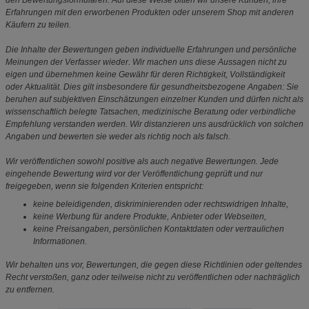
den Bewertungsformularen. Auf diese Weise bitten wir unsere Kunden, ihre
Erfahrungen mit den erworbenen Produkten oder unserem Shop mit anderen
Käufern zu teilen.
Die Inhalte der Bewertungen geben individuelle Erfahrungen und persönliche
Meinungen der Verfasser wieder. Wir machen uns diese Aussagen nicht zu
eigen und übernehmen keine Gewähr für deren Richtigkeit, Vollständigkeit
oder Aktualität. Dies gilt insbesondere für gesundheitsbezogene Angaben: Sie
beruhen auf subjektiven Einschätzungen einzelner Kunden und dürfen nicht als
wissenschaftlich belegte Tatsachen, medizinische Beratung oder verbindliche
Empfehlung verstanden werden. Wir distanzieren uns ausdrücklich von solchen
Angaben und bewerten sie weder als richtig noch als falsch.
Wir veröffentlichen sowohl positive als auch negative Bewertungen. Jede
eingehende Bewertung wird vor der Veröffentlichung geprüft und nur
freigegeben, wenn sie folgenden Kriterien entspricht:
keine beleidigenden, diskriminierenden oder rechtswidrigen Inhalte,
keine Werbung für andere Produkte, Anbieter oder Webseiten,
keine Preisangaben, persönlichen Kontaktdaten oder vertraulichen
Informationen.
Wir behalten uns vor, Bewertungen, die gegen diese Richtlinien oder geltendes
Recht verstoßen, ganz oder teilweise nicht zu veröffentlichen oder nachträglich
zu entfernen.