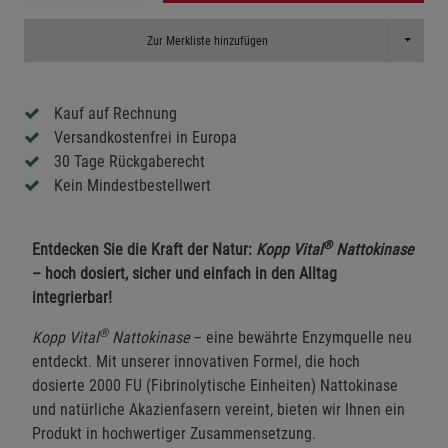
Toggle D
Zur Merkliste hinzufügen
Kauf auf Rechnung
Versandkostenfrei in Europa
30 Tage Rückgaberecht
Kein Mindestbestellwert
®
Entdecken Sie die Kraft der Natur:
Kopp Vital
Nattokinase
– hoch dosiert, sicher und einfach in den Alltag
integrierbar!
®
Kopp Vital
Nattokinase
– eine bewährte Enzymquelle neu
entdeckt. Mit unserer innovativen Formel, die hoch
dosierte 2000 FU (Fibrinolytische Einheiten) Nattokinase
und natürliche Akazienfasern vereint, bieten wir Ihnen ein
Produkt in hochwertiger Zusammensetzung.