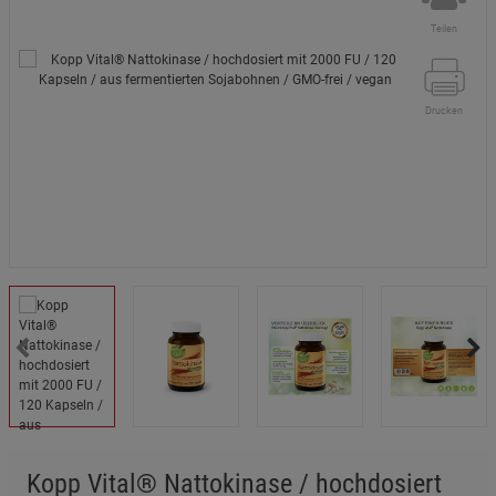
Teilen
Drucken
Kopp Vital® Nattokinase / hochdosiert