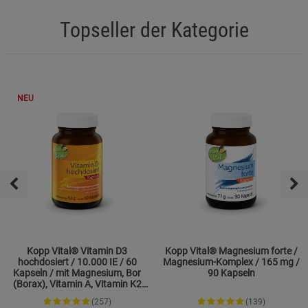
Topseller der Kategorie
NEU
Kopp Vital® Vitamin D3
Kopp Vital® Magnesium forte /
hochdosiert / 10.000 IE / 60
Magnesium-Komplex / 165 mg /
Kapseln / mit Magnesium, Bor
90 Kapseln
(Borax), Vitamin A, Vitamin K2
und Zink
(257)
(139)