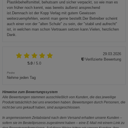
Plastikbehelfsmittel, behutsam und sicher verpackt, so wie man es
von früher noch kennt, was bereits äußerst ansprechend
ist.Demnach ist der Kopp Verlag mit gutem Gewissen
weiterzuempfehlen, womit man gerne bestellt.Der Betreiber scheint
auch einer von der "alten Schule" zu sein, der "stabil und aufrecht"
ist, in welchen man schon Vertrauen setzen kann.Vielen, herzlichen
Dank.
29.03.2026
Verifizierte Bewertung
5.0
/ 5.0
Pedro
Nehme jeden Tag
Hinweise zum Bewertungssystem
Alle Bewertungen stammen ausschließlich von Kunden, die das jeweilige
Produkt tatsächlich bei uns erworben haben. Bewertungen durch Personen, die
nicht bei uns gekauft haben, sind ausgeschlossen.
In angemessenem Zeitabstand nach dem Versand erhalten unsere Kunden –
sofern sie im Bestellprozess zugestimmt haben – eine E-Mail mit einem Link zu