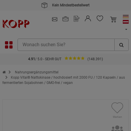
4.91
/ 5.0 - SEHR GUT
(148.391)
Zur Startseite des Kopp Verlag Online-Shop
Nahrungsergänzungsmittel
Kopp Vital® Nattokinase / hochdosiert mit 2000 FU / 120 Kapseln / aus
fermentierten Sojabohnen / GMO-frei / vegan
Merken