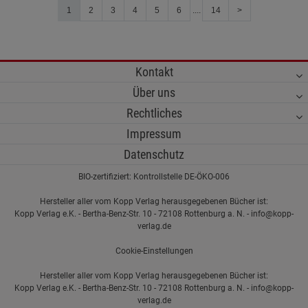
1
2
3
4
5
6
....
14
>
Kontakt
Über uns
Rechtliches
Impressum
Datenschutz
BIO-zertifiziert: Kontrollstelle DE-ÖKO-006
Hersteller aller vom Kopp Verlag herausgegebenen Bücher ist:
Kopp Verlag e.K. - Bertha-Benz-Str. 10 - 72108 Rottenburg a. N. - info@kopp-
verlag.de
Cookie-Einstellungen
Hersteller aller vom Kopp Verlag herausgegebenen Bücher ist:
Kopp Verlag e.K. - Bertha-Benz-Str. 10 - 72108 Rottenburg a. N. - info@kopp-
verlag.de