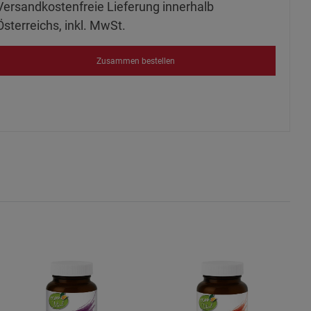
Versandkostenfreie Lieferung innerhalb
ies
Österreichs, inkl. MwSt.
Zusammen bestellen