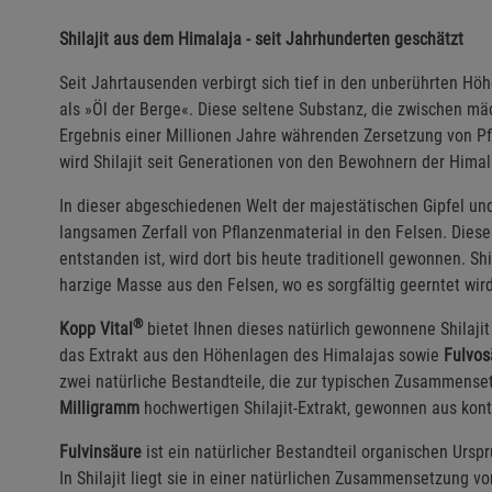
Shilajit aus dem Himalaja - seit Jahrhunderten geschätzt
Seit Jahrtausenden verbirgt sich tief in den unberührten H
als »Öl der Berge«. Diese seltene Substanz, die zwischen mä
Ergebnis einer Millionen Jahre währenden Zersetzung von Pf
wird Shilajit seit Generationen von den Bewohnern der Hima
In dieser abgeschiedenen Welt der majestätischen Gipfel und
langsamen Zerfall von Pflanzenmaterial in den Felsen. Dies
entstanden ist, wird dort bis heute traditionell gewonnen. Shi
harzige Masse aus den Felsen, wo es sorgfältig geerntet wird
®
Kopp Vital
bietet Ihnen dieses natürlich gewonnene Shilajit
das Extrakt aus den Höhenlagen des Himalajas sowie
Fulvos
zwei natürliche Bestandteile, die zur typischen Zusammenset
Milligramm
hochwertigen Shilajit-Extrakt, gewonnen aus kont
Fulvinsäure
ist ein natürlicher Bestandteil organischen Urspr
In Shilajit liegt sie in einer natürlichen Zusammensetzung vor