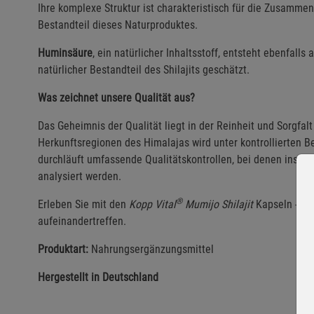
Ihre komplexe Struktur ist charakteristisch für die Zusamme
Bestandteil dieses Naturproduktes.
Huminsäure
, ein natürlicher Inhaltsstoff, entsteht ebenfalls
natürlicher Bestandteil des Shilajits geschätzt.
Was zeichnet unsere Qualität aus?
Das Geheimnis der Qualität liegt in der Reinheit und Sorgfal
Herkunftsregionen des Himalajas wird unter kontrollierten
durchläuft umfassende Qualitätskontrollen, bei denen insbes
analysiert werden.
®
Erleben Sie mit den
Kopp Vital
Mumijo Shilajit
Kapseln - die
aufeinandertreffen.
Produktart:
Nahrungsergänzungsmittel
Hergestellt in Deutschland