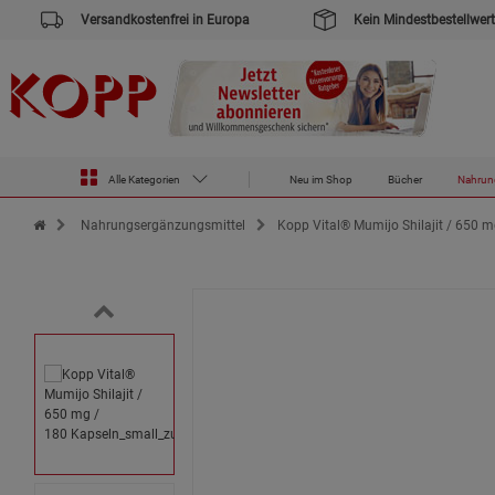
Versandkostenfrei in Europa
Kein Mindestbestellwert
Alle Kategorien
Neu im Shop
Bücher
Nahrun
Zur Startseite des Kopp Verlag Online-Shop
Nahrungsergänzungsmittel
Kopp Vital® Mumijo Shilajit / 650 