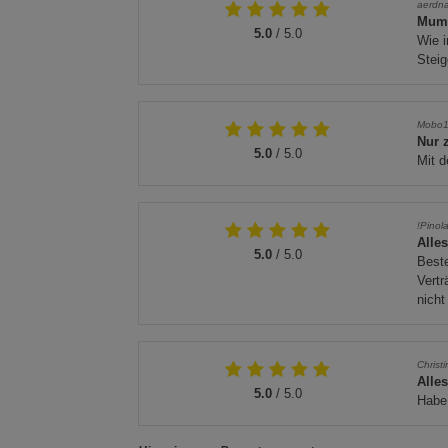
aerdn
Mumi
5.0
/ 5.0
Wie i
Steig
Mobo1
Nur 
5.0
/ 5.0
Mit d
!Pinola
Alles
5.0
/ 5.0
Beste
Vertr
nich
Christ
Alle
5.0
/ 5.0
Habe 