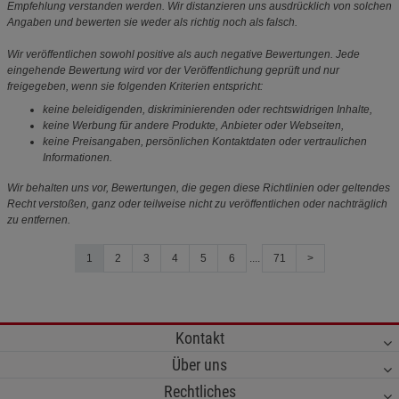
Empfehlung verstanden werden. Wir distanzieren uns ausdrücklich von solchen
Angaben und bewerten sie weder als richtig noch als falsch.
Wir veröffentlichen sowohl positive als auch negative Bewertungen. Jede
eingehende Bewertung wird vor der Veröffentlichung geprüft und nur
freigegeben, wenn sie folgenden Kriterien entspricht:
keine beleidigenden, diskriminierenden oder rechtswidrigen Inhalte,
keine Werbung für andere Produkte, Anbieter oder Webseiten,
keine Preisangaben, persönlichen Kontaktdaten oder vertraulichen
Informationen.
Wir behalten uns vor, Bewertungen, die gegen diese Richtlinien oder geltendes
Recht verstoßen, ganz oder teilweise nicht zu veröffentlichen oder nachträglich
zu entfernen.
1
2
3
4
5
6
....
71
>
Kontakt
Über uns
Rechtliches