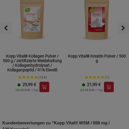
Kopp Vital® Kollagen Pulver /
Kopp Vital® Kreatin Pulver / 500
500 g / zertifizierte Weidehaltung
g
/ Kollagenhydrolysat /
Kollagenpeptid / 91% Eiweiß
(164)
(1)
29,99
€
21,99
€
(59,98 EUR / 1 kg)
(43,98 EUR / 1 kg)
Kundenbewertungen zu "Kopp Vital® MSM / 658 mg /