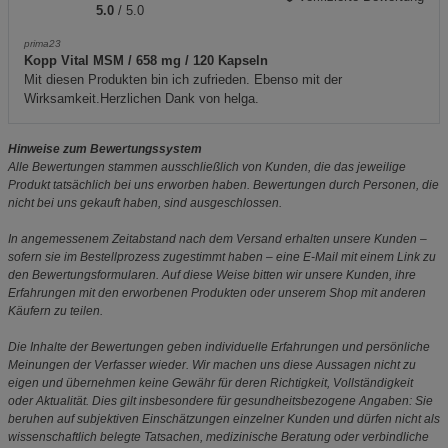
5.0
/ 5.0
prima23
Kopp Vital MSM / 658 mg / 120 Kapseln
Mit diesen Produkten bin ich zufrieden. Ebenso mit der
Wirksamkeit.Herzlichen Dank von helga.
Hinweise zum Bewertungssystem
Alle Bewertungen stammen ausschließlich von Kunden, die das jeweilige
Produkt tatsächlich bei uns erworben haben. Bewertungen durch Personen, die
nicht bei uns gekauft haben, sind ausgeschlossen.
In angemessenem Zeitabstand nach dem Versand erhalten unsere Kunden –
sofern sie im Bestellprozess zugestimmt haben – eine E-Mail mit einem Link zu
den Bewertungsformularen. Auf diese Weise bitten wir unsere Kunden, ihre
Erfahrungen mit den erworbenen Produkten oder unserem Shop mit anderen
Käufern zu teilen.
Die Inhalte der Bewertungen geben individuelle Erfahrungen und persönliche
Meinungen der Verfasser wieder. Wir machen uns diese Aussagen nicht zu
eigen und übernehmen keine Gewähr für deren Richtigkeit, Vollständigkeit
oder Aktualität. Dies gilt insbesondere für gesundheitsbezogene Angaben: Sie
beruhen auf subjektiven Einschätzungen einzelner Kunden und dürfen nicht als
wissenschaftlich belegte Tatsachen, medizinische Beratung oder verbindliche