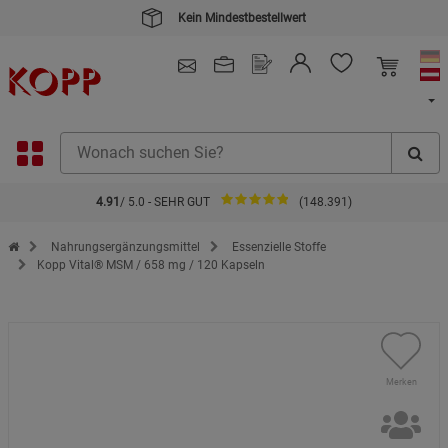
4.91
/ 5.0 - SEHR GUT
(148.391)
Zur Startseite des Kopp Verlag Online-Shop
Nahrungsergänzungsmittel
Essenzielle Stoffe
Kopp Vital® MSM / 658 mg / 120 Kapseln
Merken