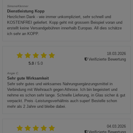
SimoneKlenner
Dienstleistung Kopp
Herzlichen Dank - wie immer unkompliziert, sehr schnell und
KOSTENFREI geliefert. Kopp geht mit grossem Beispiel voran und
erstellt keine Versandgebühren innerhalb Europas. All dies schätze
ich sehr an KOPP.
18.03.2026
Verifizierte Bewertung
5.0
/ 5.0
Angie C.
Sehr gute Wirksamkeit
Sehr sehr gutes und wirksames Nahrungsergänzungsmittel in
Verbindung mit Weihrauch gegen Athrose. Ich bin begeistert und
nehme es schon sehr lange. Schnelle Lieferung, in Glas sicher & gut
verpackt. Preis -Leistungsverhältnis auch super! Bestelle schon
mehr als 2 Jahre und bleibe dabei.
04.03.2026
Verifizierte Bewertung