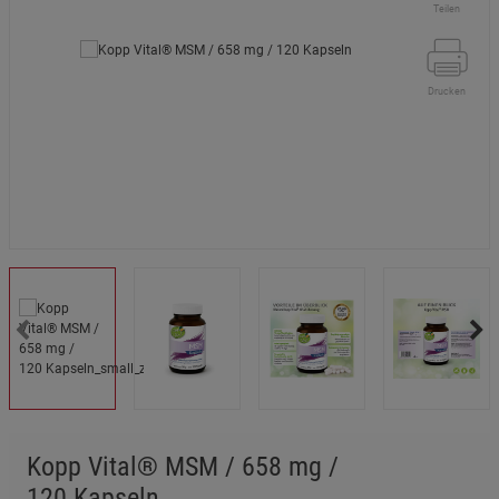
Teilen
Drucken
Kopp Vital® MSM / 658 mg /
120 Kapseln