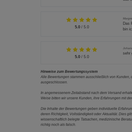
Margre
Das P
5.0
/ 5.0
bin i
Johan
sehr 
5.0
/ 5.0
Hinweise zum Bewertungssystem
Alle Bewertungen stammen ausschließlich von Kunden, di
ausgeschlossen.
In angemessenem Zeitabstand nach dem Versand erhalten
Weise bitten wir unsere Kunden, ihre Erfahrungen mit d
Die Inhalte der Bewertungen geben individuelle Erfahr
deren Richtigkeit, Vollständigkeit oder Aktualität. Die
wissenschaftlich belegte Tatsachen, medizinische Berat
richtig noch als falsch.