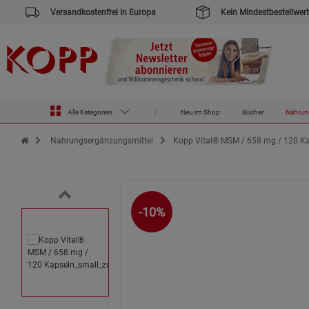
Versandkostenfrei in Europa
Kein Mindestbestellwert
Alle Kategorien
Neu im Shop
Bücher
Nahrun
Zur Startseite des Kopp Verlag Online-Shop
Nahrungsergänzungsmittel
Kopp Vital® MSM / 658 mg / 120 K
-10%