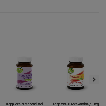
ies
Kopp Vital® Mariendistel
Kopp Vital® Astaxanthin / 8 mg