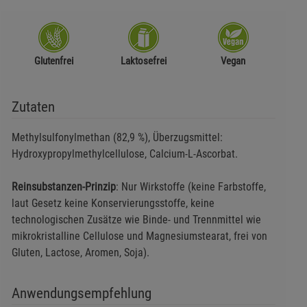
Glutenfrei
Laktosefrei
Vegan
Zutaten
Methylsulfonylmethan (82,9 %), Überzugsmittel:
Hydroxypropylmethylcellulose, Calcium-L-Ascorbat.
Reinsubstanzen-Prinzip
: Nur Wirkstoffe (keine Farbstoffe,
laut Gesetz keine Konservierungsstoffe, keine
technologischen Zusätze wie Binde- und Trennmittel wie
mikrokristalline Cellulose und Magnesiumstearat, frei von
Gluten, Lactose, Aromen, Soja).
Anwendungsempfehlung