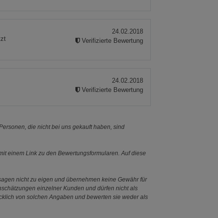
24.02.2018
tzt
Verifizierte Bewertung
24.02.2018
Verifizierte Bewertung
ersonen, die nicht bei uns gekauft haben, sind
it einem Link zu den Bewertungsformularen. Auf diese
ssagen nicht zu eigen und übernehmen keine Gewähr für
Einschätzungen einzelner Kunden und dürfen nicht als
ücklich von solchen Angaben und bewerten sie weder als