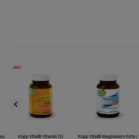
NEU
aus
Kopp Vital® Vitamin D3
Kopp Vital® Magnesium forte /