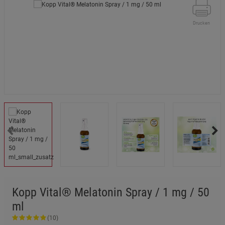
Drucken
Kopp Vital® Melatonin Spray / 1 mg / 50
ml
(10)