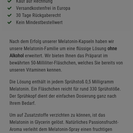
Kauf auf Rechnung
Versandkostenfrei in Europa
30 Tage Rückgaberecht
Kein Mindestbestellwert
Nach dem Erfolg unserer Melatonin-Kapseln haben wir
unsere Melatonin-Familie um eine flüssige Lösung
ohne
Alkohol
erweitert. Wir bieten Ihnen das Präparat im
bewährten 50-Milliliter-Fläschchen, welches Sie bereits von
unseren Vitaminen kennen.
Die Lösung enthält in jedem Sprühstoß 0,5 Milligramm
Melatonin. Ein Fläschchen reicht für rund 330 Sprühstöße.
Der Sprühkopf dient der einfachen Dosierung ganz nach
Ihrem Bedarf.
Um auf Zusatzstoffe verzichten zu können, ist das
Melatonin in Glycerin gelöst. Natürliches Passionsfrucht-
Aroma verleiht dem Melatonin-Spray einen fruchtigen