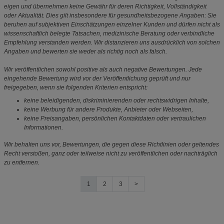
eigen und übernehmen keine Gewähr für deren Richtigkeit, Vollständigkeit
oder Aktualität. Dies gilt insbesondere für gesundheitsbezogene Angaben: Sie
beruhen auf subjektiven Einschätzungen einzelner Kunden und dürfen nicht als
wissenschaftlich belegte Tatsachen, medizinische Beratung oder verbindliche
Empfehlung verstanden werden. Wir distanzieren uns ausdrücklich von solchen
Angaben und bewerten sie weder als richtig noch als falsch.
Wir veröffentlichen sowohl positive als auch negative Bewertungen. Jede
eingehende Bewertung wird vor der Veröffentlichung geprüft und nur
freigegeben, wenn sie folgenden Kriterien entspricht:
keine beleidigenden, diskriminierenden oder rechtswidrigen Inhalte,
keine Werbung für andere Produkte, Anbieter oder Webseiten,
keine Preisangaben, persönlichen Kontaktdaten oder vertraulichen
Informationen.
Wir behalten uns vor, Bewertungen, die gegen diese Richtlinien oder geltendes
Recht verstoßen, ganz oder teilweise nicht zu veröffentlichen oder nachträglich
zu entfernen.
1
2
3
>