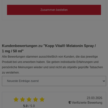
Zusammen bestellen
Kundenbewertungen zu "Kopp Vital® Melatonin Spray /
1 mg / 50 ml"
Alle Bewertungen stammen ausschließlich von Kunden, die das jeweilige
Produkt bei uns erworben haben. Sie geben individuelle Erfahrungen und
persönliche Meinungen wieder und sind nicht als objektiv geprüfte Tatsachen
zu verstehen.
23.03.2026
Verifizierte Bewertung
5.0
/ 5.0