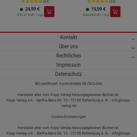
(88)
(44)
24,99
€
19,99
€
(757,27 EUR / 1 kg)
(464,88 EUR / 1 kg)
Kontakt
Über uns
Rechtliches
Impressum
Datenschutz
BIO-zertifiziert: Kontrollstelle DE-ÖKO-006
Hersteller aller vom Kopp Verlag herausgegebenen Bücher ist:
Kopp Verlag e.K. - Bertha-Benz-Str. 10 - 72108 Rottenburg a. N. - info@kopp-
verlag.de
Cookie-Einstellungen
Hersteller aller vom Kopp Verlag herausgegebenen Bücher ist:
Kopp Verlag e.K. - Bertha-Benz-Str. 10 - 72108 Rottenburg a. N. - info@kopp-