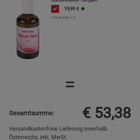
19,99
€
(199,90 EUR / 1 l)
=
€
53,38
Gesamtsumme:
Versandkostenfreie Lieferung innerhalb
Österreichs, inkl. MwSt.