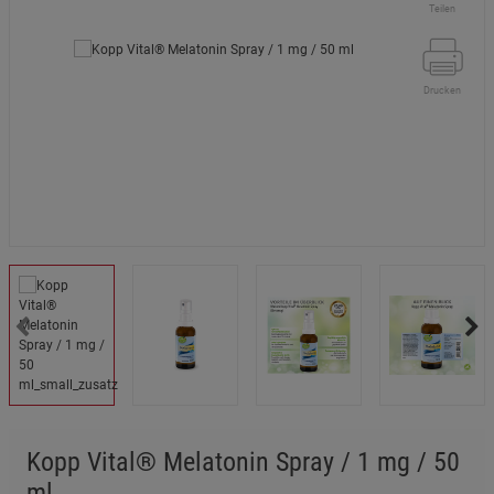
Teilen
Drucken
Kopp Vital® Melatonin Spray / 1 mg / 50
ml