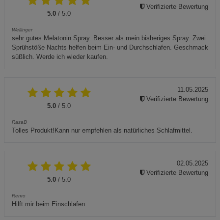
Verifizierte Bewertung
5.0
/ 5.0
Wellinger
sehr gutes Melatonin Spray. Besser als mein bisheriges Spray. Zwei
Sprühstöße Nachts helfen beim Ein- und Durchschlafen. Geschmack
süßlich. Werde ich wieder kaufen.
11.05.2025
Verifizierte Bewertung
5.0
/ 5.0
RasaB
Tolles Produkt!Kann nur empfehlen als natürliches Schlafmittel.
02.05.2025
Verifizierte Bewertung
5.0
/ 5.0
Renro
Hilft mir beim Einschlafen.