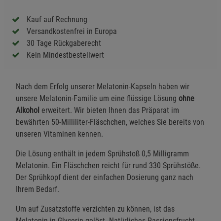
Kauf auf Rechnung
Versandkostenfrei in Europa
30 Tage Rückgaberecht
Kein Mindestbestellwert
Nach dem Erfolg unserer Melatonin-Kapseln haben wir
unsere Melatonin-Familie um eine flüssige Lösung
ohne
Alkohol
erweitert. Wir bieten Ihnen das Präparat im
bewährten 50-Milliliter-Fläschchen, welches Sie bereits von
unseren Vitaminen kennen.
Die Lösung enthält in jedem Sprühstoß 0,5 Milligramm
Melatonin. Ein Fläschchen reicht für rund 330 Sprühstöße.
Der Sprühkopf dient der einfachen Dosierung ganz nach
Ihrem Bedarf.
Um auf Zusatzstoffe verzichten zu können, ist das
Melatonin in Glycerin gelöst. Natürliches Passionsfrucht-