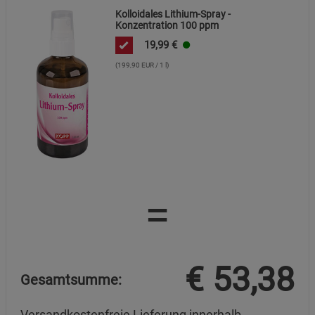
Kolloidales Lithium-Spray -
Konzentration 100 ppm
19,99
€
(199,90 EUR / 1 l)
=
€
53,38
Gesamtsumme:
Versandkostenfreie Lieferung innerhalb