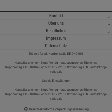
Kontakt
Über uns
Rechtliches
Impressum
Datenschutz
BIO-zertifiziert: Kontrollstelle DE-ÖKO-006
Hersteller aller vom Kopp Verlag herausgegebenen Bücher ist:
Kopp Verlag e.K. - Bertha-Benz-Str. 10 - 72108 Rottenburg a. N. - info@kopp-
verlag.de
Cookie-Einstellungen
Hersteller aller vom Kopp Verlag herausgegebenen Bücher ist:
Kopp Verlag e.K. - Bertha-Benz-Str. 10 - 72108 Rottenburg a. N. - info@kopp-
verlag.de
♻
Gesetzeskonforme Verpackungslizenzierung