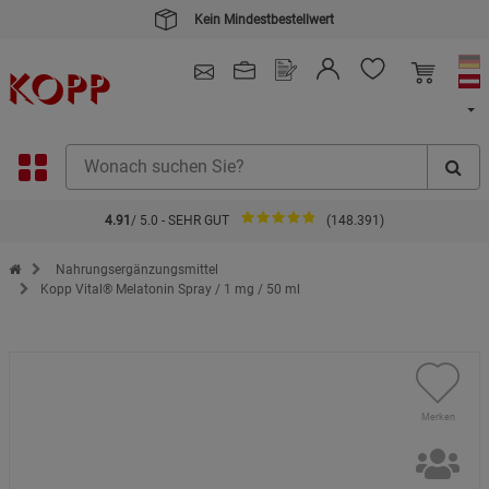
Kein Mindestbestellwert
4.91
/ 5.0 - SEHR GUT
(148.391)
Zur Startseite des Kopp Verlag Online-Shop
Nahrungsergänzungsmittel
Kopp Vital® Melatonin Spray / 1 mg / 50 ml
Merken