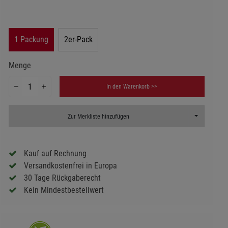
1 Packung
2er-Pack
Menge
In den Warenkorb >>
Toggle Dropd
Zur Merkliste hinzufügen
Kauf auf Rechnung
Versandkostenfrei in Europa
30 Tage Rückgaberecht
Kein Mindestbestellwert