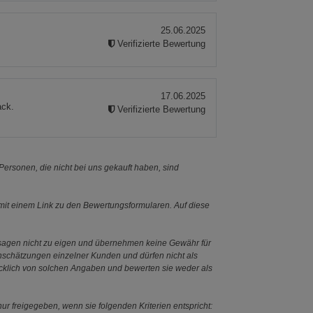
25.06.2025
Verifizierte Bewertung
17.06.2025
ack.
Verifizierte Bewertung
ersonen, die nicht bei uns gekauft haben, sind
it einem Link zu den Bewertungsformularen. Auf diese
ssagen nicht zu eigen und übernehmen keine Gewähr für
Einschätzungen einzelner Kunden und dürfen nicht als
ücklich von solchen Angaben und bewerten sie weder als
ur freigegeben, wenn sie folgenden Kriterien entspricht: