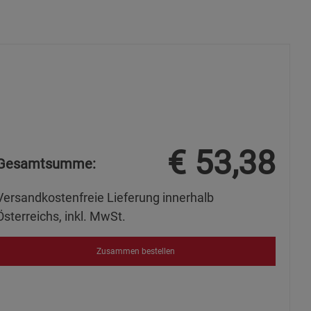
ies
€
53,38
Gesamtsumme:
Versandkostenfreie Lieferung innerhalb
Österreichs, inkl. MwSt.
Zusammen bestellen