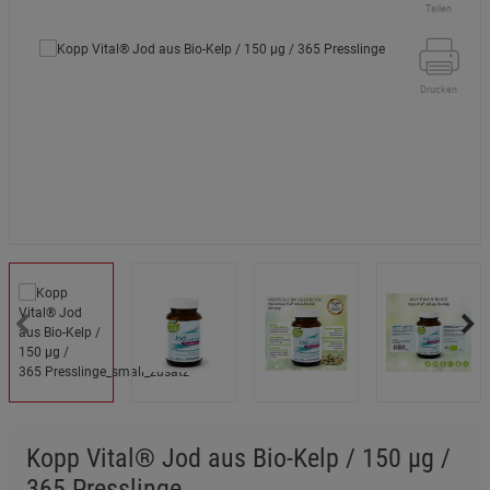
Teilen
Drucken
Kopp Vital® Jod aus Bio-Kelp / 150 µg /
365 Presslinge