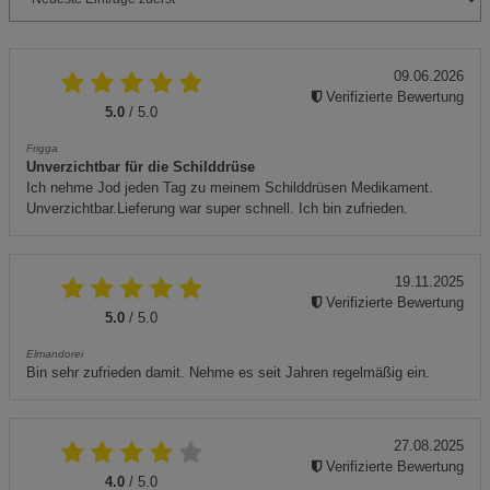
09.06.2026
Verifizierte Bewertung
5.0
/ 5.0
Frigga
Unverzichtbar für die Schilddrüse
Ich nehme Jod jeden Tag zu meinem Schilddrüsen Medikament.
Unverzichtbar.Lieferung war super schnell. Ich bin zufrieden.
19.11.2025
Verifizierte Bewertung
5.0
/ 5.0
Elmandorei
Bin sehr zufrieden damit. Nehme es seit Jahren regelmäßig ein.
27.08.2025
Verifizierte Bewertung
4.0
/ 5.0