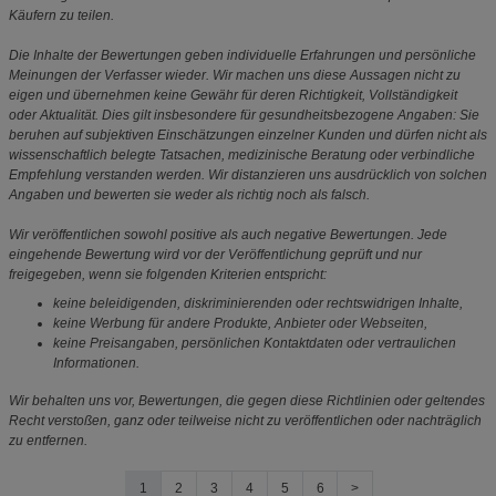
Käufern zu teilen.
Die Inhalte der Bewertungen geben individuelle Erfahrungen und persönliche
Meinungen der Verfasser wieder. Wir machen uns diese Aussagen nicht zu
eigen und übernehmen keine Gewähr für deren Richtigkeit, Vollständigkeit
oder Aktualität. Dies gilt insbesondere für gesundheitsbezogene Angaben: Sie
beruhen auf subjektiven Einschätzungen einzelner Kunden und dürfen nicht als
wissenschaftlich belegte Tatsachen, medizinische Beratung oder verbindliche
Empfehlung verstanden werden. Wir distanzieren uns ausdrücklich von solchen
Angaben und bewerten sie weder als richtig noch als falsch.
Wir veröffentlichen sowohl positive als auch negative Bewertungen. Jede
eingehende Bewertung wird vor der Veröffentlichung geprüft und nur
freigegeben, wenn sie folgenden Kriterien entspricht:
keine beleidigenden, diskriminierenden oder rechtswidrigen Inhalte,
keine Werbung für andere Produkte, Anbieter oder Webseiten,
keine Preisangaben, persönlichen Kontaktdaten oder vertraulichen
Informationen.
Wir behalten uns vor, Bewertungen, die gegen diese Richtlinien oder geltendes
Recht verstoßen, ganz oder teilweise nicht zu veröffentlichen oder nachträglich
zu entfernen.
1
2
3
4
5
6
>