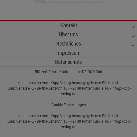
Kontakt
Über uns
Rechtliches
Impressum
Datenschutz
BIO-zertifiziert: Kontrollstelle DE-ÖKO-006
Hersteller aller vom Kopp Verlag herausgegebenen Bücher ist:
Kopp Verlag e.K. - Bertha-Benz-Str. 10 - 72108 Rottenburg a. N. - info@kopp-
verlag.de
Cookie-Einstellungen
Hersteller aller vom Kopp Verlag herausgegebenen Bücher ist:
Kopp Verlag e.K. - Bertha-Benz-Str. 10 - 72108 Rottenburg a. N. - info@kopp-
verlag.de