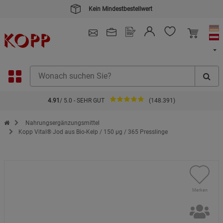
Kein Mindestbestellwert
4.91
/ 5.0 - SEHR GUT
(148.391)
Zur Startseite des Kopp Verlag Online-Shop
Nahrungsergänzungsmittel
Kopp Vital® Jod aus Bio-Kelp / 150 µg / 365 Presslinge
Merken