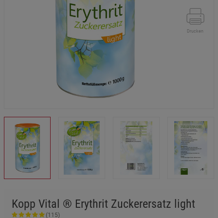
Drucken
Kopp Vital ® Erythrit Zuckerersatz light
(115)