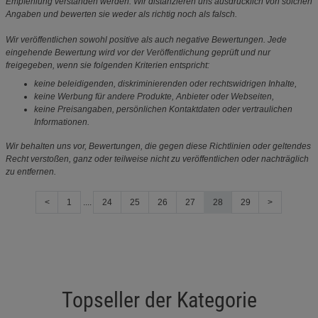
Empfehlung verstanden werden. Wir distanzieren uns ausdrücklich von solchen
Angaben und bewerten sie weder als richtig noch als falsch.
Wir veröffentlichen sowohl positive als auch negative Bewertungen. Jede
eingehende Bewertung wird vor der Veröffentlichung geprüft und nur
freigegeben, wenn sie folgenden Kriterien entspricht:
keine beleidigenden, diskriminierenden oder rechtswidrigen Inhalte,
keine Werbung für andere Produkte, Anbieter oder Webseiten,
keine Preisangaben, persönlichen Kontaktdaten oder vertraulichen
Informationen.
Wir behalten uns vor, Bewertungen, die gegen diese Richtlinien oder geltendes
Recht verstoßen, ganz oder teilweise nicht zu veröffentlichen oder nachträglich
zu entfernen.
<
1
....
24
25
26
27
28
29
>
Topseller der Kategorie