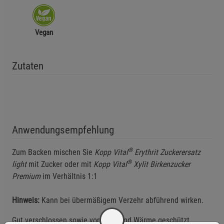
Vegan
Zutaten
Anwendungsempfehlung
®
Zum Backen mischen Sie
Kopp Vital
Erythrit Zuckerersatz
®
light
mit Zucker oder mit
Kopp Vital
Xylit Birkenzucker
Premium
im Verhältnis 1:1
Hinweis:
Kann bei übermäßigem Verzehr abführend wirken.
Gut verschlossen sowie vor Licht und Wärme geschützt