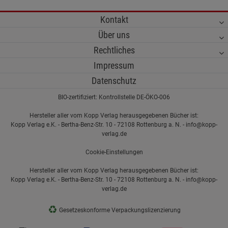
Kontakt
Über uns
Rechtliches
Impressum
Datenschutz
BIO-zertifiziert: Kontrollstelle DE-ÖKO-006
Hersteller aller vom Kopp Verlag herausgegebenen Bücher ist:
Kopp Verlag e.K. - Bertha-Benz-Str. 10 - 72108 Rottenburg a. N. - info@kopp-
verlag.de
Cookie-Einstellungen
Hersteller aller vom Kopp Verlag herausgegebenen Bücher ist:
Kopp Verlag e.K. - Bertha-Benz-Str. 10 - 72108 Rottenburg a. N. - info@kopp-
verlag.de
♻
Gesetzeskonforme Verpackungslizenzierung