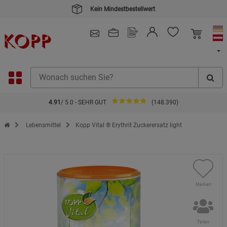
Kein Mindestbestellwert
4.91
/ 5.0 - SEHR GUT
(148.390)
Zur Startseite des Kopp Verlag Online-Shop
Lebensmittel
Kopp Vital ® Erythrit Zuckerersatz light
Merken
Teilen