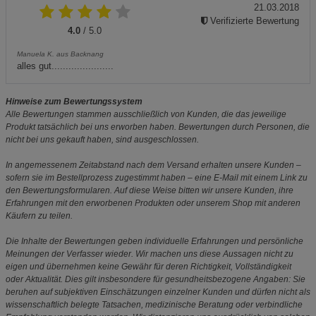
21.03.2018
Verifizierte Bewertung
4.0
/ 5.0
Manuela K. aus Backnang
alles gut......................
Hinweise zum Bewertungssystem
Alle Bewertungen stammen ausschließlich von Kunden, die das jeweilige
Produkt tatsächlich bei uns erworben haben. Bewertungen durch Personen, die
nicht bei uns gekauft haben, sind ausgeschlossen.
In angemessenem Zeitabstand nach dem Versand erhalten unsere Kunden –
sofern sie im Bestellprozess zugestimmt haben – eine E-Mail mit einem Link zu
den Bewertungsformularen. Auf diese Weise bitten wir unsere Kunden, ihre
Erfahrungen mit den erworbenen Produkten oder unserem Shop mit anderen
Käufern zu teilen.
Die Inhalte der Bewertungen geben individuelle Erfahrungen und persönliche
Meinungen der Verfasser wieder. Wir machen uns diese Aussagen nicht zu
eigen und übernehmen keine Gewähr für deren Richtigkeit, Vollständigkeit
oder Aktualität. Dies gilt insbesondere für gesundheitsbezogene Angaben: Sie
beruhen auf subjektiven Einschätzungen einzelner Kunden und dürfen nicht als
wissenschaftlich belegte Tatsachen, medizinische Beratung oder verbindliche