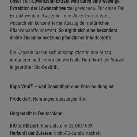
Unser 10:1-Löwenzahn-Extrakt wird durch eine wässrige
Extraktion der Löwenzahnwurzel
gewonnen. Für einen Teil
Extrakt werden etwa zehn Teile Wurzel verarbeitet,
wodurch ein konzentrierter Auszug der natürlichen
Pflanzenstoffe entsteht.
So ergibt sich eine besonders
dichte Zusammensetzung pflanzlicher Inhaltsstoffe.
Die Kapseln lassen sich unkompliziert in den Alltag
integrieren und liefern die wertvolle Naturkraft der Wurzel
in geprüfter Bio-Qualität.
®
Kopp Vital
– weil Gesundheit eine Entscheidung ist.
Produktart:
Nahrungsergänzungsmittel
Hergestellt in Deutschland
BIO-zertifiziert:
Kontrollstelle DE-ÖKO-003
Herkunft der Zutaten:
Nicht-EU-Landwirtschaft