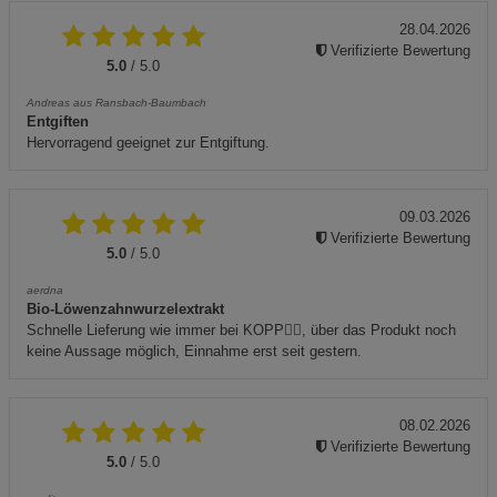
28.04.2026
Verifizierte Bewertung
5.0
/ 5.0
Andreas aus Ransbach-Baumbach
Entgiften
Hervorragend geeignet zur Entgiftung.
09.03.2026
Verifizierte Bewertung
5.0
/ 5.0
aerdna
Bio-Löwenzahnwurzelextrakt
Schnelle Lieferung wie immer bei KOPP👍🏼, über das Produkt noch
keine Aussage möglich, Einnahme erst seit gestern.
08.02.2026
Verifizierte Bewertung
5.0
/ 5.0