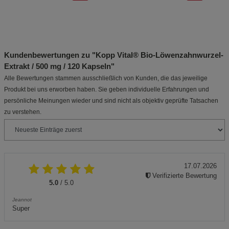
Kundenbewertungen zu "Kopp Vital® Bio-Löwenzahnwurzel-
Extrakt / 500 mg / 120 Kapseln"
Alle Bewertungen stammen ausschließlich von Kunden, die das jeweilige
Produkt bei uns erworben haben. Sie geben individuelle Erfahrungen und
persönliche Meinungen wieder und sind nicht als objektiv geprüfte Tatsachen
zu verstehen.
17.07.2026
Verifizierte Bewertung
5.0
/ 5.0
Jeannot
Super