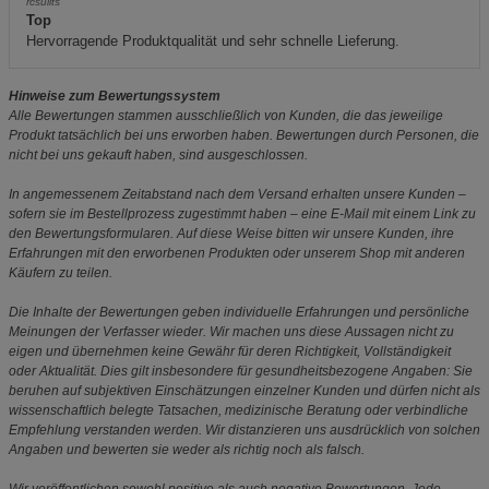
rcsulits
Top
Hervorragende Produktqualität und sehr schnelle Lieferung.
Hinweise zum Bewertungssystem
Alle Bewertungen stammen ausschließlich von Kunden, die das jeweilige
Produkt tatsächlich bei uns erworben haben. Bewertungen durch Personen, die
nicht bei uns gekauft haben, sind ausgeschlossen.
In angemessenem Zeitabstand nach dem Versand erhalten unsere Kunden –
sofern sie im Bestellprozess zugestimmt haben – eine E-Mail mit einem Link zu
den Bewertungsformularen. Auf diese Weise bitten wir unsere Kunden, ihre
Erfahrungen mit den erworbenen Produkten oder unserem Shop mit anderen
Käufern zu teilen.
Die Inhalte der Bewertungen geben individuelle Erfahrungen und persönliche
Meinungen der Verfasser wieder. Wir machen uns diese Aussagen nicht zu
eigen und übernehmen keine Gewähr für deren Richtigkeit, Vollständigkeit
oder Aktualität. Dies gilt insbesondere für gesundheitsbezogene Angaben: Sie
beruhen auf subjektiven Einschätzungen einzelner Kunden und dürfen nicht als
wissenschaftlich belegte Tatsachen, medizinische Beratung oder verbindliche
Empfehlung verstanden werden. Wir distanzieren uns ausdrücklich von solchen
Angaben und bewerten sie weder als richtig noch als falsch.
Wir veröffentlichen sowohl positive als auch negative Bewertungen. Jede