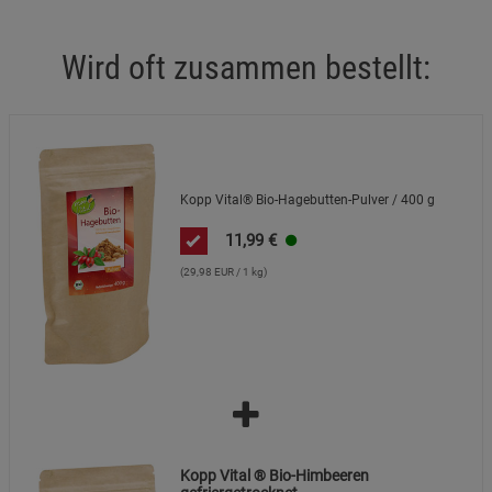
Wird oft zusammen bestellt:
Kopp Vital® Bio-Hagebutten-Pulver / 400 g
11,99
€
(29,98 EUR / 1 kg)
Kopp Vital ® Bio-Himbeeren