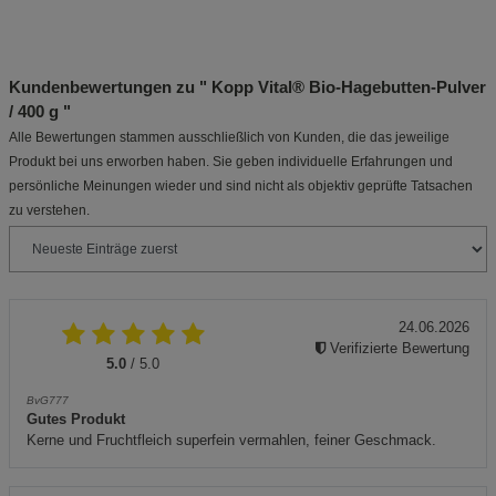
Kundenbewertungen zu " Kopp Vital® Bio-Hagebutten-Pulver
/ 400 g "
Alle Bewertungen stammen ausschließlich von Kunden, die das jeweilige
Produkt bei uns erworben haben. Sie geben individuelle Erfahrungen und
persönliche Meinungen wieder und sind nicht als objektiv geprüfte Tatsachen
zu verstehen.
24.06.2026
Verifizierte Bewertung
5.0
/ 5.0
BvG777
Gutes Produkt
Kerne und Fruchtfleich superfein vermahlen, feiner Geschmack.