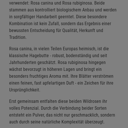
verwendet: Rosa canina und Rosa rubiginosa. Beide
stammen aus kontrolliert biologischem Anbau und werden
in sorgfältiger Handarbeit geerntet. Diese besondere
Kombination ist kein Zufall, sondern das Ergebnis einer
bewussten Entscheidung für Qualität, Herkunft und
Tradition.
Rosa canina, in vielen Teilen Europas heimisch, ist die
klassische Hagebutte - robust, bodenständig und seit
Jahrhunderten geschätzt. Rosa rubiginosa hingegen
wächst bevorzugt in höheren Lagen und bringt ein
besonders fruchtiges Aroma mit. Ihre Blätter verströmen
einen feinen, fast apfelartigen Duft - ein Zeichen für ihre
Ursprünglichkeit.
Erst gemeinsam entfalten diese beiden Wildrosen ihr
volles Potenzial. Durch die Verbindung beider Sorten
entsteht ein Pulver, das nicht nur geschmacklich, sondern
auch durch seine natürliche Komplexität überzeugt.