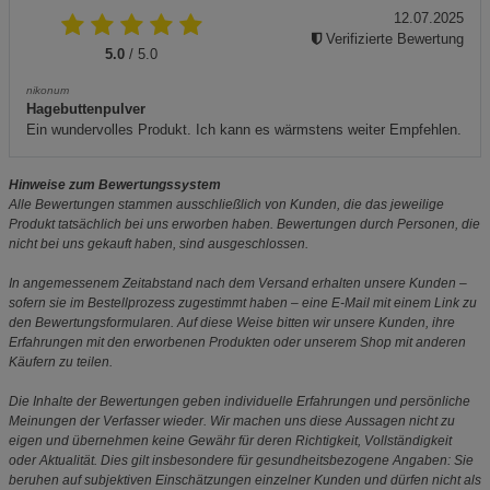
12.07.2025
Verifizierte Bewertung
5.0
/ 5.0
nikonum
Hagebuttenpulver
Ein wundervolles Produkt. Ich kann es wärmstens weiter Empfehlen.
Hinweise zum Bewertungssystem
Alle Bewertungen stammen ausschließlich von Kunden, die das jeweilige
Produkt tatsächlich bei uns erworben haben. Bewertungen durch Personen, die
nicht bei uns gekauft haben, sind ausgeschlossen.
In angemessenem Zeitabstand nach dem Versand erhalten unsere Kunden –
sofern sie im Bestellprozess zugestimmt haben – eine E-Mail mit einem Link zu
den Bewertungsformularen. Auf diese Weise bitten wir unsere Kunden, ihre
Erfahrungen mit den erworbenen Produkten oder unserem Shop mit anderen
Käufern zu teilen.
Die Inhalte der Bewertungen geben individuelle Erfahrungen und persönliche
Meinungen der Verfasser wieder. Wir machen uns diese Aussagen nicht zu
eigen und übernehmen keine Gewähr für deren Richtigkeit, Vollständigkeit
oder Aktualität. Dies gilt insbesondere für gesundheitsbezogene Angaben: Sie
beruhen auf subjektiven Einschätzungen einzelner Kunden und dürfen nicht als