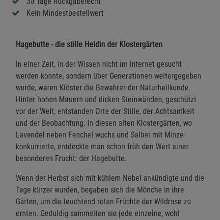
30 Tage Rückgaberecht
Kein Mindestbestellwert
Hagebutte - die stille Heldin der Klostergärten
In einer Zeit, in der Wissen nicht im Internet gesucht
werden konnte, sondern über Generationen weitergegeben
wurde, waren Klöster die Bewahrer der Naturheilkunde.
Hinter hohen Mauern und dicken Steinwänden, geschützt
vor der Welt, entstanden Orte der Stille, der Achtsamkeit
und der Beobachtung. In diesen alten Klostergärten, wo
Lavendel neben Fenchel wuchs und Salbei mit Minze
konkurrierte, entdeckte man schon früh den Wert einer
besonderen Frucht: der Hagebutte.
Wenn der Herbst sich mit kühlem Nebel ankündigte und die
Tage kürzer wurden, begaben sich die Mönche in ihre
Gärten, um die leuchtend roten Früchte der Wildrose zu
ernten. Geduldig sammelten sie jede einzelne, wohl