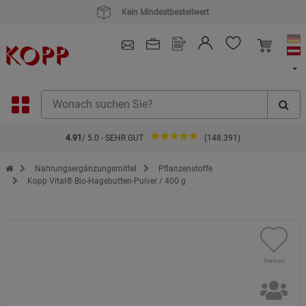
4.91
/ 5.0 - SEHR GUT
(148.391)
Zur Startseite des Kopp Verlag Online-Shop
Nahrungsergänzungsmittel
Pflanzenstoffe
Kopp Vital® Bio-Hagebutten-Pulver / 400 g
Merken