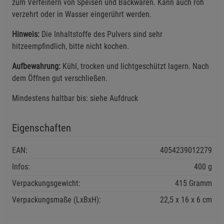
zum Verfeinern von Speisen und Backwaren. Kann auch roh
verzehrt oder in Wasser eingerührt werden.
Hinweis:
Die Inhaltstoffe des Pulvers sind sehr
hitzeempfindlich, bitte nicht kochen.
Aufbewahrung:
Kühl, trocken und lichtgeschützt lagern. Nach
dem Öffnen gut verschließen.
Mindestens haltbar bis: siehe Aufdruck
Eigenschaften
EAN:
4054239012279
Infos:
400 g
Verpackungsgewicht:
415 Gramm
Verpackungsmaße (LxBxH):
22,5
16
6
cm