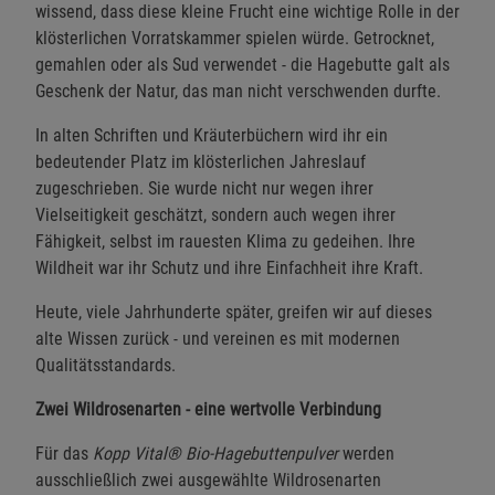
wissend, dass diese kleine Frucht eine wichtige Rolle in der
klösterlichen Vorratskammer spielen würde. Getrocknet,
gemahlen oder als Sud verwendet - die Hagebutte galt als
Geschenk der Natur, das man nicht verschwenden durfte.
In alten Schriften und Kräuterbüchern wird ihr ein
bedeutender Platz im klösterlichen Jahreslauf
zugeschrieben. Sie wurde nicht nur wegen ihrer
Vielseitigkeit geschätzt, sondern auch wegen ihrer
Fähigkeit, selbst im rauesten Klima zu gedeihen. Ihre
Wildheit war ihr Schutz und ihre Einfachheit ihre Kraft.
Heute, viele Jahrhunderte später, greifen wir auf dieses
alte Wissen zurück - und vereinen es mit modernen
Qualitätsstandards.
Zwei Wildrosenarten - eine wertvolle Verbindung
Für das
Kopp Vital® Bio-Hagebuttenpulver
werden
ausschließlich zwei ausgewählte Wildrosenarten