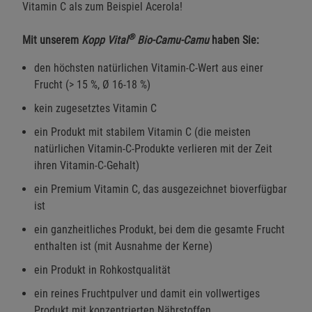
Vitamin C als zum Beispiel Acerola!
®
Mit unserem
Kopp Vital
Bio-Camu-Camu
haben Sie:
den höchsten natürlichen Vitamin-C-Wert aus einer
Frucht (> 15 %, Ø 16-18 %)
kein zugesetztes Vitamin C
ein Produkt mit stabilem Vitamin C (die meisten
natürlichen Vitamin-C-Produkte verlieren mit der Zeit
ihren Vitamin-C-Gehalt)
ein Premium Vitamin C, das ausgezeichnet bioverfügbar
ist
ein ganzheitliches Produkt, bei dem die gesamte Frucht
enthalten ist (mit Ausnahme der Kerne)
ein Produkt in Rohkostqualität
ein reines Fruchtpulver und damit ein vollwertiges
Produkt mit konzentrierten Nährstoffen