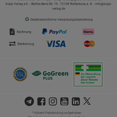
Kopp Verlag e.K. - Bertha-Benz-Str. 10 - 72108 Rottenburg a. N. - info@kopp-
verlag.de
♻
Gesetzeskonforme Verpackungslizenzierung
* frühere Preisbindung aufgehoben