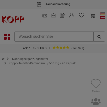
Kauf auf Rechnung
4.91
/ 5.0 - SEHR GUT
(148.391)
Zur Startseite des Kopp Verlag Online-Shop
Nahrungsergänzungsmittel
Kopp Vital® Bio-Camu-Camu / 500 mg / 90 Kapseln
Merken