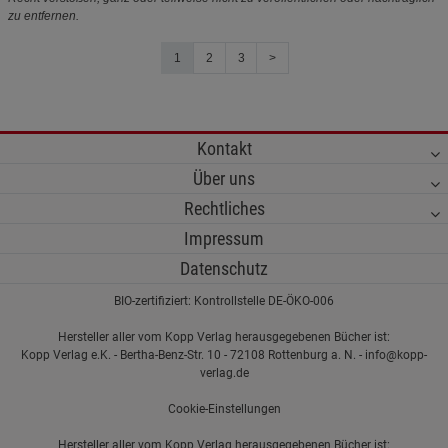
zu entfernen.
1
2
3
>
Kontakt
Über uns
Rechtliches
Impressum
Datenschutz
BIO-zertifiziert: Kontrollstelle DE-ÖKO-006
Hersteller aller vom Kopp Verlag herausgegebenen Bücher ist:
Kopp Verlag e.K. - Bertha-Benz-Str. 10 - 72108 Rottenburg a. N. - info@kopp-
verlag.de
Cookie-Einstellungen
Hersteller aller vom Kopp Verlag herausgegebenen Bücher ist: