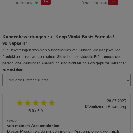
(59,98 EUR / 1 kg)
(126,21 EUR / 1 kg)
Kundenbewertungen zu "Kopp Vital® Basis Formula /
90 Kapseln"
Alle Bewertungen stammen ausschließlich von Kunden, die das jeweilige
Produkt bei uns erworben haben. Sie geben individuelle Erfahrungen und
persönliche Meinungen wieder und sind nicht als objektiv geprüfte Tatsachen
zu verstehen.
28.07.2025
Verifizierte Bewertung
5.0
/ 5.0
Heidi 2
von meinem Arzt empfohlen
Dieses Produkt wurde mir von meinem Arzt empfohlen, weil mich