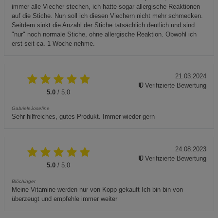
immer alle Viecher stechen, ich hatte sogar allergische Reaktionen
auf die Stiche. Nun soll ich diesen Viechern nicht mehr schmecken.
Seitdem sinkt die Anzahl der Stiche tatsächlich deutlich und sind
"nur" noch normale Stiche, ohne allergische Reaktion. Obwohl ich
erst seit ca. 1 Woche nehme.
21.03.2024
Verifizierte Bewertung
5.0
/ 5.0
GabrieleJosefine
Sehr hilfreiches, gutes Produkt. Immer wieder gern
24.08.2023
Verifizierte Bewertung
5.0
/ 5.0
Blöchinger
Meine Vitamine werden nur von Kopp gekauft Ich bin bin von
überzeugt und empfehle immer weiter