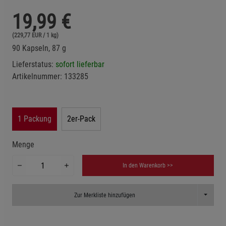
19,99
€
(229,77 EUR / 1 kg)
90 Kapseln, 87 g
Lieferstatus:
sofort lieferbar
Artikelnummer:
133285
1 Packung
2er-Pack
Menge
In den Warenkorb >>
Toggle D
Zur Merkliste hinzufügen