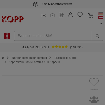
Kein Mindestbestellwert
4.91
/ 5.0 - SEHR GUT
(148.391)
Zur Startseite des Kopp Verlag Online-Shop
Nahrungsergänzungsmittel
Essenzielle Stoffe
Kopp Vital® Basis Formula / 90 Kapseln
Merken