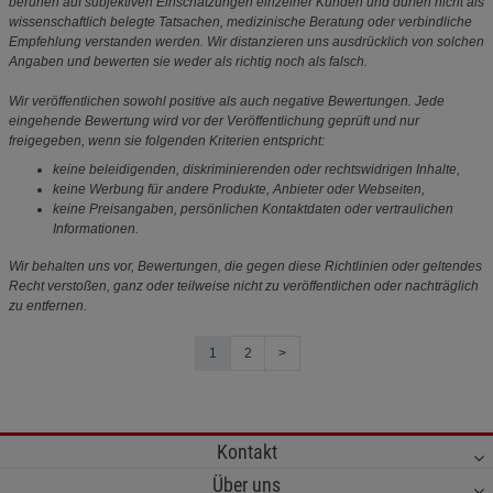
beruhen auf subjektiven Einschätzungen einzelner Kunden und dürfen nicht als
wissenschaftlich belegte Tatsachen, medizinische Beratung oder verbindliche
Empfehlung verstanden werden. Wir distanzieren uns ausdrücklich von solchen
Angaben und bewerten sie weder als richtig noch als falsch.
Wir veröffentlichen sowohl positive als auch negative Bewertungen. Jede
eingehende Bewertung wird vor der Veröffentlichung geprüft und nur
freigegeben, wenn sie folgenden Kriterien entspricht:
keine beleidigenden, diskriminierenden oder rechtswidrigen Inhalte,
keine Werbung für andere Produkte, Anbieter oder Webseiten,
keine Preisangaben, persönlichen Kontaktdaten oder vertraulichen
Informationen.
Wir behalten uns vor, Bewertungen, die gegen diese Richtlinien oder geltendes
Recht verstoßen, ganz oder teilweise nicht zu veröffentlichen oder nachträglich
zu entfernen.
1
2
>
Kontakt
Über uns