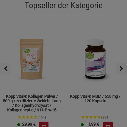
Topseller der Kategorie
Kopp Vital® Kollagen Pulver /
Kopp Vital® MSM / 658 mg /
500 g / zertifizierte Weidehaltung
120 Kapseln
/ Kollagenhydrolysat /
Kollagenpeptid / 91% Eiweiß
(164)
(284)
29,99
€
11,99
€