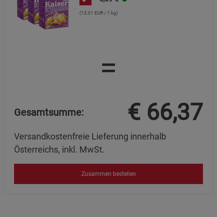
(13,31 EUR / 1 kg)
=
€
66,37
Gesamtsumme:
Versandkostenfreie Lieferung innerhalb
Österreichs, inkl. MwSt.
Zusammen bestellen