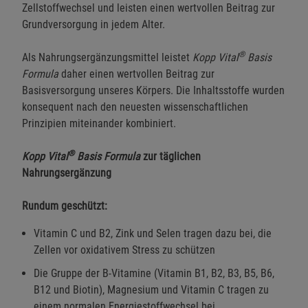
Zellstoffwechsel und leisten einen wertvollen Beitrag zur
Grundversorgung in jedem Alter.
®
Als Nahrungsergänzungsmittel leistet
Kopp Vital
Basis
Formula
daher einen wertvollen Beitrag zur
Basisversorgung unseres Körpers. Die Inhaltsstoffe wurden
konsequent nach den neuesten wissenschaftlichen
Prinzipien miteinander kombiniert.
®
Kopp Vital
Basis Formula
zur täglichen
Nahrungsergänzung
Rundum geschützt:
Vitamin C und B2, Zink und Selen tragen dazu bei, die
Zellen vor oxidativem Stress zu schützen
Die Gruppe der B-Vitamine (Vitamin B1, B2, B3, B5, B6,
B12 und Biotin), Magnesium und Vitamin C tragen zu
einem normalen Energiestoffwechsel bei