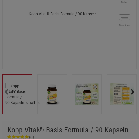
Teilen
Drucken
Kopp Vital® Basis Formula / 90 Kapseln
(8)