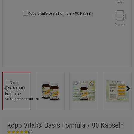
Teilen
Drucken
Kopp Vital® Basis Formula / 90 Kapseln
(8)