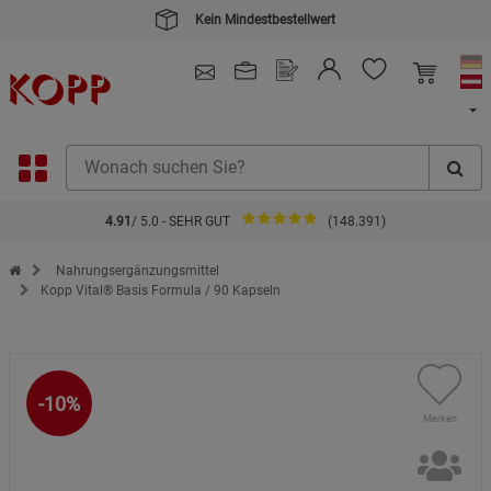
4.91
/ 5.0 - SEHR GUT
(148.391)
Zur Startseite des Kopp Verlag Online-Shop
Nahrungsergänzungsmittel
Kopp Vital® Basis Formula / 90 Kapseln
-10%
Merken