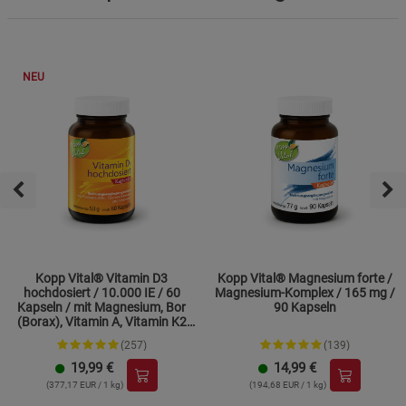
NEU
Kopp Vital® Vitamin D3
Kopp Vital® Magnesium forte /
hochdosiert / 10.000 IE / 60
Magnesium-Komplex / 165 mg /
Kapseln / mit Magnesium, Bor
90 Kapseln
(Borax), Vitamin A, Vitamin K2
und Zink
(257)
(139)
19,99
€
14,99
€
(377,17 EUR / 1 kg)
(194,68 EUR / 1 kg)