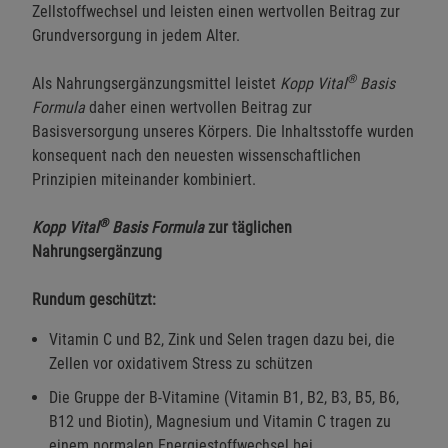
Zellstoffwechsel und leisten einen wertvollen Beitrag zur
Grundversorgung in jedem Alter.
®
Als Nahrungsergänzungsmittel leistet
Kopp Vital
Basis
Formula
daher einen wertvollen Beitrag zur
Basisversorgung unseres Körpers. Die Inhaltsstoffe wurden
konsequent nach den neuesten wissenschaftlichen
Prinzipien miteinander kombiniert.
®
Kopp Vital
Basis Formula
zur täglichen
Nahrungsergänzung
Rundum geschützt:
Vitamin C und B2, Zink und Selen tragen dazu bei, die
Zellen vor oxidativem Stress zu schützen
Die Gruppe der B-Vitamine (Vitamin B1, B2, B3, B5, B6,
B12 und Biotin), Magnesium und Vitamin C tragen zu
einem normalen Energiestoffwechsel bei