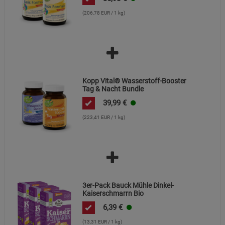
(206,78 EUR / 1 kg)
Kopp Vital® Wasserstoff-Booster
Tag & Nacht Bundle
39,99
€
(223,41 EUR / 1 kg)
3er-Pack Bauck Mühle Dinkel-
Kaiserschmarrn Bio
6,39
€
(13,31 EUR / 1 kg)