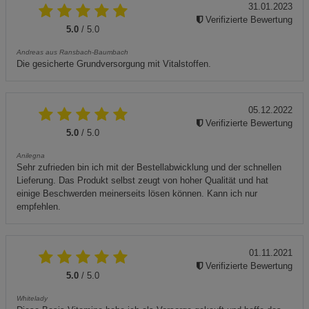
31.01.2023
Verifizierte Bewertung
5.0
/ 5.0
Andreas aus Ransbach-Baumbach
Die gesicherte Grundversorgung mit Vitalstoffen.
05.12.2022
Verifizierte Bewertung
5.0
/ 5.0
Anilegna
Sehr zufrieden bin ich mit der Bestellabwicklung und der schnellen
Lieferung. Das Produkt selbst zeugt von hoher Qualität und hat
einige Beschwerden meinerseits lösen können. Kann ich nur
empfehlen.
01.11.2021
Verifizierte Bewertung
5.0
/ 5.0
Whitelady