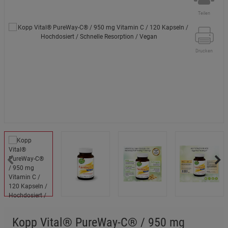
Teilen
Drucken
Kopp Vital® PureWay-C® / 950 mg