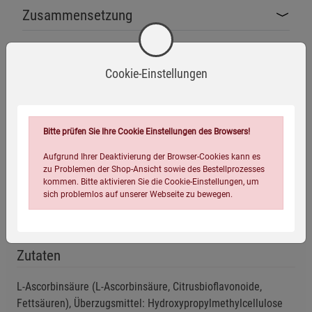
Zusammensetzung
Herstellerinformationen
Cookie-Einstellungen
Bitte prüfen Sie Ihre Cookie Einstellungen des Browsers!
Ohne Gentechnik
Glutenfrei
Laktosefrei
Aufgrund Ihrer Deaktivierung der Browser-Cookies kann es
zu Problemen der Shop-Ansicht sowie des Bestellprozesses
kommen. Bitte aktivieren Sie die Cookie-Einstellungen, um
sich problemlos auf unserer Webseite zu bewegen.
Vegan
Zutaten
L-Ascorbinsäure (L-Ascorbinsäure, Citrusbioflavonoide,
Fettsäuren), Überzugsmittel: Hydroxypropylmethylcellulose