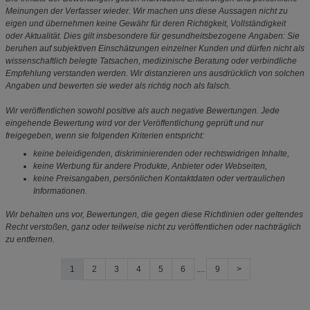
Meinungen der Verfasser wieder. Wir machen uns diese Aussagen nicht zu
eigen und übernehmen keine Gewähr für deren Richtigkeit, Vollständigkeit
oder Aktualität. Dies gilt insbesondere für gesundheitsbezogene Angaben: Sie
beruhen auf subjektiven Einschätzungen einzelner Kunden und dürfen nicht als
wissenschaftlich belegte Tatsachen, medizinische Beratung oder verbindliche
Empfehlung verstanden werden. Wir distanzieren uns ausdrücklich von solchen
Angaben und bewerten sie weder als richtig noch als falsch.
Wir veröffentlichen sowohl positive als auch negative Bewertungen. Jede
eingehende Bewertung wird vor der Veröffentlichung geprüft und nur
freigegeben, wenn sie folgenden Kriterien entspricht:
keine beleidigenden, diskriminierenden oder rechtswidrigen Inhalte,
keine Werbung für andere Produkte, Anbieter oder Webseiten,
keine Preisangaben, persönlichen Kontaktdaten oder vertraulichen
Informationen.
Wir behalten uns vor, Bewertungen, die gegen diese Richtlinien oder geltendes
Recht verstoßen, ganz oder teilweise nicht zu veröffentlichen oder nachträglich
zu entfernen.
1
2
3
4
5
6
....
9
>