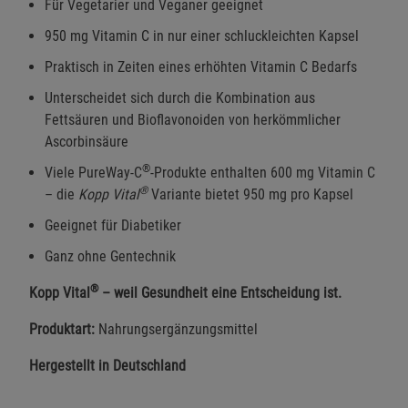
Für Vegetarier und Veganer geeignet
950 mg Vitamin C in nur einer schluckleichten Kapsel
Praktisch in Zeiten eines erhöhten Vitamin C Bedarfs
Unterscheidet sich durch die Kombination aus
Fettsäuren und Bioflavonoiden von herkömmlicher
Ascorbinsäure
®
Viele PureWay-C
-Produkte enthalten 600 mg Vitamin C
®
– die
Kopp Vital
Variante bietet 950 mg pro Kapsel
Geeignet für Diabetiker
Ganz ohne Gentechnik
®
Kopp Vital
– weil Gesundheit eine Entscheidung ist.
Produktart:
Nahrungsergänzungsmittel
Hergestellt in Deutschland