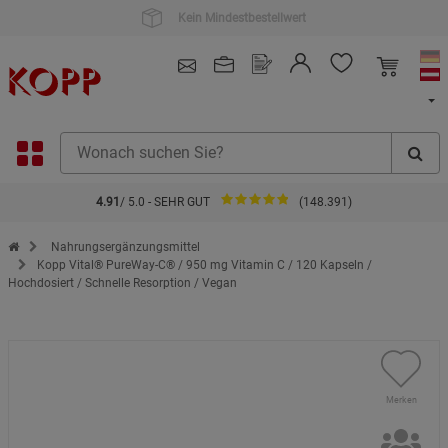
4.91
/ 5.0 - SEHR GUT
(148.391)
Zur Startseite des Kopp Verlag Online-Shop
Nahrungsergänzungsmittel
Kopp Vital® PureWay-C® / 950 mg Vitamin C / 120 Kapseln /
Hochdosiert / Schnelle Resorption / Vegan
Merken