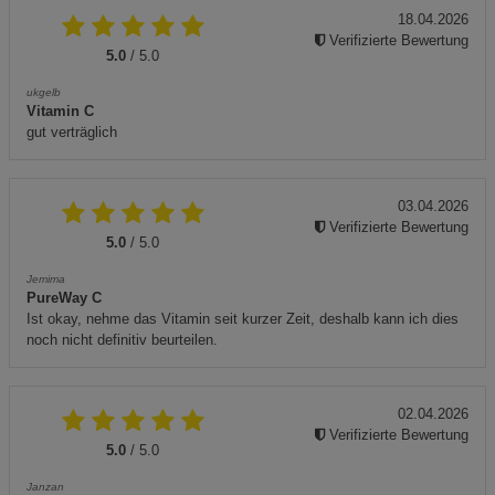
18.04.2026
Verifizierte Bewertung
5.0
/ 5.0
ukgelb
Vitamin C
gut verträglich
03.04.2026
Verifizierte Bewertung
5.0
/ 5.0
Jemima
PureWay C
Ist okay, nehme das Vitamin seit kurzer Zeit, deshalb kann ich dies
noch nicht definitiv beurteilen.
02.04.2026
Verifizierte Bewertung
5.0
/ 5.0
Janzan