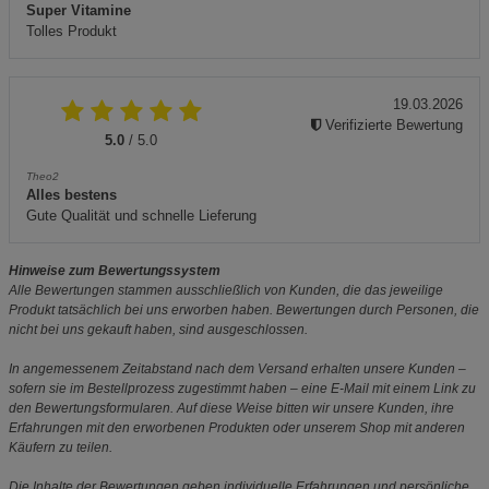
Super Vitamine
Tolles Produkt
19.03.2026
Verifizierte Bewertung
5.0
/ 5.0
Theo2
Alles bestens
Gute Qualität und schnelle Lieferung
Hinweise zum Bewertungssystem
Alle Bewertungen stammen ausschließlich von Kunden, die das jeweilige
Produkt tatsächlich bei uns erworben haben. Bewertungen durch Personen, die
nicht bei uns gekauft haben, sind ausgeschlossen.
In angemessenem Zeitabstand nach dem Versand erhalten unsere Kunden –
sofern sie im Bestellprozess zugestimmt haben – eine E-Mail mit einem Link zu
den Bewertungsformularen. Auf diese Weise bitten wir unsere Kunden, ihre
Erfahrungen mit den erworbenen Produkten oder unserem Shop mit anderen
Käufern zu teilen.
Die Inhalte der Bewertungen geben individuelle Erfahrungen und persönliche