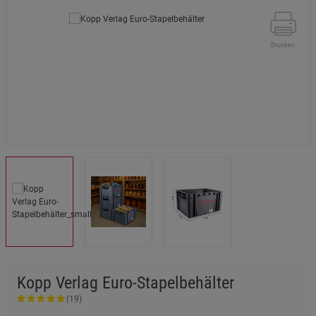
Drucken
Kopp Verlag Euro-Stapelbehälter
(19)