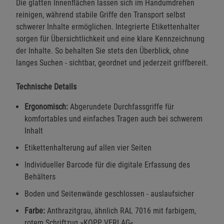
Die glatten Innenflächen lassen sich im Handumdrehen
reinigen, während stabile Griffe den Transport selbst
schwerer Inhalte ermöglichen. Integrierte Etikettenhalter
sorgen für Übersichtlichkeit und eine klare Kennzeichnung
der Inhalte. So behalten Sie stets den Überblick, ohne
langes Suchen - sichtbar, geordnet und jederzeit griffbereit.
Technische Details
Ergonomisch:
Abgerundete Durchfassgriffe für
komfortables und einfaches Tragen auch bei schwerem
Inhalt
Etikettenhalterung auf allen vier Seiten
Individueller Barcode für die digitale Erfassung des
Behälters
Boden und Seitenwände geschlossen - auslaufsicher
Farbe:
Anthrazitgrau, ähnlich RAL 7016 mit farbigem,
rotem Schriftzug »KOPP VERLAG«