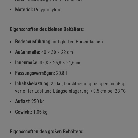
Material:
Polypropylen
Eigenschaften des kleinen Behälters:
Bodenausführung:
mit glatten Bodenflächen
Außenmaße:
40 × 30 × 22 cm
Innenmaße:
36,8 × 26,8 × 21,6 cm
Fassungsvermögen:
20,8 l
Inhaltsbelastung:
25 kg, Durchbiegung bei gleichmäßig
verteilter Last und Längseinlagerung < 0,5 cm bei 23 °C
Auflast:
250 kg
Gewicht:
1,05 kg
Eigenschaften des großen Behälters: