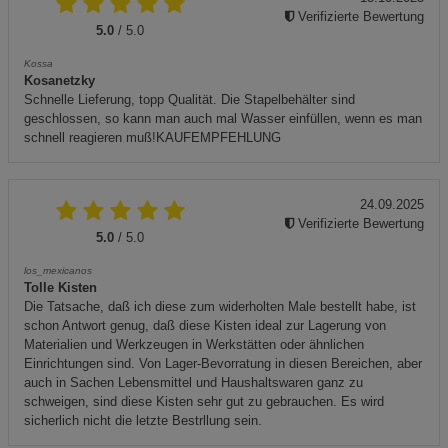
Verifizierte Bewertung
5.0
/ 5.0
Kossa
Kosanetzky
Schnelle Lieferung, topp Qualität. Die Stapelbehälter sind
geschlossen, so kann man auch mal Wasser einfüllen, wenn es man
schnell reagieren muß!KAUFEMPFEHLUNG
24.09.2025
Verifizierte Bewertung
5.0
/ 5.0
los_mexicanos
Tolle Kisten
Die Tatsache, daß ich diese zum widerholten Male bestellt habe, ist
schon Antwort genug, daß diese Kisten ideal zur Lagerung von
Materialien und Werkzeugen in Werkstätten oder ähnlichen
Einrichtungen sind. Von Lager-Bevorratung in diesen Bereichen, aber
auch in Sachen Lebensmittel und Haushaltswaren ganz zu
schweigen, sind diese Kisten sehr gut zu gebrauchen. Es wird
sicherlich nicht die letzte Bestrllung sein.