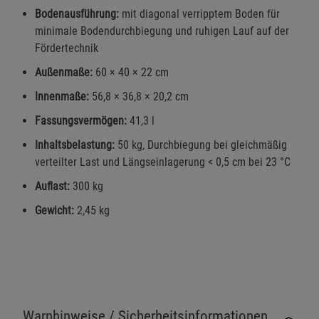
Bodenausführung:
mit diagonal verripptem Boden für
minimale Bodendurchbiegung und ruhigen Lauf auf der
Fördertechnik
Außenmaße:
60 × 40 × 22 cm
Innenmaße:
56,8 × 36,8 × 20,2 cm
Fassungsvermögen:
41,3 l
Inhaltsbelastung:
50 kg, Durchbiegung bei gleichmäßig
verteilter Last und Längseinlagerung < 0,5 cm bei 23 °C
Auflast:
300 kg
Gewicht:
2,45 kg
Warnhinweise / Sicherheitsinformationen