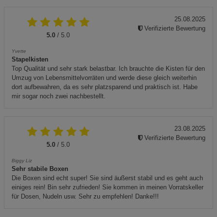
25.08.2025
Verifizierte Bewertung
5.0
/ 5.0
Yvette
Stapelkisten
Top Qualität und sehr stark belastbar. Ich brauchte die Kisten für den
Umzug von Lebensmittelvorräten und werde diese gleich weiterhin
dort aufbewahren, da es sehr platzsparend und praktisch ist. Habe
mir sogar noch zwei nachbestellt.
23.08.2025
Verifizierte Bewertung
5.0
/ 5.0
Biggy Liz
Sehr stabile Boxen
Die Boxen sind echt super! Sie sind äußerst stabil und es geht auch
einiges rein! Bin sehr zufrieden! Sie kommen in meinen Vorratskeller
für Dosen, Nudeln usw. Sehr zu empfehlen! Danke!!!