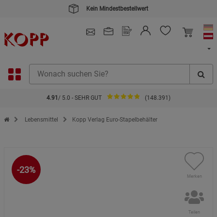
Kein Mindestbestellwert
4.91
/ 5.0 - SEHR GUT
(148.391)
Zur Startseite des Kopp Verlag Online-Shop
Lebensmittel
Kopp Verlag Euro-Stapelbehälter
-23%
Merken
Teilen