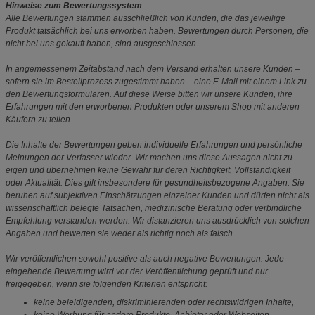
Hinweise zum Bewertungssystem
Alle Bewertungen stammen ausschließlich von Kunden, die das jeweilige
Produkt tatsächlich bei uns erworben haben. Bewertungen durch Personen, die
nicht bei uns gekauft haben, sind ausgeschlossen.
In angemessenem Zeitabstand nach dem Versand erhalten unsere Kunden –
sofern sie im Bestellprozess zugestimmt haben – eine E-Mail mit einem Link zu
den Bewertungsformularen. Auf diese Weise bitten wir unsere Kunden, ihre
Erfahrungen mit den erworbenen Produkten oder unserem Shop mit anderen
Käufern zu teilen.
Die Inhalte der Bewertungen geben individuelle Erfahrungen und persönliche
Meinungen der Verfasser wieder. Wir machen uns diese Aussagen nicht zu
eigen und übernehmen keine Gewähr für deren Richtigkeit, Vollständigkeit
oder Aktualität. Dies gilt insbesondere für gesundheitsbezogene Angaben: Sie
beruhen auf subjektiven Einschätzungen einzelner Kunden und dürfen nicht als
wissenschaftlich belegte Tatsachen, medizinische Beratung oder verbindliche
Empfehlung verstanden werden. Wir distanzieren uns ausdrücklich von solchen
Angaben und bewerten sie weder als richtig noch als falsch.
Wir veröffentlichen sowohl positive als auch negative Bewertungen. Jede
eingehende Bewertung wird vor der Veröffentlichung geprüft und nur
freigegeben, wenn sie folgenden Kriterien entspricht:
keine beleidigenden, diskriminierenden oder rechtswidrigen Inhalte,