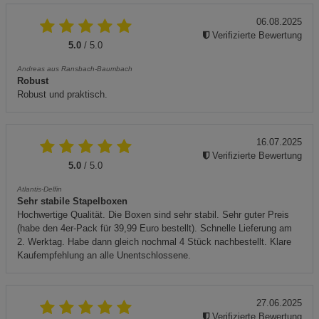
06.08.2025
Verifizierte Bewertung
5.0
/ 5.0
Andreas aus Ransbach-Baumbach
Robust
Robust und praktisch.
16.07.2025
Verifizierte Bewertung
5.0
/ 5.0
Atlantis-Delfin
Sehr stabile Stapelboxen
Hochwertige Qualität. Die Boxen sind sehr stabil. Sehr guter Preis
(habe den 4er-Pack für 39,99 Euro bestellt). Schnelle Lieferung am
2. Werktag. Habe dann gleich nochmal 4 Stück nachbestellt. Klare
Kaufempfehlung an alle Unentschlossene.
27.06.2025
Verifizierte Bewertung