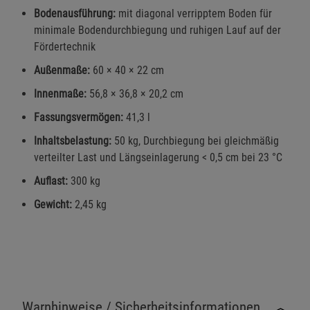
Bodenausführung:
mit diagonal verripptem Boden für
minimale Bodendurchbiegung und ruhigen Lauf auf der
Fördertechnik
Außenmaße:
60 × 40 × 22 cm
Innenmaße:
56,8 × 36,8 × 20,2 cm
Fassungsvermögen:
41,3 l
Inhaltsbelastung:
50 kg, Durchbiegung bei gleichmäßig
verteilter Last und Längseinlagerung < 0,5 cm bei 23 °C
Auflast:
300 kg
Gewicht:
2,45 kg
Warnhinweise / Sicherheitsinformationen