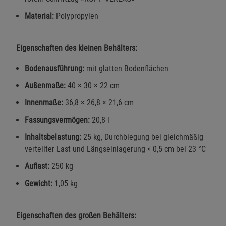
Material:
Polypropylen
Eigenschaften des kleinen Behälters:
Bodenausführung:
mit glatten Bodenflächen
Außenmaße:
40 × 30 × 22 cm
Innenmaße:
36,8 × 26,8 × 21,6 cm
Fassungsvermögen:
20,8 l
Inhaltsbelastung:
25 kg, Durchbiegung bei gleichmäßig
verteilter Last und Längseinlagerung < 0,5 cm bei 23 °C
Auflast:
250 kg
Gewicht:
1,05 kg
Eigenschaften des großen Behälters: