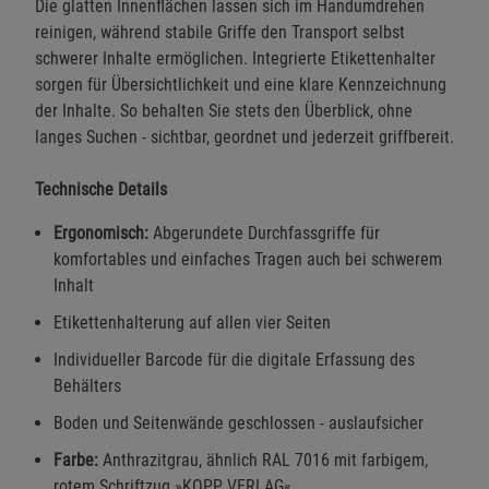
Die glatten Innenflächen lassen sich im Handumdrehen
reinigen, während stabile Griffe den Transport selbst
schwerer Inhalte ermöglichen. Integrierte Etikettenhalter
sorgen für Übersichtlichkeit und eine klare Kennzeichnung
der Inhalte. So behalten Sie stets den Überblick, ohne
langes Suchen - sichtbar, geordnet und jederzeit griffbereit.
Technische Details
Ergonomisch:
Abgerundete Durchfassgriffe für
komfortables und einfaches Tragen auch bei schwerem
Inhalt
Etikettenhalterung auf allen vier Seiten
Individueller Barcode für die digitale Erfassung des
Behälters
Boden und Seitenwände geschlossen - auslaufsicher
Farbe:
Anthrazitgrau, ähnlich RAL 7016 mit farbigem,
rotem Schriftzug »KOPP VERLAG«