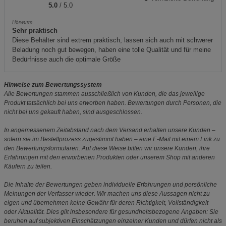
5.0
/ 5.0
Hörwurm
Sehr praktisch
Diese Behälter sind extrem praktisch, lassen sich auch mit schwerer
Beladung noch gut bewegen, haben eine tolle Qualität und für meine
Bedürfnisse auch die optimale Größe
Hinweise zum Bewertungssystem
Alle Bewertungen stammen ausschließlich von Kunden, die das jeweilige
Produkt tatsächlich bei uns erworben haben. Bewertungen durch Personen, die
nicht bei uns gekauft haben, sind ausgeschlossen.
In angemessenem Zeitabstand nach dem Versand erhalten unsere Kunden –
sofern sie im Bestellprozess zugestimmt haben – eine E-Mail mit einem Link zu
den Bewertungsformularen. Auf diese Weise bitten wir unsere Kunden, ihre
Erfahrungen mit den erworbenen Produkten oder unserem Shop mit anderen
Käufern zu teilen.
Die Inhalte der Bewertungen geben individuelle Erfahrungen und persönliche
Meinungen der Verfasser wieder. Wir machen uns diese Aussagen nicht zu
eigen und übernehmen keine Gewähr für deren Richtigkeit, Vollständigkeit
oder Aktualität. Dies gilt insbesondere für gesundheitsbezogene Angaben: Sie
beruhen auf subjektiven Einschätzungen einzelner Kunden und dürfen nicht als